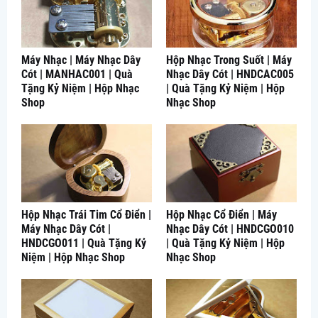
Máy Nhạc | Máy Nhạc Dây
Hộp Nhạc Trong Suốt | Máy
Cót | MANHAC001 | Quà
Nhạc Dây Cót | HNDCAC005
Tặng Kỷ Niệm | Hộp Nhạc
| Quà Tặng Kỷ Niệm | Hộp
Shop
Nhạc Shop
Hộp Nhạc Trái Tim Cổ Điển |
Hộp Nhạc Cổ Điển | Máy
Máy Nhạc Dây Cót |
Nhạc Dây Cót | HNDCGO010
HNDCGO011 | Quà Tặng Kỷ
| Quà Tặng Kỷ Niệm | Hộp
Niệm | Hộp Nhạc Shop
Nhạc Shop