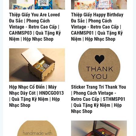
Thiệp Giấy You Are Loved
Thiệp Giấy Happy Birthday
Đa Sắc | Phong Cách
Đa Sắc | Phong Cách
Vintage - Retro Cao Cấp |
Vintage - Retro Cao Cấp |
CAHMSP03 | Quà Tặng Kỷ
CAHMSP01 | Quà Tặng Kỷ
Niệm | Hộp Nhạc Shop
Niệm | Hộp Nhạc Shop
Hộp Nhạc Cổ Điển | Máy
Sticker Trang Trí Thank You
Nhạc Dây Cót | HNDCGO013
| Phong Cách Vintage -
| Quà Tặng Kỷ Niệm | Hộp
Retro Cao Cấp | STHMSP01
Nhạc Shop
| Quà Tặng Kỷ Niệm | Hộp
Nhạc Shop