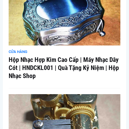
CỬA HÀNG
Hộp Nhạc Hợp Kim Cao Cấp | Máy Nhạc Dây
Cót | HNDCKL001 | Quà Tặng Kỷ Niệm | Hộp
Nhạc Shop