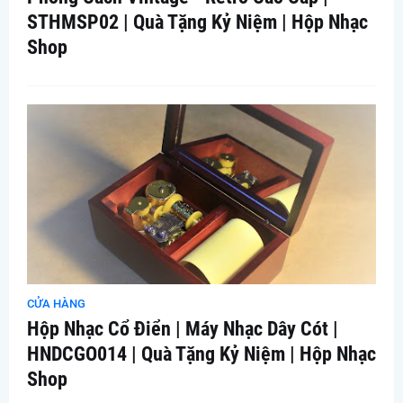
STHMSP02 | Quà Tặng Kỷ Niệm | Hộp Nhạc
Shop
CỬA HÀNG
Hộp Nhạc Cổ Điển | Máy Nhạc Dây Cót |
HNDCGO014 | Quà Tặng Kỷ Niệm | Hộp Nhạc
Shop