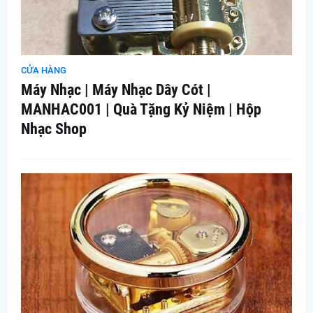
CỬA HÀNG
Máy Nhạc | Máy Nhạc Dây Cót |
MANHAC001 | Quà Tặng Kỷ Niệm | Hộp
Nhạc Shop