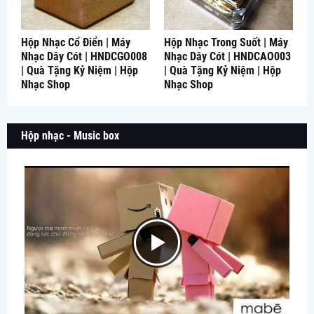
Hộp Nhạc Cổ Điển | Máy
Hộp Nhạc Trong Suốt | Máy
Nhạc Dây Cót | HNDCGO008
Nhạc Dây Cót | HNDCAO003
| Quà Tặng Kỷ Niệm | Hộp
| Quà Tặng Kỷ Niệm | Hộp
Nhạc Shop
Nhạc Shop
Hộp nhạc - Music box