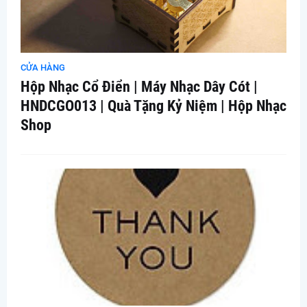
CỬA HÀNG
Hộp Nhạc Cổ Điển | Máy Nhạc Dây Cót |
HNDCGO013 | Quà Tặng Kỷ Niệm | Hộp Nhạc
Shop