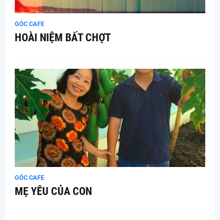
GÓC CAFE
HOÀI NIỆM BẤT CHỢT
GÓC CAFE
MẸ YÊU CỦA CON