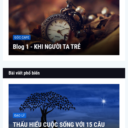
GÓC CAFE
Blog 1 - KHI NGƯỜI TA TRẺ
Bài viết phổ biến
ĐẠO LÝ
THẤU HIỂU CUỘC SỐNG VỚI 15 CÂU