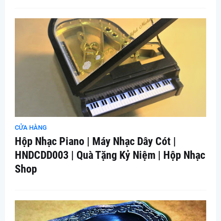
CỬA HÀNG
Hộp Nhạc Piano | Máy Nhạc Dây Cót |
HNDCDD003 | Quà Tặng Kỷ Niệm | Hộp Nhạc
Shop