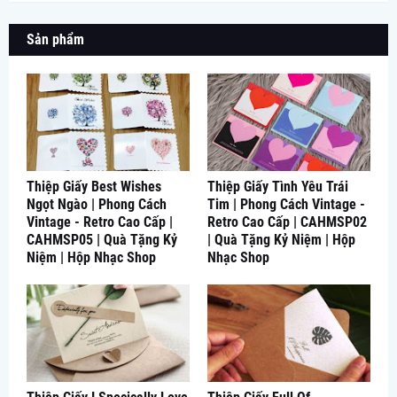
Sản phẩm
Thiệp Giấy Best Wishes
Thiệp Giấy Tình Yêu Trái
Ngọt Ngào | Phong Cách
Tim | Phong Cách Vintage -
Vintage - Retro Cao Cấp |
Retro Cao Cấp | CAHMSP02
CAHMSP05 | Quà Tặng Kỷ
| Quà Tặng Kỷ Niệm | Hộp
Niệm | Hộp Nhạc Shop
Nhạc Shop