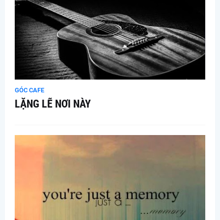
GÓC CAFE
LẶNG LẼ NƠI NÀY