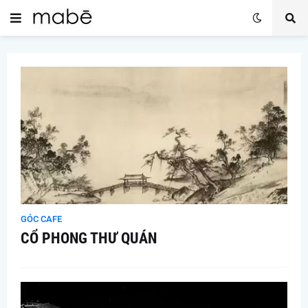
GÓC CAFE
CỔ PHONG THƯ QUÁN