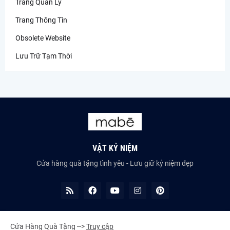
Trang Quản Lý
Trang Thông Tin
Obsolete Website
Lưu Trữ Tạm Thời
VẬT KỶ NIỆM
Cửa hàng quà tặng tình yêu - Lưu giữ kỷ niệm đẹp
Cửa Hàng Quà Tặng -->
Truy cập