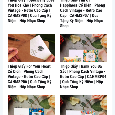
Thiệp Giấy I Specically Love
Thiệp Giấy Full Of
You Hoa Khô | Phong Cách
Happiness Cổ Điển | Phong
Vintage - Retro Cao Cấp |
Cách Vintage - Retro Cao
CAHMSP08 | Quà Tặng Kỷ
Cấp | CAHMSP07 | Quà
Niệm | Hộp Nhạc Shop
Tặng Kỷ Niệm | Hộp Nhạc
Shop
Thiệp Giấy For Your Heart
Thiệp Giấy Thank You Đa
Cổ Điển | Phong Cách
Sắc | Phong Cách Vintage -
Vintage - Retro Cao Cấp |
Retro Cao Cấp | CAHMSP04
CAHMSP06 | Quà Tặng Kỷ
| Quà Tặng Kỷ Niệm | Hộp
Niệm | Hộp Nhạc Shop
Nhạc Shop