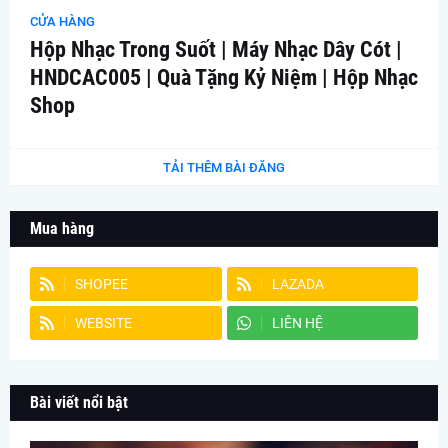
CỬA HÀNG
Hộp Nhạc Trong Suốt | Máy Nhạc Dây Cót |
HNDCAC005 | Quà Tặng Kỷ Niệm | Hộp Nhạc
Shop
TẢI THÊM BÀI ĐĂNG
Mua hàng
SHOPEE
LAZADA
WEBSITE
LIÊN HỆ
Bài viết nổi bật