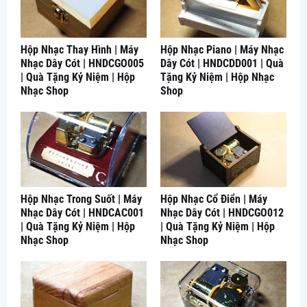
Hộp Nhạc Thay Hình | Máy
Hộp Nhạc Piano | Máy Nhạc
Nhạc Dây Cót | HNDCGO005
Dây Cót | HNDCDD001 | Quà
| Quà Tặng Kỷ Niệm | Hộp
Tặng Kỷ Niệm | Hộp Nhạc
Nhạc Shop
Shop
Hộp Nhạc Trong Suốt | Máy
Hộp Nhạc Cổ Điển | Máy
Nhạc Dây Cót | HNDCAC001
Nhạc Dây Cót | HNDCGO012
| Quà Tặng Kỷ Niệm | Hộp
| Quà Tặng Kỷ Niệm | Hộp
Nhạc Shop
Nhạc Shop