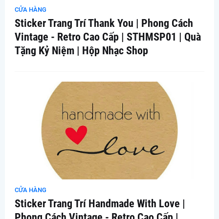
CỬA HÀNG
Sticker Trang Trí Thank You | Phong Cách
Vintage - Retro Cao Cấp | STHMSP01 | Quà
Tặng Kỷ Niệm | Hộp Nhạc Shop
CỬA HÀNG
Sticker Trang Trí Handmade With Love |
Phong Cách Vintage - Retro Cao Cấp |