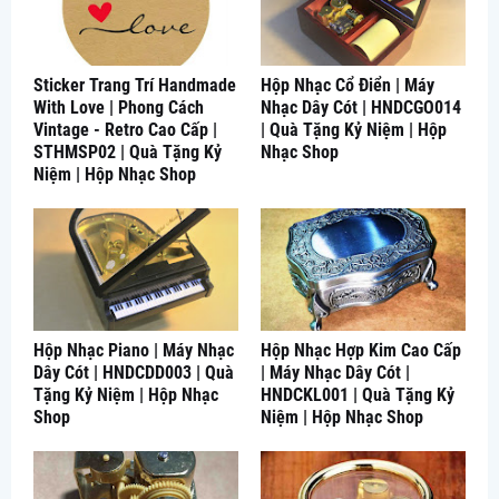
Sticker Trang Trí Handmade
Hộp Nhạc Cổ Điển | Máy
With Love | Phong Cách
Nhạc Dây Cót | HNDCGO014
Vintage - Retro Cao Cấp |
| Quà Tặng Kỷ Niệm | Hộp
STHMSP02 | Quà Tặng Kỷ
Nhạc Shop
Niệm | Hộp Nhạc Shop
Hộp Nhạc Piano | Máy Nhạc
Hộp Nhạc Hợp Kim Cao Cấp
Dây Cót | HNDCDD003 | Quà
| Máy Nhạc Dây Cót |
Tặng Kỷ Niệm | Hộp Nhạc
HNDCKL001 | Quà Tặng Kỷ
Shop
Niệm | Hộp Nhạc Shop