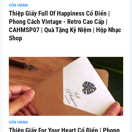
CỬA HÀNG
Thiệp Giấy Full Of Happiness Cổ Điển |
Phong Cách Vintage - Retro Cao Cấp |
CAHMSP07 | Quà Tặng Kỷ Niệm | Hộp Nhạc
Shop
CỬA HÀNG
Thiệp Giấy For Your Heart Cổ Điển | Phong