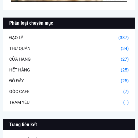
Phân loại chuyên mục
ĐẠO LÝ
(387)
THƯ QUÁN
(34)
CỬA HÀNG
(27)
HẾT HÀNG
(25)
ĐÓ ĐÂY
(25)
GÓC CAFE
(7)
TRẠM YÊU
(1)
Trang liên kết