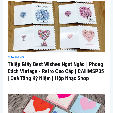
CỬA HÀNG
Thiệp Giấy Best Wishes Ngọt Ngào | Phong
Cách Vintage - Retro Cao Cấp | CAHMSP05
| Quà Tặng Kỷ Niệm | Hộp Nhạc Shop