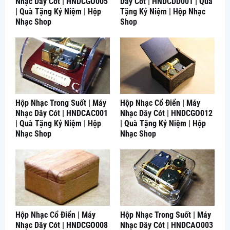
Nhạc Dây Cót | HNDCGO005
Dây Cót | HNDCDD001 | Quà
| Quà Tặng Kỷ Niệm | Hộp
Tặng Kỷ Niệm | Hộp Nhạc
Nhạc Shop
Shop
Hộp Nhạc Trong Suốt | Máy
Hộp Nhạc Cổ Điển | Máy
Nhạc Dây Cót | HNDCAC001
Nhạc Dây Cót | HNDCGO012
| Quà Tặng Kỷ Niệm | Hộp
| Quà Tặng Kỷ Niệm | Hộp
Nhạc Shop
Nhạc Shop
Hộp Nhạc Cổ Điển | Máy
Hộp Nhạc Trong Suốt | Máy
Nhạc Dây Cót | HNDCGO008
Nhạc Dây Cót | HNDCAO003