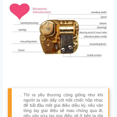
Thì ra yêu thương cũng giống như khi
người ta vặn dây cót một chiếc hộp nhạc
để bắt đầu một giai điệu diệu kỳ, nếu vặn
lỏng tay giai điệu sẽ mau chóng qua đi,
nếu vặn vừa tay giai điệu sẽ ở bên ta dài