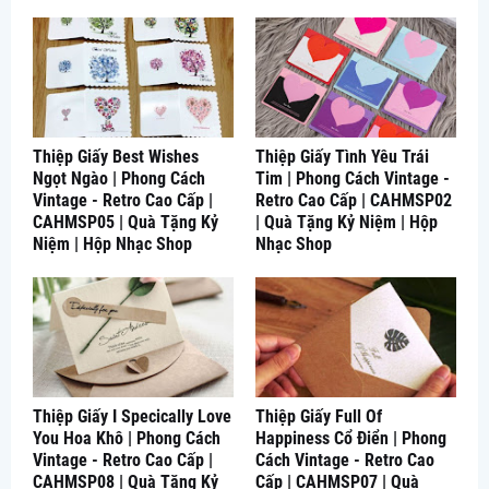
Thiệp Giấy Best Wishes
Thiệp Giấy Tình Yêu Trái
Ngọt Ngào | Phong Cách
Tim | Phong Cách Vintage -
Vintage - Retro Cao Cấp |
Retro Cao Cấp | CAHMSP02
CAHMSP05 | Quà Tặng Kỷ
| Quà Tặng Kỷ Niệm | Hộp
Niệm | Hộp Nhạc Shop
Nhạc Shop
Thiệp Giấy I Specically Love
Thiệp Giấy Full Of
You Hoa Khô | Phong Cách
Happiness Cổ Điển | Phong
Vintage - Retro Cao Cấp |
Cách Vintage - Retro Cao
CAHMSP08 | Quà Tặng Kỷ
Cấp | CAHMSP07 | Quà