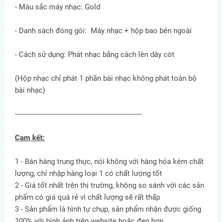
- Màu sắc máy nhạc: Gold
- Danh sách đóng gói: Máy nhạc + hộp bao bên ngoài
- Cách sử dụng: Phát nhạc bằng cách lên dây cót
(Hộp nhạc chỉ phát 1 phần bài nhạc không phát toàn bộ
bài nhạc)
----------------------------------------------------------------
Cam kết:
1 - Bán hàng trung thực, nói không với hàng hóa kém chất
lượng, chỉ nhập hàng loại 1 có chất lượng tốt
2 - Giá tốt nhất trên thị trường, không so sánh với các sản
phẩm có giá quá rẻ vì chất lượng sẽ rất thấp
3 - Sản phẩm là hình tự chụp, sản phẩm nhận được giống
100% với hình ảnh trên website hoặc đẹp hơn