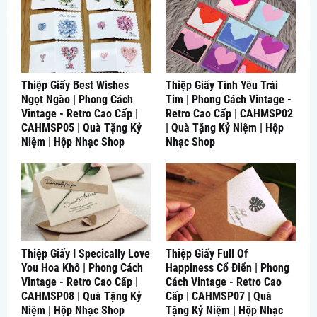
Thiệp Giấy Best Wishes
Thiệp Giấy Tình Yêu Trái
Ngọt Ngào | Phong Cách
Tim | Phong Cách Vintage -
Vintage - Retro Cao Cấp |
Retro Cao Cấp | CAHMSP02
CAHMSP05 | Quà Tặng Kỷ
| Quà Tặng Kỷ Niệm | Hộp
Niệm | Hộp Nhạc Shop
Nhạc Shop
Thiệp Giấy I Specically Love
Thiệp Giấy Full Of
You Hoa Khô | Phong Cách
Happiness Cổ Điển | Phong
Vintage - Retro Cao Cấp |
Cách Vintage - Retro Cao
CAHMSP08 | Quà Tặng Kỷ
Cấp | CAHMSP07 | Quà
Niệm | Hộp Nhạc Shop
Tặng Kỷ Niệm | Hộp Nhạc