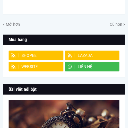
Mới hơn
Cũ hơn
Mua hàng
SHOPEE
LAZADA
WEBSITE
LIÊN HỆ
Bài viết nổi bật