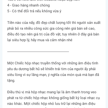
4 - Giao hàng nhanh chóng
5 - Có thể đổi trả nếu không vừa ý
Tiền nào của nấy, đồ đẹp chất lượng tốt thì người sản xuất
phải bỏ ra nhiều công sức gia công nên giá bán sẽ cao,
điều đó tạo nên giá trị của đồ vật, tuy nhiên ở đây giá bán
lại siêu hợp lý, hãy mua và cảm nhận nhé
----------------------------------------------------------------
Một Chiếc hộp nhạc truyền thống với những âm điệu tình
yêu du dương bất hũ sẽ khiến trái tim của người ấy phải
siêu lòng vì sự lãng mạn, ý nghĩa của món quà mà bạn đã
tặng.
Điều thú vị mà hộp nhạc mang lại là âm thanh trong veo
phát ra từ chiếc hộp nhạc không giống bất kỳ loại nhạc cụ
nào khác. Một chiếc hộp nhỏ lưu trữ lại những âm điệu