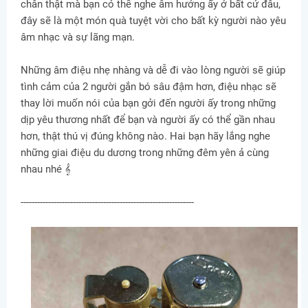
chân thật mà bạn có thể nghe âm hưởng ấy ở bất cứ đâu,
đây sẽ là một món quà tuyệt vời cho bất kỳ người nào yêu
âm nhạc và sự lãng mạn.
Những âm điệu nhẹ nhàng và dễ đi vào lòng người sẽ giúp
tình cảm của 2 người gắn bó sâu đậm hơn, điệu nhạc sẽ
thay lời muốn nói của bạn gởi đến người ấy trong những
dịp yêu thương nhất để bạn và người ấy có thể gần nhau
hơn, thật thú vị đúng không nào. Hai bạn hãy lắng nghe
những giai điệu du dương trong những đêm yên ả cùng
nhau nhé 𝄞
---------------------------------------------------------------