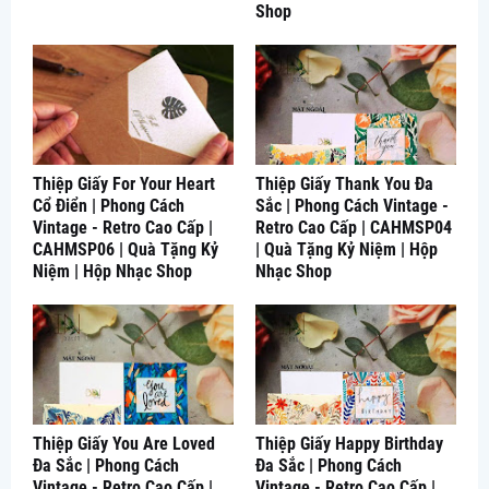
Shop
Thiệp Giấy For Your Heart
Thiệp Giấy Thank You Đa
Cổ Điển | Phong Cách
Sắc | Phong Cách Vintage -
Vintage - Retro Cao Cấp |
Retro Cao Cấp | CAHMSP04
CAHMSP06 | Quà Tặng Kỷ
| Quà Tặng Kỷ Niệm | Hộp
Niệm | Hộp Nhạc Shop
Nhạc Shop
Thiệp Giấy You Are Loved
Thiệp Giấy Happy Birthday
Đa Sắc | Phong Cách
Đa Sắc | Phong Cách
Vintage - Retro Cao Cấp |
Vintage - Retro Cao Cấp |