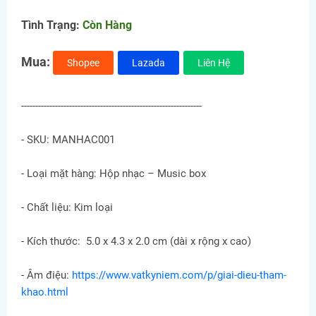
Tình Trạng:
Còn Hàng
Mua:
Shopee
Lazada
Liên Hệ
----------------------------------------------------------------
- SKU: MANHAC001
- Loại mặt hàng: Hộp nhạc – Music box
- Chất liệu: Kim loại
- Kích thước: 5.0 x 4.3 x 2.0 cm (dài x rộng x cao)
- Âm điệu:
https://www.vatkyniem.com/p/giai-dieu-tham-
khao.html