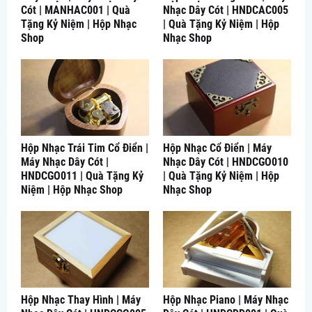
Cót | MANHAC001 | Quà
Nhạc Dây Cót | HNDCAC005
Tặng Kỷ Niệm | Hộp Nhạc
| Quà Tặng Kỷ Niệm | Hộp
Shop
Nhạc Shop
Hộp Nhạc Trái Tim Cổ Điển |
Hộp Nhạc Cổ Điển | Máy
Máy Nhạc Dây Cót |
Nhạc Dây Cót | HNDCGO010
HNDCGO011 | Quà Tặng Kỷ
| Quà Tặng Kỷ Niệm | Hộp
Niệm | Hộp Nhạc Shop
Nhạc Shop
Hộp Nhạc Thay Hình | Máy
Hộp Nhạc Piano | Máy Nhạc