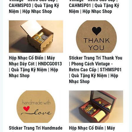
CAHMSP03 | Quà Tặng Kỷ
CAHMSP01 | Quà Tặng Kỷ
Niệm | Hộp Nhạc Shop
Niệm | Hộp Nhạc Shop
Hộp Nhạc Cổ Điển | Máy
Sticker Trang Trí Thank You
Nhạc Dây Cót | HNDCGO013
| Phong Cách Vintage -
| Quà Tặng Kỷ Niệm | Hộp
Retro Cao Cấp | STHMSP01
Nhạc Shop
| Quà Tặng Kỷ Niệm | Hộp
Nhạc Shop
Sticker Trang Trí Handmade
Hộp Nhạc Cổ Điển | Máy