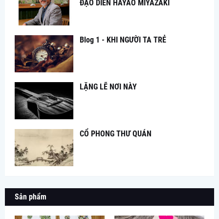
ĐẠO DIỄN HAYAO MIYAZAKI
Blog 1 - KHI NGƯỜI TA TRẺ
LẶNG LẼ NƠI NÀY
CỔ PHONG THƯ QUÁN
Sản phẩm