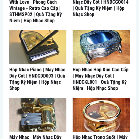
With Love | Phong Cách
Nhạc Dây Cót | HNDCGO014
Vintage - Retro Cao Cấp |
| Quà Tặng Kỷ Niệm | Hộp
STHMSP02 | Quà Tặng Kỷ
Nhạc Shop
Niệm | Hộp Nhạc Shop
Hộp Nhạc Piano | Máy Nhạc
Hộp Nhạc Hợp Kim Cao Cấp
Dây Cót | HNDCDD003 | Quà
| Máy Nhạc Dây Cót |
Tặng Kỷ Niệm | Hộp Nhạc
HNDCKL001 | Quà Tặng Kỷ
Shop
Niệm | Hộp Nhạc Shop
Máy Nhạc | Máy Nhạc Dây
Hộp Nhạc Trong Suốt | Máy