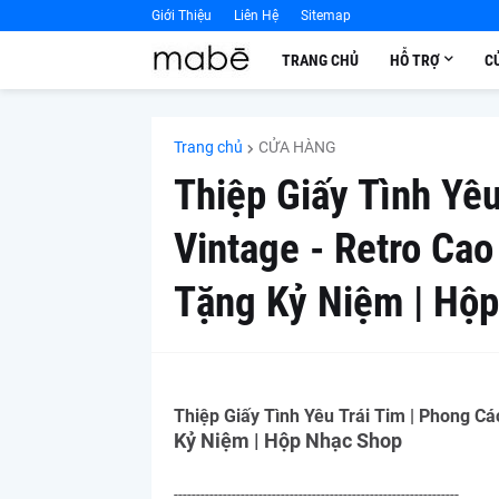
Giới Thiệu
Liên Hệ
Sitemap
TRANG CHỦ
HỖ TRỢ
C
Trang chủ
CỬA HÀNG
Thiệp Giấy Tình Yêu
Vintage - Retro Ca
Tặng Kỷ Niệm | Hộ
Thiệp Giấy Tình Yêu Trái Tim | Phong Cá
Kỷ Niệm | Hộp Nhạc Shop
----------------------------------------------------------------