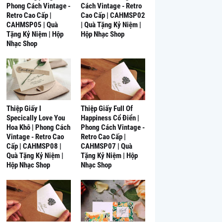
Phong Cách Vintage -
Cách Vintage - Retro
Retro Cao Cấp |
Cao Cấp | CAHMSP02
CAHMSP05 | Quà
| Quà Tặng Kỷ Niệm |
Tặng Kỷ Niệm | Hộp
Hộp Nhạc Shop
Nhạc Shop
Thiệp Giấy I
Thiệp Giấy Full Of
Specically Love You
Happiness Cổ Điển |
Hoa Khô | Phong Cách
Phong Cách Vintage -
Vintage - Retro Cao
Retro Cao Cấp |
Cấp | CAHMSP08 |
CAHMSP07 | Quà
Quà Tặng Kỷ Niệm |
Tặng Kỷ Niệm | Hộp
Hộp Nhạc Shop
Nhạc Shop