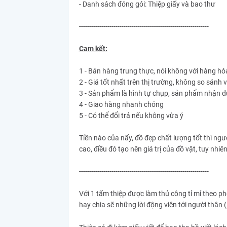
- Danh sách đóng gói: Thiệp giấy và bao thư
----------------------------------------------------------------
Cam kết:
1 - Bán hàng trung thực, nói không với hàng hó
2 - Giá tốt nhất trên thị trường, không so sánh 
3 - Sản phẩm là hình tự chụp, sản phẩm nhận đ
4 - Giao hàng nhanh chóng
5 - Có thể đổi trả nếu không vừa ý
Tiền nào của nấy, đồ đẹp chất lượng tốt thì ngư
cao, điều đó tạo nên giá trị của đồ vật, tuy nhi
----------------------------------------------------------------
Với 1 tấm thiệp được làm thủ công tỉ mỉ theo p
hay chia sẽ những lời động viên tới người thân (