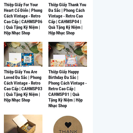
Thiệp Giấy For Your
Thiệp Giấy Thank You
Heart Cổ Điển | Phong
Đa Sắc | Phong Cách
Cách Vintage - Retro
Vintage - Retro Cao
Cao Cấp | CAHMSP06
Cấp | CAHMSP04 |
| Quà Tặng Kỷ Niệm |
Quà Tặng Kỷ Niệm |
Hộp Nhạc Shop
Hộp Nhạc Shop
Thiệp Giấy You Are
Thiệp Giấy Happy
Loved Đa Sắc | Phong
Birthday Đa Sắc |
Cách Vintage - Retro
Phong Cách Vintage -
Cao Cấp | CAHMSP03
Retro Cao Cấp |
| Quà Tặng Kỷ Niệm |
CAHMSP01 | Quà
Hộp Nhạc Shop
Tặng Kỷ Niệm | Hộp
Nhạc Shop