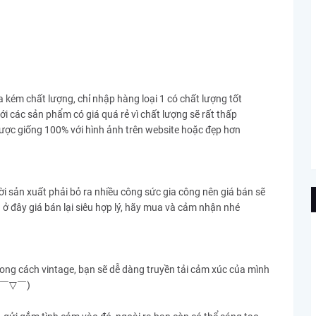
a kém chất lượng, chỉ nhập hàng loại 1 có chất lượng tốt
với các sản phẩm có giá quá rẻ vì chất lượng sẽ rất thấp
ược giống 100% với hình ảnh trên website hoặc đẹp hơn
ời sản xuất phải bỏ ra nhiều công sức gia công nên giá bán sẽ
ên ở đây giá bán lại siêu hợp lý, hãy mua và cảm nhận nhé
hong cách vintage, bạn sẽ dễ dàng truyền tải cảm xúc của mình
)
￣
▽
￣