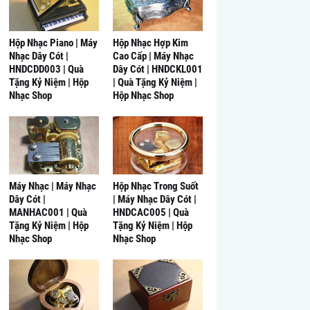
Hộp Nhạc Piano | Máy
Hộp Nhạc Hợp Kim
Nhạc Dây Cót |
Cao Cấp | Máy Nhạc
HNDCDD003 | Quà
Dây Cót | HNDCKL001
Tặng Kỷ Niệm | Hộp
| Quà Tặng Kỷ Niệm |
Nhạc Shop
Hộp Nhạc Shop
Máy Nhạc | Máy Nhạc
Hộp Nhạc Trong Suốt
Dây Cót |
| Máy Nhạc Dây Cót |
MANHAC001 | Quà
HNDCAC005 | Quà
Tặng Kỷ Niệm | Hộp
Tặng Kỷ Niệm | Hộp
Nhạc Shop
Nhạc Shop