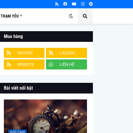
TRẠM YÊU
Mua hàng
SHOPEE
LAZADA
WEBSITE
LIÊN HỆ
Bài viết nổi bật
GÓC CAFE