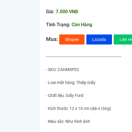
Giá:
7.000 VNĐ
Tình Trạng:
Còn Hàng
Mua:
Shopee
Lazada
Liên H
----------------------------------------------------------------
- SKU: CAHMSP02
- Loại mặt hàng: Thiệp Giấy
- Chất liệu: Giấy Ford
- Kích thước: 12 x 10 cm (dài x rộng)
- Màu sắc: Như hình ảnh