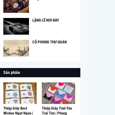
LẶNG LẼ NƠI NÀY
CỔ PHONG THƯ QUÁN
Sản phẩm
Thiệp Giấy Best
Thiệp Giấy Tình Yêu
Wishes Ngọt Ngào |
Trái Tim | Phong