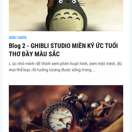
GÓC CAFE
Blog 2 - GHIBLI STUDIO MIỀN KÝ ỨC TUỔI
THƠ ĐẦY MÀU SẮC
L úc nhỏ mình rất thích xem phim hoạt hình, xem một mình, đủ
mọi thể loại, rồi tưởng tượng được sống trong …