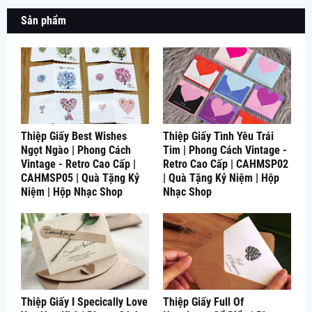
Sản phẩm
Thiệp Giấy Best Wishes
Thiệp Giấy Tình Yêu Trái
Ngọt Ngào | Phong Cách
Tim | Phong Cách Vintage -
Vintage - Retro Cao Cấp |
Retro Cao Cấp | CAHMSP02
CAHMSP05 | Quà Tặng Kỷ
| Quà Tặng Kỷ Niệm | Hộp
Niệm | Hộp Nhạc Shop
Nhạc Shop
Thiệp Giấy I Specically Love
Thiệp Giấy Full Of