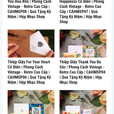
You Hoa Khô | Phong Cách
Happiness Cổ Điển | Phong
Vintage - Retro Cao Cấp |
Cách Vintage - Retro Cao
CAHMSP08 | Quà Tặng Kỷ
Cấp | CAHMSP07 | Quà
Niệm | Hộp Nhạc Shop
Tặng Kỷ Niệm | Hộp Nhạc
Shop
Thiệp Giấy For Your Heart
Thiệp Giấy Thank You Đa
Cổ Điển | Phong Cách
Sắc | Phong Cách Vintage -
Vintage - Retro Cao Cấp |
Retro Cao Cấp | CAHMSP04
CAHMSP06 | Quà Tặng Kỷ
| Quà Tặng Kỷ Niệm | Hộp
Niệm | Hộp Nhạc Shop
Nhạc Shop