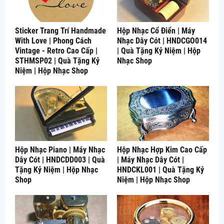
Sticker Trang Trí Handmade
Hộp Nhạc Cổ Điển | Máy
With Love | Phong Cách
Nhạc Dây Cót | HNDCGO014
Vintage - Retro Cao Cấp |
| Quà Tặng Kỷ Niệm | Hộp
STHMSP02 | Quà Tặng Kỷ
Nhạc Shop
Niệm | Hộp Nhạc Shop
Hộp Nhạc Piano | Máy Nhạc
Hộp Nhạc Hợp Kim Cao Cấp
Dây Cót | HNDCDD003 | Quà
| Máy Nhạc Dây Cót |
Tặng Kỷ Niệm | Hộp Nhạc
HNDCKL001 | Quà Tặng Kỷ
Shop
Niệm | Hộp Nhạc Shop