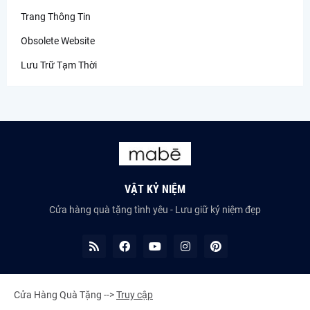
Trang Thông Tin
Obsolete Website
Lưu Trữ Tạm Thời
VẬT KỶ NIỆM
Cửa hàng quà tặng tình yêu - Lưu giữ kỷ niệm đẹp
Cửa Hàng Quà Tặng -->
Truy cập
©2023 All Rights Reserved -
HIEU PHAN