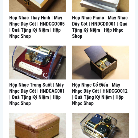
Hộp Nhạc Thay Hình | Máy
Hộp Nhạc Piano | Máy Nhạc
Nhạc Dây Cót | HNDCGO005
Dây Cót | HNDCDD001 | Quà
| Quà Tặng Kỷ Niệm | Hộp
Tặng Kỷ Niệm | Hộp Nhạc
Nhạc Shop
Shop
Hộp Nhạc Trong Suốt | Máy
Hộp Nhạc Cổ Điển | Máy
Nhạc Dây Cót | HNDCAC001
Nhạc Dây Cót | HNDCGO012
| Quà Tặng Kỷ Niệm | Hộp
| Quà Tặng Kỷ Niệm | Hộp
Nhạc Shop
Nhạc Shop