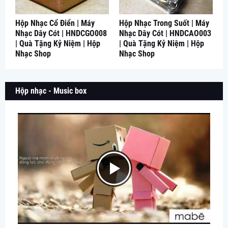
Hộp Nhạc Cổ Điển | Máy
Hộp Nhạc Trong Suốt | Máy
Nhạc Dây Cót | HNDCGO008
Nhạc Dây Cót | HNDCAO003
| Quà Tặng Kỷ Niệm | Hộp
| Quà Tặng Kỷ Niệm | Hộp
Nhạc Shop
Nhạc Shop
Hộp nhạc - Music box