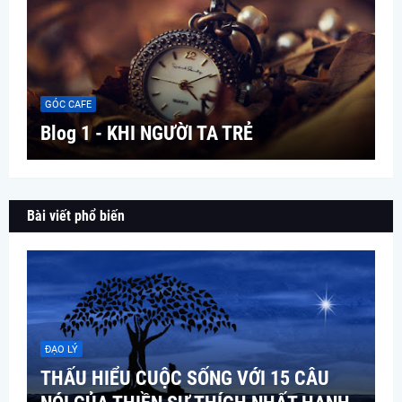
GÓC CAFE
Blog 1 - KHI NGƯỜI TA TRẺ
Bài viết phổ biến
ĐẠO LÝ
THẤU HIỂU CUỘC SỐNG VỚI 15 CÂU