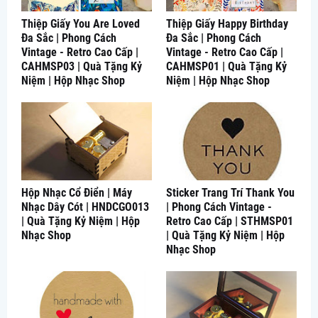
Thiệp Giấy You Are Loved
Thiệp Giấy Happy Birthday
Đa Sắc | Phong Cách
Đa Sắc | Phong Cách
Vintage - Retro Cao Cấp |
Vintage - Retro Cao Cấp |
CAHMSP03 | Quà Tặng Kỷ
CAHMSP01 | Quà Tặng Kỷ
Niệm | Hộp Nhạc Shop
Niệm | Hộp Nhạc Shop
Hộp Nhạc Cổ Điển | Máy
Sticker Trang Trí Thank You
Nhạc Dây Cót | HNDCGO013
| Phong Cách Vintage -
| Quà Tặng Kỷ Niệm | Hộp
Retro Cao Cấp | STHMSP01
Nhạc Shop
| Quà Tặng Kỷ Niệm | Hộp
Nhạc Shop