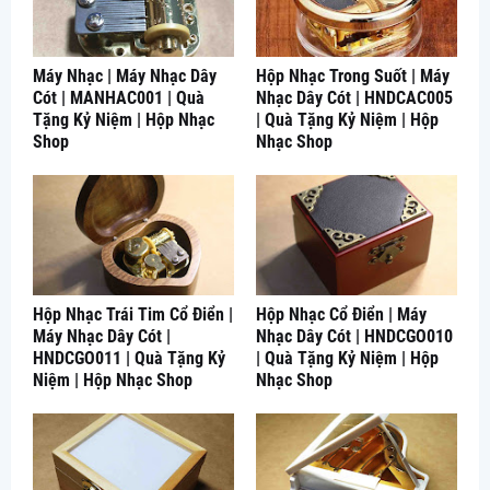
Máy Nhạc | Máy Nhạc Dây
Hộp Nhạc Trong Suốt | Máy
Cót | MANHAC001 | Quà
Nhạc Dây Cót | HNDCAC005
Tặng Kỷ Niệm | Hộp Nhạc
| Quà Tặng Kỷ Niệm | Hộp
Shop
Nhạc Shop
Hộp Nhạc Trái Tim Cổ Điển |
Hộp Nhạc Cổ Điển | Máy
Máy Nhạc Dây Cót |
Nhạc Dây Cót | HNDCGO010
HNDCGO011 | Quà Tặng Kỷ
| Quà Tặng Kỷ Niệm | Hộp
Niệm | Hộp Nhạc Shop
Nhạc Shop