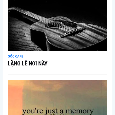
GÓC CAFE
LẶNG LẼ NƠI NÀY