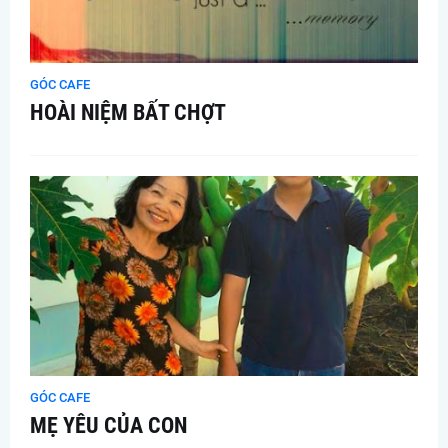
GÓC CAFE
HOÀI NIỆM BẤT CHỢT
GÓC CAFE
MẸ YÊU CỦA CON