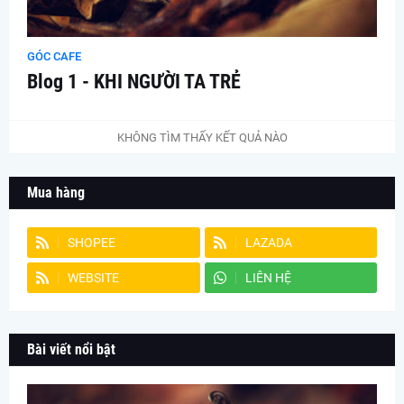
GÓC CAFE
Blog 1 - KHI NGƯỜI TA TRẺ
KHÔNG TÌM THẤY KẾT QUẢ NÀO
Mua hàng
SHOPEE
LAZADA
WEBSITE
LIÊN HỆ
Bài viết nổi bật