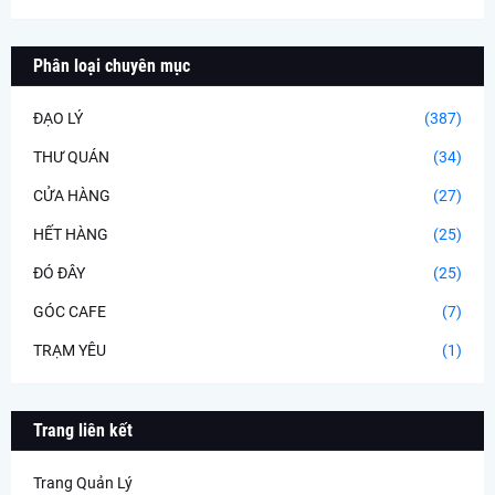
Phân loại chuyên mục
ĐẠO LÝ
(387)
THƯ QUÁN
(34)
CỬA HÀNG
(27)
HẾT HÀNG
(25)
ĐÓ ĐÂY
(25)
GÓC CAFE
(7)
TRẠM YÊU
(1)
Trang liên kết
Trang Quản Lý