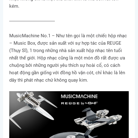
kém.
-------------------------------------
MusicMachine No.1 – Như tên gọi là một chiếc hộp nhạc
– Music Box, được sản xuất với sự hợp tác của REUGE
(Thụy Sĩ), 1 trong những nhà sản xuất hộp nhạc tên tuổi
nhất thế giới. Hộp nhạc cũng là một món đồ rất được ưa
chuộng bởi những người yêu thích sự hoài cổ, có cách
hoạt động gần giống với đồng hồ vặn cót, chỉ khác là lên
dây thì phát nhạc chứ không quay kim.