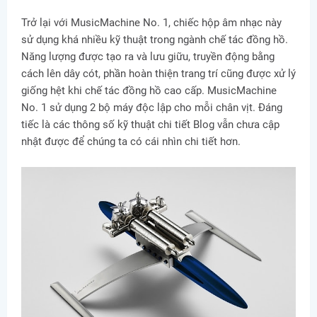
Trở lại với MusicMachine No. 1, chiếc hộp âm nhạc này
sử dụng khá nhiều kỹ thuật trong ngành chế tác đồng hồ.
Năng lượng được tạo ra và lưu giữu, truyền động bằng
cách lên dây cót, phần hoàn thiện trang trí cũng được xử lý
giống hệt khi chế tác đồng hồ cao cấp. MusicMachine
No. 1 sử dụng 2 bộ máy độc lập cho mỗi chân vịt. Đáng
tiếc là các thông số kỹ thuật chi tiết Blog vẫn chưa cập
nhật được để chúng ta có cái nhìn chi tiết hơn.