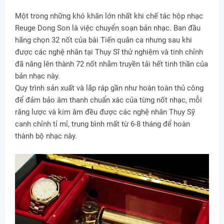
Một trong những khó khăn lớn nhất khi chế tác hộp nhạc
Reuge Dong Son là việc chuyển soạn bản nhạc. Ban đầu
hãng chọn 32 nốt của bài Tiến quân ca nhưng sau khi
được các nghệ nhân tại Thụy Sĩ thử nghiệm và tinh chỉnh
đã nâng lên thành 72 nốt nhằm truyền tải hết tinh thần của
bản nhạc này.
Quy trình sản xuất và lắp ráp gần như hoàn toàn thủ công
để đảm bảo âm thanh chuẩn xác của từng nốt nhạc, mỗi
răng lược và kim âm đều được các nghệ nhân Thụy Sỹ
canh chỉnh tỉ mỉ, trung bình mất từ 6-8 tháng để hoàn
thành bộ nhạc này.