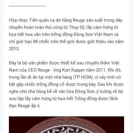
-------------------------------
Hộp nhạc Tiến quân ca do hãng Reuge sản xuất trong dây
chuyền hoàn toàn thủ công từ Thụy Sỹ, lấy cảm hứng từ
họa tiết hoa văn trên trống đồng Đông Sơn Việt Nam và
chỉ giới hạn 88 chiếc trên thế giới được giới thiệu vào năm
2013.
Đây là bộ sản phẩm được thiết kế sau chuyến thăm Việt
Nam của CEO Reuge - ông Kurt Kupper năm 2011. Khi đó,
trong lần đi ăn tại một nhà hàng (TP HCM), vị này tình cờ
bắt gặp chiếc trống đồng cổ được trưng bày. Sau khi được
nghe chủ nhà hàng kể về văn hóa Đông Sơn, ý tưởng về bộ
sưu tập lấy cảm hứng từ họa tiết Trống đồng được lãnh
đạo Reuge ấp ủ.