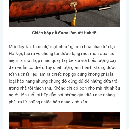
Chiếc hộp gỗ được làm rất tinh tế.
Mới đây, khi tham dự một chương trình hòa nhạc lớn tại
Hà Nội, lúc ra về chúng tôi được tặng một món quà lưu
niệm là một hộp nhạc quay tay bé xíu với biểu tượng cây
đàn violin cổ điển. Tuy chất lượng âm thanh không được
tốt và chất liệu làm ra chiếc hộp gỗ cũng không phải là
loại hảo hạng nhưng chừng đó cũng đủ để những đứa trẻ
trong nhà tôi thích thú. Không chỉ có bọn nhỏ mà rất nhiều
người lớn tuổi bị hấp dẫn bởi những giai điệu nhẹ nhàng
phát ra từ những chiếc hộp nhạc xinh xắn.