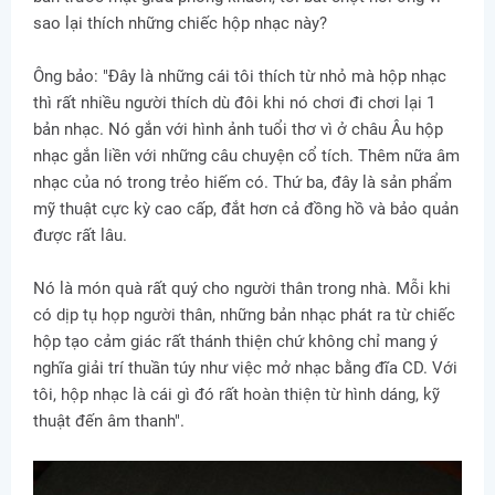
sao lại thích những chiếc hộp nhạc này?
Ông bảo: "Đây là những cái tôi thích từ nhỏ mà hộp nhạc
thì rất nhiều người thích dù đôi khi nó chơi đi chơi lại 1
bản nhạc. Nó gắn với hình ảnh tuổi thơ vì ở châu Âu hộp
nhạc gắn liền với những câu chuyện cổ tích. Thêm nữa âm
nhạc của nó trong trẻo hiếm có. Thứ ba, đây là sản phẩm
mỹ thuật cực kỳ cao cấp, đắt hơn cả đồng hồ và bảo quản
được rất lâu.
Nó là món quà rất quý cho người thân trong nhà. Mỗi khi
có dịp tụ họp người thân, những bản nhạc phát ra từ chiếc
hộp tạo cảm giác rất thánh thiện chứ không chỉ mang ý
nghĩa giải trí thuần túy như việc mở nhạc bằng đĩa CD. Với
tôi, hộp nhạc là cái gì đó rất hoàn thiện từ hình dáng, kỹ
thuật đến âm thanh".