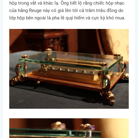
hộp trong vắt và khác lạ. Ông tiết lộ rằng chiếc hộp nhạc
của hãng Reuge này có giá lên tới cả trăm triệu đồng do
lớp hộp bên ngoài là pha lê quý hiếm và cực kỳ khó mua.