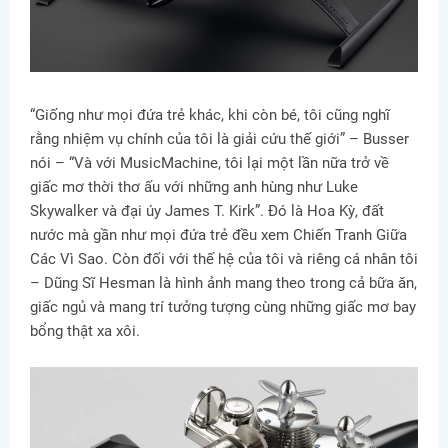
“Giống như mọi đứa trẻ khác, khi còn bé, tôi cũng nghĩ
rằng nhiệm vụ chính của tôi là giải cứu thế giới” – Busser
nói – “Và với MusicMachine, tôi lại một lần nữa trở về
giấc mơ thời thơ ấu với những anh hùng như Luke
Skywalker và đại úy James T. Kirk”. Đó là Hoa Kỳ, đất
nước mà gần như mọi đứa trẻ đều xem Chiến Tranh Giữa
Các Vì Sao. Còn đối với thế hệ của tôi và riêng cá nhân tôi
– Dũng Sĩ Hesman là hình ảnh mang theo trong cả bữa ăn,
giấc ngủ và mang trí tưởng tượng cùng những giấc mơ bay
bổng thật xa xôi.