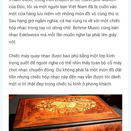
của Đức, tôi và một người bạn Việt Nam đã bị cuốn vào
một cửa hàng lưu niệm với những món đồ vô cùng thú vị.
Sau hàng giờ ngắm nghía, cả hai cùng ra về với một chiếc
hộp nhạc trong tay có dòng chữ: Bohme Music cùng bản
nhạc Edelweiss mà mỗi lần muốn nghe lại phải lên giây
cót.
Chiếc máy quay nhạc được bao phủ bằng một lớp kính
trong suốt để người nghe có thể nhìn thấy toàn bộ cỗ máy
chơi nhạc chuyển động. Dù không phải là một món đồ đắt
tiền nhưng chiếc hộp nhạc này đến nay vẫn được tôi dành
một vị trí thật đẹp trong chiếc tủ kính ở phòng khách.