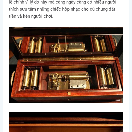
lẽ chính vì lý do này mà càng ngày càng có nhiều người
thích sưu tầm những chiếc hộp nhạc cho dù chúng đắt
tiền và kén người chơi.