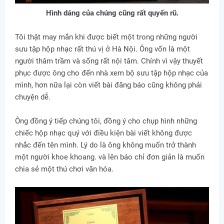
Hình dáng của chúng cũng rất quyến rũ.
Tôi thật may mắn khi được biết một trong những người
sưu tập hộp nhạc rất thú vị ở Hà Nội. Ông vốn là một
người thâm trầm và sống rất nội tâm. Chính vì vậy thuyết
phục được ông cho đến nhà xem bộ sưu tập hộp nhạc của
mình, hơn nữa lại còn viết bài đăng báo cũng không phải
chuyện dễ.
Ông đồng ý tiếp chúng tôi, đồng ý cho chụp hình những
chiếc hộp nhạc quý với điều kiện bài viết không được
nhắc đến tên mình. Lý do là ông không muốn trở thành
một người khoe khoang. và lên báo chỉ đơn giản là muốn
chia sẻ một thú chơi văn hóa.