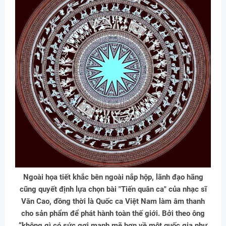
Ngoài họa tiết khắc bên ngoài nắp hộp, lãnh đạo hãng
cũng quyết định lựa chọn bài "Tiến quân ca" của nhạc sĩ
Văn Cao, đồng thời là Quốc ca Việt Nam làm âm thanh
cho sản phẩm để phát hành toàn thế giới. Bởi theo ông
“không gì có sức gợi mạnh mẽ hơn về một quốc gia như