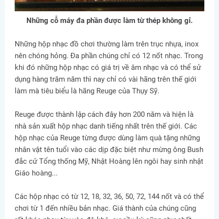
Những cỗ máy đa phần được làm từ thép không gỉ.
Những hộp nhạc đồ chơi thường làm trên trục nhựa, inox
nên chóng hỏng. Đa phần chúng chỉ có 12 nốt nhạc. Trong
khi đó những hộp nhạc có giá trị về âm nhạc và có thể sử
dụng hàng trăm năm thì nay chỉ có vài hãng trên thế giới
làm mà tiêu biểu là hãng Reuge của Thụy Sỹ.
Reuge được thành lập cách đây hơn 200 năm và hiện là
nhà sản xuất hộp nhạc danh tiếng nhất trên thế giới. Các
hộp nhạc của Reuge từng được dùng làm quà tặng những
nhân vật tên tuổi vào các dịp đặc biệt như mừng ông Bush
đắc cử Tổng thống Mỹ, Nhật Hoàng lên ngôi hay sinh nhật
Giáo hoàng...
Các hộp nhạc có từ 12, 18, 32, 36, 50, 72, 144 nốt và có thể
chơi từ 1 đến nhiều bản nhạc. Giá thành của chúng cũng