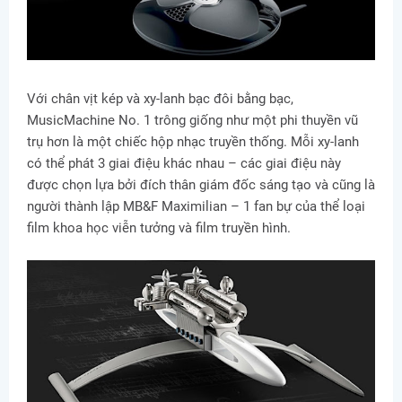
Với chân vịt kép và xy-lanh bạc đôi bằng bạc,
MusicMachine No. 1 trông giống như một phi thuyền vũ
trụ hơn là một chiếc hộp nhạc truyền thống. Mỗi xy-lanh
có thể phát 3 giai điệu khác nhau – các giai điệu này
được chọn lựa bởi đích thân giám đốc sáng tạo và cũng là
người thành lập MB&F Maximilian – 1 fan bự của thể loại
film khoa học viễn tưởng và film truyền hình.