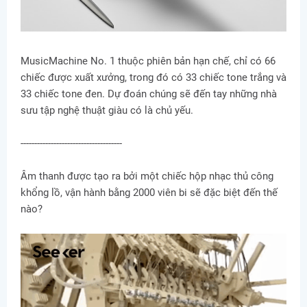
MusicMachine No. 1 thuộc phiên bản hạn chế, chỉ có 66
chiếc được xuất xưởng, trong đó có 33 chiếc tone trắng và
33 chiếc tone đen. Dự đoán chúng sẽ đến tay những nhà
sưu tập nghệ thuật giàu có là chủ yếu.
-------------------------------------
Âm thanh được tạo ra bởi một chiếc hộp nhạc thủ công
khổng lồ, vận hành bằng 2000 viên bi sẽ đặc biệt đến thế
nào?