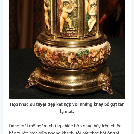
Hộp nhạc sứ tuyệt đẹp kết hợp với những khay bỏ gạt tàn
lạ mắt.
Đang mải mê ngắm những chiếc hộp nhạc bày trên chiếc
bàn trước mặt giữa phòng khách, tôi bất chợt hỏi ông vì