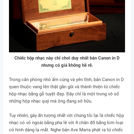
Chiếc hộp nhạc này chỉ chơi duy nhất bản Canon in D
nhưng có giá không hề rẻ.
Trong căn phòng nhỏ ấm cúng và yên tĩnh, bản Canon in D
quen thuộc vang lên thật gần gũi và thánh thiện từ chiếc
hộp nhạc bằng gỗ tuyệt đẹp. Đây chỉ là một trong vô số
những hộp nhạc quý mà ông đang sở hữu.
Tuy nhiên, gây ấn tượng nhất với chúng tôi lại là chiếc hộp
nhạc có vỏ ngoài bằng pha lê với 4 chân đỡ bằng kim loại
có hình dáng lạ mắt. Nghe bản Ave Maria phát ra từ chiếc