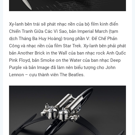
Xy-lanh bên trái sẽ phát nhạc nền của bộ film kinh điển
Chiến Tranh Giữa Các Vì Sao, bản Imperial March (tạm
dịch Tháng Ba Huy Hoàng) trong phần V: Đế Chế Phản
Công và nhạc nền của film Star Trek. Xy-lanh bên phải phát
bản Another Brick in the Wall của ban nhạc rock Anh Quốc
Pink Floyd, bản Smoke on the Water của ban nhạc Deep
Purple và bản Image đã làm nên biểu tượng cho John
Lennon – cựu thành viên The Beatles.