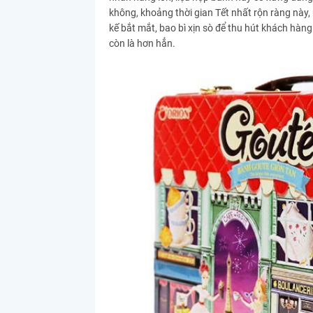
không, khoảng thời gian Tết nhất rộn ràng này
kế bắt mắt, bao bì xịn sò để thu hút khách hàng
còn là hơn hẳn.