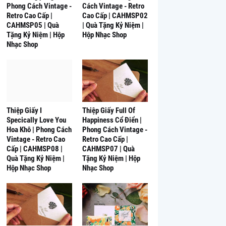
Phong Cách Vintage -
Cách Vintage - Retro
Retro Cao Cấp |
Cao Cấp | CAHMSP02
CAHMSP05 | Quà
| Quà Tặng Kỷ Niệm |
Tặng Kỷ Niệm | Hộp
Hộp Nhạc Shop
Nhạc Shop
Thiệp Giấy I
Thiệp Giấy Full Of
Specically Love You
Happiness Cổ Điển |
Hoa Khô | Phong Cách
Phong Cách Vintage -
Vintage - Retro Cao
Retro Cao Cấp |
Cấp | CAHMSP08 |
CAHMSP07 | Quà
Quà Tặng Kỷ Niệm |
Tặng Kỷ Niệm | Hộp
Hộp Nhạc Shop
Nhạc Shop