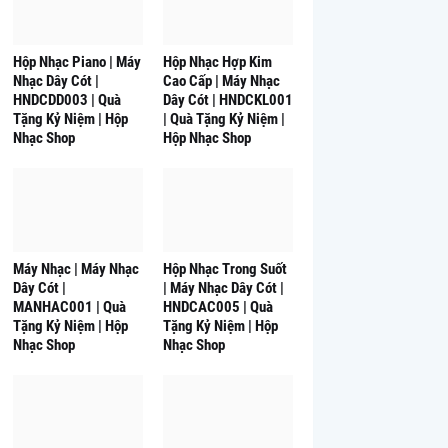
Hộp Nhạc Piano | Máy
Hộp Nhạc Hợp Kim
Nhạc Dây Cót |
Cao Cấp | Máy Nhạc
HNDCDD003 | Quà
Dây Cót | HNDCKL001
Tặng Kỷ Niệm | Hộp
| Quà Tặng Kỷ Niệm |
Nhạc Shop
Hộp Nhạc Shop
Máy Nhạc | Máy Nhạc
Hộp Nhạc Trong Suốt
Dây Cót |
| Máy Nhạc Dây Cót |
MANHAC001 | Quà
HNDCAC005 | Quà
Tặng Kỷ Niệm | Hộp
Tặng Kỷ Niệm | Hộp
Nhạc Shop
Nhạc Shop