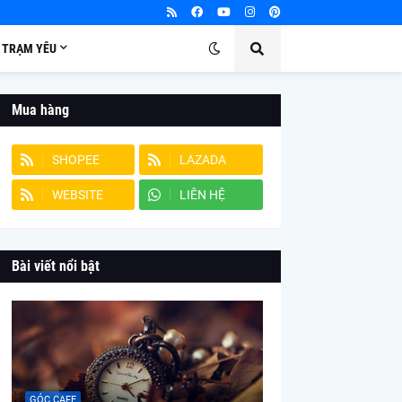
TRẠM YÊU
Mua hàng
SHOPEE
LAZADA
WEBSITE
LIÊN HỆ
Bài viết nổi bật
GÓC CAFE