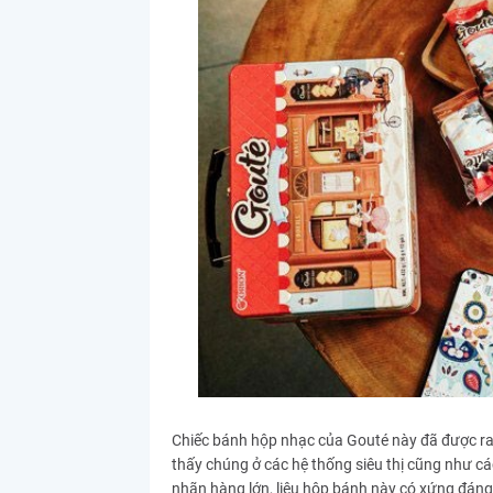
Chiếc bánh hộp nhạc của Gouté này đã được ra
thấy chúng ở các hệ thống siêu thị cũng như c
nhãn hàng lớn, liệu hộp bánh này có xứng đán