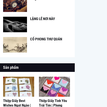
LẶNG LẼ NƠI NÀY
CỔ PHONG THƯ QUÁN
Sản phẩm
Thiệp Giấy Best
Thiệp Giấy Tình Yêu
Wishes Ngọt Ngào |
Trái Tim | Phong