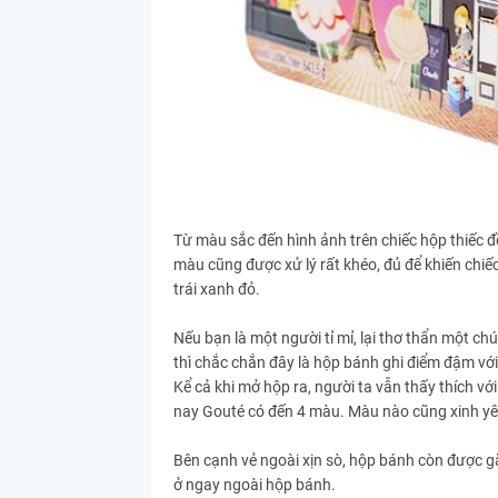
Từ màu sắc đến hình ảnh trên chiếc hộp thiếc đ
màu cũng được xử lý rất khéo, đủ để khiến chi
trái xanh đỏ.
Nếu bạn là một người tỉ mỉ, lại thơ thẩn một c
thì chắc chắn đây là hộp bánh ghi điểm đậm với
Kể cả khi mở hộp ra, người ta vẫn thấy thích 
nay Gouté có đến 4 màu. Màu nào cũng xinh y
Bên cạnh vẻ ngoài xịn sò, hộp bánh còn được g
ở ngay ngoài hộp bánh.