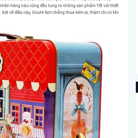
, nhãn hàng nào cũng đều tung ra những sản phẩm Tết với thiết
. Xét về điều này, Gouté làm chẳng thua kém ai, thậm chí có khi