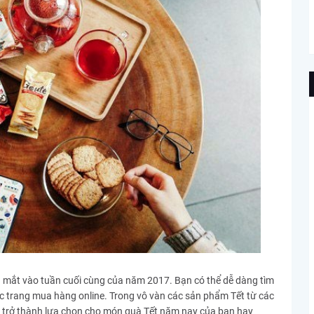
 mắt vào tuần cuối cùng của năm 2017. Bạn có thể dễ dàng tìm
ác trang mua hàng online. Trong vô vàn các sản phẩm Tết từ các
g trở thành lựa chọn cho món quà Tết năm nay của bạn hay