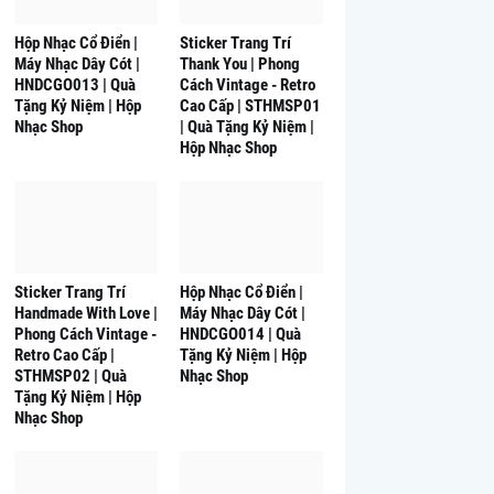
Hộp Nhạc Cổ Điển |
Sticker Trang Trí
Máy Nhạc Dây Cót |
Thank You | Phong
HNDCGO013 | Quà
Cách Vintage - Retro
Tặng Kỷ Niệm | Hộp
Cao Cấp | STHMSP01
Nhạc Shop
| Quà Tặng Kỷ Niệm |
Hộp Nhạc Shop
Sticker Trang Trí
Hộp Nhạc Cổ Điển |
Handmade With Love |
Máy Nhạc Dây Cót |
Phong Cách Vintage -
HNDCGO014 | Quà
Retro Cao Cấp |
Tặng Kỷ Niệm | Hộp
STHMSP02 | Quà
Nhạc Shop
Tặng Kỷ Niệm | Hộp
Nhạc Shop