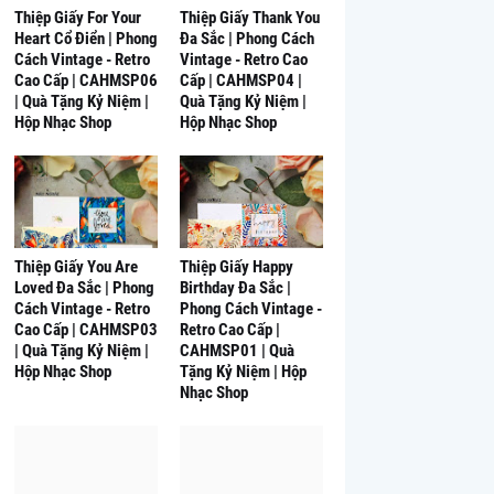
Thiệp Giấy For Your
Thiệp Giấy Thank You
Heart Cổ Điển | Phong
Đa Sắc | Phong Cách
Cách Vintage - Retro
Vintage - Retro Cao
Cao Cấp | CAHMSP06
Cấp | CAHMSP04 |
| Quà Tặng Kỷ Niệm |
Quà Tặng Kỷ Niệm |
Hộp Nhạc Shop
Hộp Nhạc Shop
Thiệp Giấy You Are
Thiệp Giấy Happy
Loved Đa Sắc | Phong
Birthday Đa Sắc |
Cách Vintage - Retro
Phong Cách Vintage -
Cao Cấp | CAHMSP03
Retro Cao Cấp |
| Quà Tặng Kỷ Niệm |
CAHMSP01 | Quà
Hộp Nhạc Shop
Tặng Kỷ Niệm | Hộp
Nhạc Shop