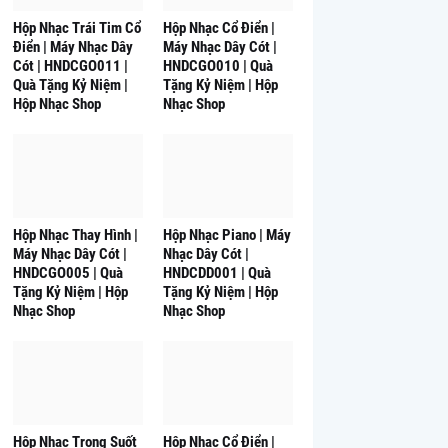
Hộp Nhạc Trái Tim Cổ
Hộp Nhạc Cổ Điển |
Điển | Máy Nhạc Dây
Máy Nhạc Dây Cót |
Cót | HNDCGO011 |
HNDCGO010 | Quà
Quà Tặng Kỷ Niệm |
Tặng Kỷ Niệm | Hộp
Hộp Nhạc Shop
Nhạc Shop
Hộp Nhạc Thay Hình |
Hộp Nhạc Piano | Máy
Máy Nhạc Dây Cót |
Nhạc Dây Cót |
HNDCGO005 | Quà
HNDCDD001 | Quà
Tặng Kỷ Niệm | Hộp
Tặng Kỷ Niệm | Hộp
Nhạc Shop
Nhạc Shop
Hộp Nhạc Trong Suốt
Hộp Nhạc Cổ Điển |