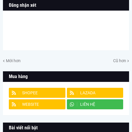
Đăng nhận xét
Mới hơn
Cũ hơn
Mua hàng
SHOPEE
LAZADA
WEBSITE
LIÊN HỆ
Bài viết nổi bật