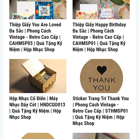
Thiệp Giấy You Are Loved
Thiệp Giấy Happy Birthday
Đa Sắc | Phong Cách
Đa Sắc | Phong Cách
Vintage - Retro Cao Cấp |
Vintage - Retro Cao Cấp |
CAHMSP03 | Quà Tặng Kỷ
CAHMSP01 | Quà Tặng Kỷ
Niệm | Hộp Nhạc Shop
Niệm | Hộp Nhạc Shop
Hộp Nhạc Cổ Điển | Máy
Sticker Trang Trí Thank You
Nhạc Dây Cót | HNDCGO013
| Phong Cách Vintage -
| Quà Tặng Kỷ Niệm | Hộp
Retro Cao Cấp | STHMSP01
Nhạc Shop
| Quà Tặng Kỷ Niệm | Hộp
Nhạc Shop