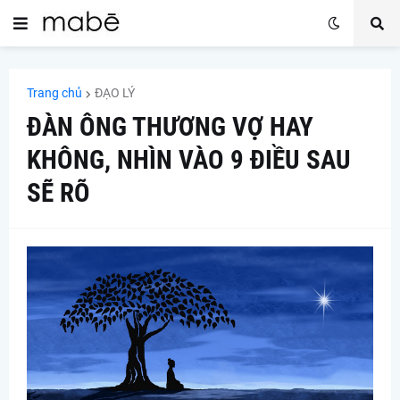
Trang chủ
ĐẠO LÝ
ĐÀN ÔNG THƯƠNG VỢ HAY
KHÔNG, NHÌN VÀO 9 ĐIỀU SAU
SẼ RÕ