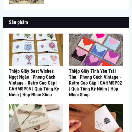
Sản phẩm
Thiệp Giấy Best Wishes
Thiệp Giấy Tình Yêu Trái
Ngọt Ngào | Phong Cách
Tim | Phong Cách Vintage -
Vintage - Retro Cao Cấp |
Retro Cao Cấp | CAHMSP02
CAHMSP05 | Quà Tặng Kỷ
| Quà Tặng Kỷ Niệm | Hộp
Niệm | Hộp Nhạc Shop
Nhạc Shop