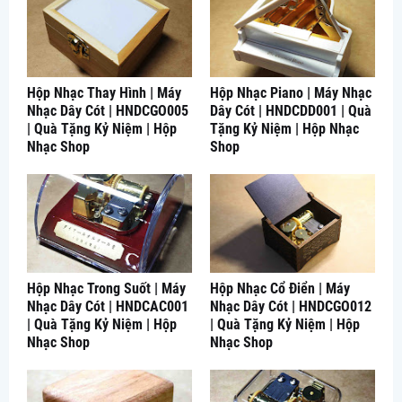
Hộp Nhạc Thay Hình | Máy
Hộp Nhạc Piano | Máy Nhạc
Nhạc Dây Cót | HNDCGO005
Dây Cót | HNDCDD001 | Quà
| Quà Tặng Kỷ Niệm | Hộp
Tặng Kỷ Niệm | Hộp Nhạc
Nhạc Shop
Shop
Hộp Nhạc Trong Suốt | Máy
Hộp Nhạc Cổ Điển | Máy
Nhạc Dây Cót | HNDCAC001
Nhạc Dây Cót | HNDCGO012
| Quà Tặng Kỷ Niệm | Hộp
| Quà Tặng Kỷ Niệm | Hộp
Nhạc Shop
Nhạc Shop