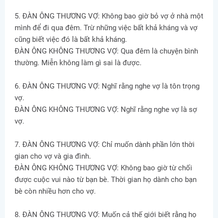
5. ĐÀN ÔNG THƯƠNG VỢ: Không bao giờ bỏ vợ ở nhà một
mình để đi qua đêm. Trừ những việc bất khả kháng và vợ
cũng biết việc đó là bất khả kháng.
ĐÀN ÔNG KHÔNG THƯƠNG VỢ: Qua đêm là chuyện bình
thường. Miễn không làm gì sai là được.
6. ĐÀN ÔNG THƯƠNG VỢ: Nghĩ rằng nghe vợ là tôn trọng
vợ.
ĐÀN ÔNG KHÔNG THƯƠNG VỢ: Nghĩ rằng nghe vợ là sợ
vợ.
7. ĐÀN ÔNG THƯƠNG VỢ: Chỉ muốn dành phần lớn thời
gian cho vợ và gia đình.
ĐÀN ÔNG KHÔNG THƯƠNG VỢ: Không bao giờ từ chối
được cuộc vui nào từ bạn bè. Thời gian họ dành cho bạn
bè còn nhiều hơn cho vợ.
8. ĐÀN ÔNG THƯƠNG VỢ: Muốn cả thế giới biết rằng họ