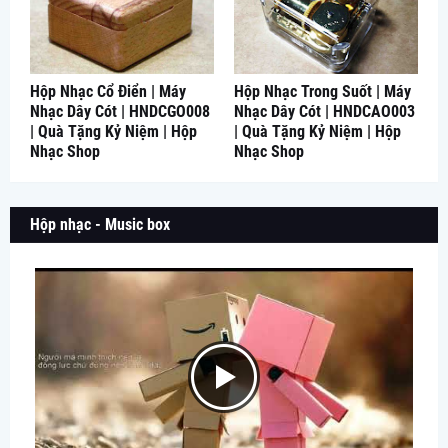
Hộp Nhạc Cổ Điển | Máy
Hộp Nhạc Trong Suốt | Máy
Nhạc Dây Cót | HNDCGO008
Nhạc Dây Cót | HNDCAO003
| Quà Tặng Kỷ Niệm | Hộp
| Quà Tặng Kỷ Niệm | Hộp
Nhạc Shop
Nhạc Shop
Hộp nhạc - Music box