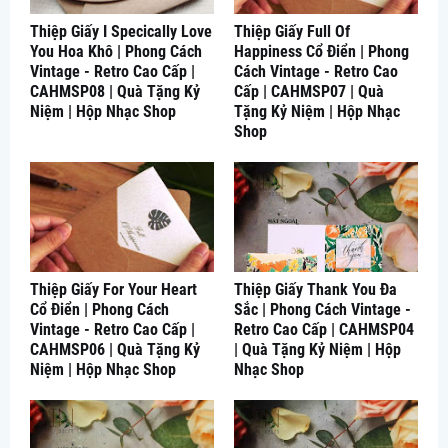
Thiệp Giấy I Specically Love
Thiệp Giấy Full Of
You Hoa Khô | Phong Cách
Happiness Cổ Điển | Phong
Vintage - Retro Cao Cấp |
Cách Vintage - Retro Cao
CAHMSP08 | Quà Tặng Kỷ
Cấp | CAHMSP07 | Quà
Niệm | Hộp Nhạc Shop
Tặng Kỷ Niệm | Hộp Nhạc
Shop
Thiệp Giấy For Your Heart
Thiệp Giấy Thank You Đa
Cổ Điển | Phong Cách
Sắc | Phong Cách Vintage -
Vintage - Retro Cao Cấp |
Retro Cao Cấp | CAHMSP04
CAHMSP06 | Quà Tặng Kỷ
| Quà Tặng Kỷ Niệm | Hộp
Niệm | Hộp Nhạc Shop
Nhạc Shop