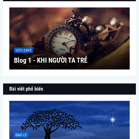
GÓC CAFE
Blog 1 - KHI NGƯỜI TA TRẺ
Bài viết phổ biến
ĐẠO LÝ