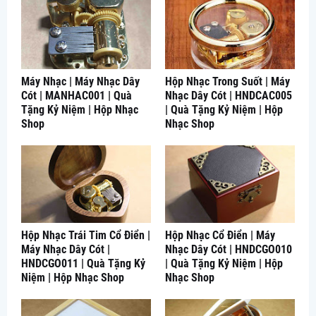
Máy Nhạc | Máy Nhạc Dây
Hộp Nhạc Trong Suốt | Máy
Cót | MANHAC001 | Quà
Nhạc Dây Cót | HNDCAC005
Tặng Kỷ Niệm | Hộp Nhạc
| Quà Tặng Kỷ Niệm | Hộp
Shop
Nhạc Shop
Hộp Nhạc Trái Tim Cổ Điển |
Hộp Nhạc Cổ Điển | Máy
Máy Nhạc Dây Cót |
Nhạc Dây Cót | HNDCGO010
HNDCGO011 | Quà Tặng Kỷ
| Quà Tặng Kỷ Niệm | Hộp
Niệm | Hộp Nhạc Shop
Nhạc Shop