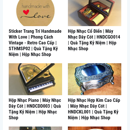
Sticker Trang Trí Handmade
Hộp Nhạc Cổ Điển | Máy
With Love | Phong Cách
Nhạc Dây Cót | HNDCGO014
Vintage - Retro Cao Cấp |
| Quà Tặng Kỷ Niệm | Hộp
STHMSP02 | Quà Tặng Kỷ
Nhạc Shop
Niệm | Hộp Nhạc Shop
Hộp Nhạc Piano | Máy Nhạc
Hộp Nhạc Hợp Kim Cao Cấp
Dây Cót | HNDCDD003 | Quà
| Máy Nhạc Dây Cót |
Tặng Kỷ Niệm | Hộp Nhạc
HNDCKL001 | Quà Tặng Kỷ
Shop
Niệm | Hộp Nhạc Shop