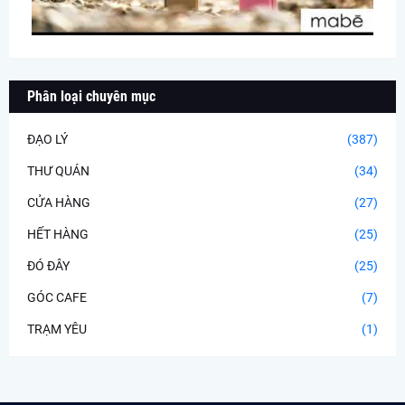
Phân loại chuyên mục
ĐẠO LÝ
(387)
THƯ QUÁN
(34)
CỬA HÀNG
(27)
HẾT HÀNG
(25)
ĐÓ ĐÂY
(25)
GÓC CAFE
(7)
TRẠM YÊU
(1)