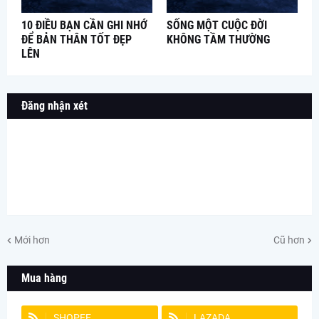
10 ĐIỀU BẠN CẦN GHI NHỚ
SỐNG MỘT CUỘC ĐỜI
ĐỂ BẢN THÂN TỐT ĐẸP
KHÔNG TẦM THƯỜNG
LÊN
Đăng nhận xét
Mới hơn
Cũ hơn
Mua hàng
SHOPEE
LAZADA