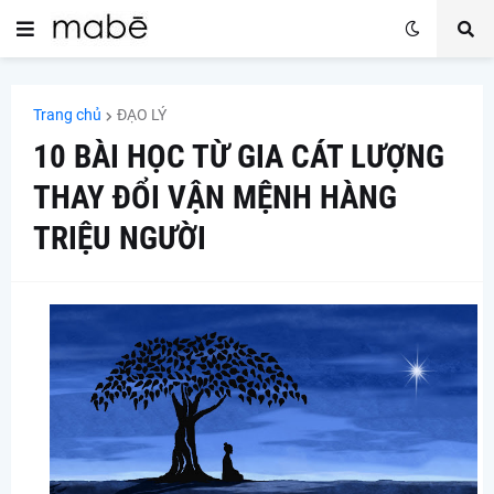
Trang chủ
ĐẠO LÝ
10 BÀI HỌC TỪ GIA CÁT LƯỢNG
THAY ĐỔI VẬN MỆNH HÀNG
TRIỆU NGƯỜI