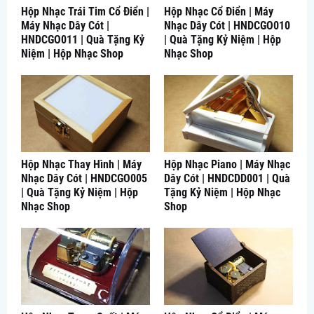
Hộp Nhạc Trái Tim Cổ Điển |
Hộp Nhạc Cổ Điển | Máy
Máy Nhạc Dây Cót |
Nhạc Dây Cót | HNDCGO010
HNDCGO011 | Quà Tặng Kỷ
| Quà Tặng Kỷ Niệm | Hộp
Niệm | Hộp Nhạc Shop
Nhạc Shop
Hộp Nhạc Thay Hình | Máy
Hộp Nhạc Piano | Máy Nhạc
Nhạc Dây Cót | HNDCGO005
Dây Cót | HNDCDD001 | Quà
| Quà Tặng Kỷ Niệm | Hộp
Tặng Kỷ Niệm | Hộp Nhạc
Nhạc Shop
Shop