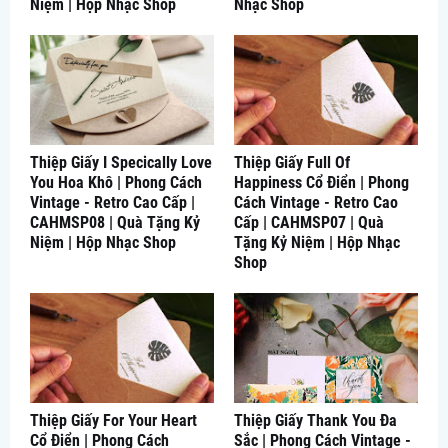
Niệm | Hộp Nhạc Shop
Nhạc Shop
Thiệp Giấy I Specically Love
Thiệp Giấy Full Of
You Hoa Khô | Phong Cách
Happiness Cổ Điển | Phong
Vintage - Retro Cao Cấp |
Cách Vintage - Retro Cao
CAHMSP08 | Quà Tặng Kỷ
Cấp | CAHMSP07 | Quà
Niệm | Hộp Nhạc Shop
Tặng Kỷ Niệm | Hộp Nhạc
Shop
Thiệp Giấy For Your Heart
Thiệp Giấy Thank You Đa
Cổ Điển | Phong Cách
Sắc | Phong Cách Vintage -