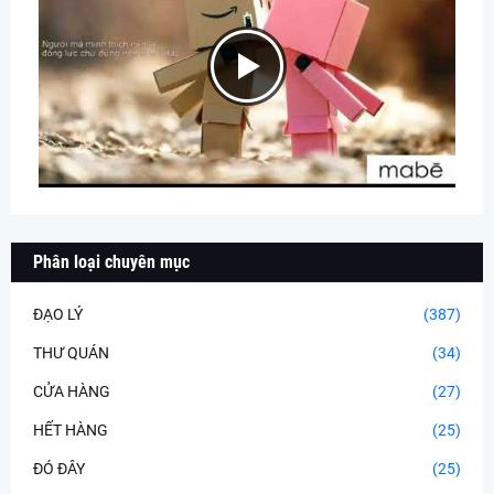
Phân loại chuyên mục
ĐẠO LÝ
(387)
THƯ QUÁN
(34)
CỬA HÀNG
(27)
HẾT HÀNG
(25)
ĐÓ ĐÂY
(25)