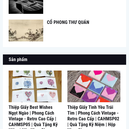
CỔ PHONG THƯ QUÁN
Sản phẩm
Thiệp Giấy Best Wishes
Thiệp Giấy Tình Yêu Trái
Ngọt Ngào | Phong Cách
Tim | Phong Cách Vintage -
Vintage - Retro Cao Cấp |
Retro Cao Cấp | CAHMSP02
CAHMSP05 | Quà Tặng Kỷ
| Quà Tặng Kỷ Niệm | Hộp