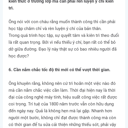
kiến thức ở trường lớp mà cần phải rèn luyện ý chí kiên
trì.
Ông nói với con cháu rằng muốn thành công thì cần phải
học tập chăm chỉ và rèn luyện ý chí của bản thân.
Trong quá trình học tập, sự quyết tâm và kiên trì theo đuổi
là rất quan trọng. Bởi vì nếu thiếu ý chí, bạn rất có thể bỏ
dở giữa đường. Đạo lý này thật sự có bao nhiêu người đã
học được?
6. Cần nắm chắc tốc độ thì mới có thể vượt thời gian.
Ông khuyên rằng, không nên cứ trì hoãn một việc nào đó
mà cần nắm chắc việc cần làm. Thời đại hiện nay là thời
đại của công nghệ máy tính, hiệu suất công việc rất được
coi trọng. Trí tuệ của 1800 năm trước vẫn còn hữu dụng
đến ngày nay. Quả là không hẹn mà lại gặp. Nhanh hơn
người một bước, không chỉ đạt được thành công mà còn
có thời gian để tu sửa cải thiện những thiếu sót, phải vậy