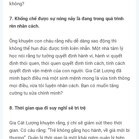
không?
7. Khống chế được sự nóng nảy là đang trong quá trình
rèn nhân cách.
Ông khuyên con cháu rằng nếu dễ dàng xao động thì
không thể hun đúc được tính kiên nhẫn. Một nhà tâm lý
học nói rằng tư tưởng quyết định hành vi, hành vi quyết
định thói quen, thói quen quyết định tính cách, tính cách
quyết định vận mệnh của con người. Gia Cát Lượng đã
minh bạch điều mà một sinh mệnh mong là vừa tinh thông
mọi điều, vừa tôi luyện nhân cách. Bạn có muốn tăng
cường tu sửa chính mình?
8. Thời gian qua đi suy nghĩ sẽ trì trệ
Gia Cát Lượng khuyên rằng, ý chí sẽ giảm sút theo thời
gian. Có câu rằng: “Trẻ không gắng học hành, về già mới bi
thương”. Quản lý thời gian là một khái niệm quản lý hiện