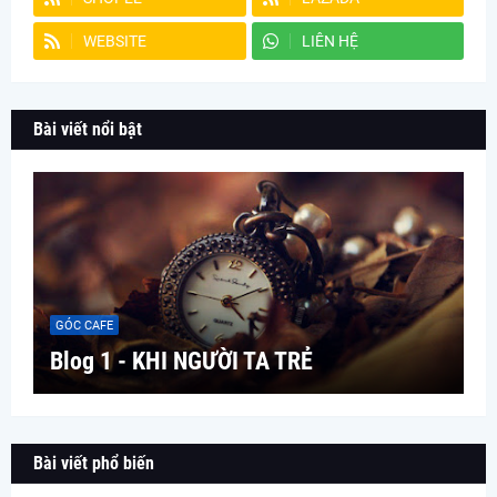
WEBSITE
LIÊN HỆ
Bài viết nổi bật
GÓC CAFE
Blog 1 - KHI NGƯỜI TA TRẺ
Bài viết phổ biến