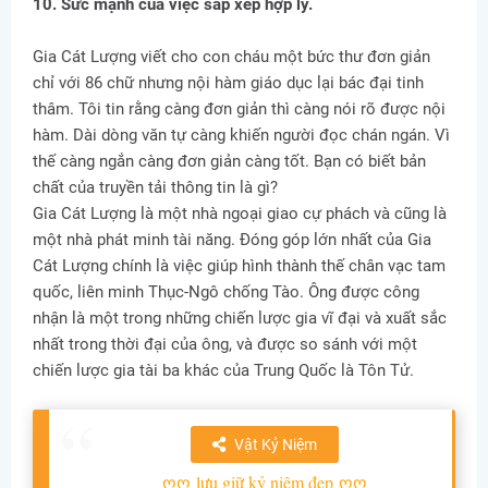
10. Sức mạnh của việc sắp xếp hợp lý.
Gia Cát Lượng viết cho con cháu một bức thư đơn giản
chỉ với 86 chữ nhưng nội hàm giáo dục lại bác đại tinh
thâm. Tôi tin rằng càng đơn giản thì càng nói rõ được nội
hàm. Dài dòng văn tự càng khiến người đọc chán ngán. Vì
thế càng ngắn càng đơn giản càng tốt. Bạn có biết bản
chất của truyền tải thông tin là gì?
Gia Cát Lượng là một nhà ngoại giao cự phách và cũng là
một nhà phát minh tài năng. Đóng góp lớn nhất của Gia
Cát Lượng chính là việc giúp hình thành thế chân vạc tam
quốc, liên minh Thục-Ngô chống Tào. Ông được công
nhận là một trong những chiến lược gia vĩ đại và xuất sắc
nhất trong thời đại của ông, và được so sánh với một
chiến lược gia tài ba khác của Trung Quốc là Tôn Tử.
Vật Kỷ Niệm
ღღ
lưu giữ kỷ niệm đẹp
ღღ