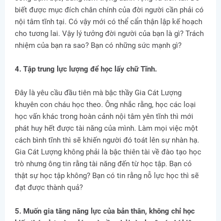
biết được mục đích chân chính của đời người cần phải có
nội tâm tĩnh tại. Có vậy mới có thể cẩn thận lập kế hoạch
cho tương lai. Vậy lý tưởng đời người của bạn là gì? Trách
nhiệm của bạn ra sao? Bạn có những sức mạnh gì?
4. Tập trung lực lượng để học lấy chữ Tĩnh.
Đây là yêu cầu đầu tiên mà bậc thầy Gia Cát Lượng
khuyên con cháu học theo. Ông nhắc rằng, học các loại
học vấn khác trong hoàn cảnh nội tâm yên tĩnh thì mới
phát huy hết được tài năng của mình. Làm mọi việc một
cách bình tĩnh thì sẽ khiến người đó toát lên sự nhàn hạ.
Gia Cát Lượng không phải là bậc thiên tài về đào tạo học
trò nhưng ông tin rằng tài năng đến từ học tập. Bạn có
thật sự học tập không? Bạn có tin rằng nỗ lực học thì sẽ
đạt được thành quả?
5. Muốn gia tăng năng lực của bản thân, không chỉ học