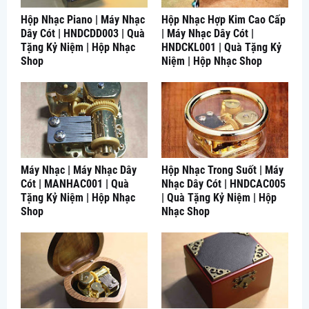
Hộp Nhạc Piano | Máy Nhạc
Hộp Nhạc Hợp Kim Cao Cấp
Dây Cót | HNDCDD003 | Quà
| Máy Nhạc Dây Cót |
Tặng Kỷ Niệm | Hộp Nhạc
HNDCKL001 | Quà Tặng Kỷ
Shop
Niệm | Hộp Nhạc Shop
Máy Nhạc | Máy Nhạc Dây
Hộp Nhạc Trong Suốt | Máy
Cót | MANHAC001 | Quà
Nhạc Dây Cót | HNDCAC005
Tặng Kỷ Niệm | Hộp Nhạc
| Quà Tặng Kỷ Niệm | Hộp
Shop
Nhạc Shop