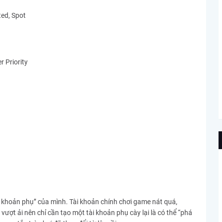
ed, Spot
 Priority
i khoản phụ” của mình. Tài khoản chính chơi game nát quá,
ợt ải nên chỉ cần tạo một tài khoản phụ cày lại là có thể “phá