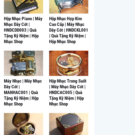
Hộp Nhạc Piano | Máy
Hộp Nhạc Hợp Kim
Nhạc Dây Cót |
Cao Cấp | Máy Nhạc
HNDCDD003 | Quà
Dây Cót | HNDCKL001
Tặng Kỷ Niệm | Hộp
| Quà Tặng Kỷ Niệm |
Nhạc Shop
Hộp Nhạc Shop
Máy Nhạc | Máy Nhạc
Hộp Nhạc Trong Suốt
Dây Cót |
| Máy Nhạc Dây Cót |
MANHAC001 | Quà
HNDCAC005 | Quà
Tặng Kỷ Niệm | Hộp
Tặng Kỷ Niệm | Hộp
Nhạc Shop
Nhạc Shop