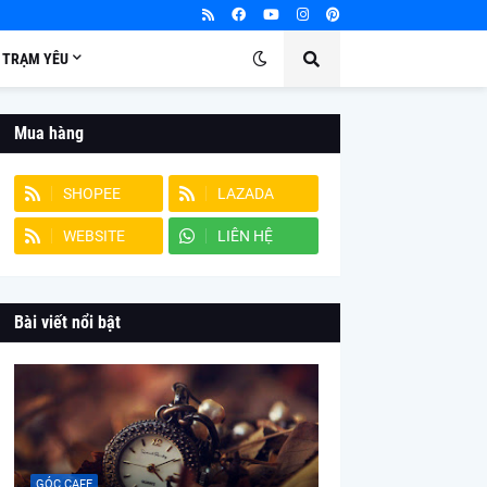
TRẠM YÊU
Mua hàng
SHOPEE
LAZADA
WEBSITE
LIÊN HỆ
Bài viết nổi bật
GÓC CAFE