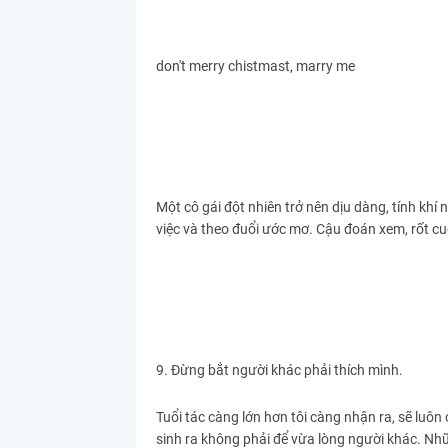
don't merry chistmast, marry me
Một cô gái đột nhiên trở nên dịu dàng, tính khí 
việc và theo đuổi ước mơ. Cậu đoán xem, rốt cu
9. Đừng bắt người khác phải thích mình.
Tuổi tác càng lớn hơn tôi càng nhận ra, sẽ luô
sinh ra không phải để vừa lòng người khác. Nh