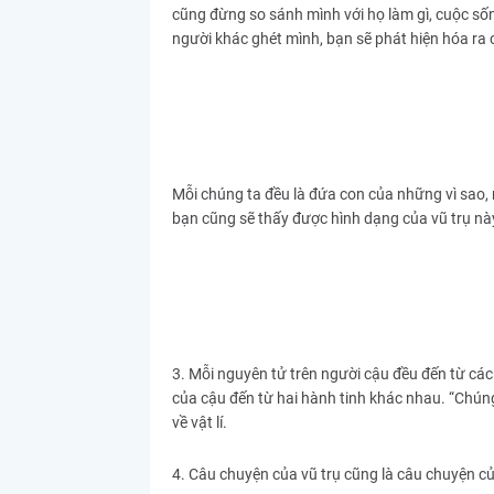
cũng đừng so sánh mình với họ làm gì, cuộc số
người khác ghét mình, bạn sẽ phát hiện hóa ra c
Mỗi chúng ta đều là đứa con của những vì sao, m
bạn cũng sẽ thấy được hình dạng của vũ trụ nà
3. Mỗi nguyên tử trên người cậu đều đến từ các 
của cậu đến từ hai hành tinh khác nhau. “Chúng 
về vật lí.
4. Câu chuyện của vũ trụ cũng là câu chuyện của