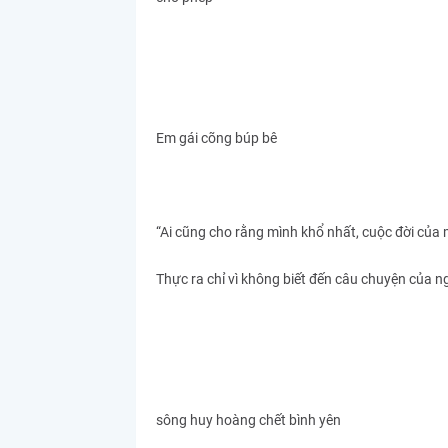
Em gái cõng búp bê
“Ai cũng cho rằng mình khổ nhất, cuộc đời của 
Thực ra chỉ vì không biết đến câu chuyện của ng
sông huy hoàng chết bình yên