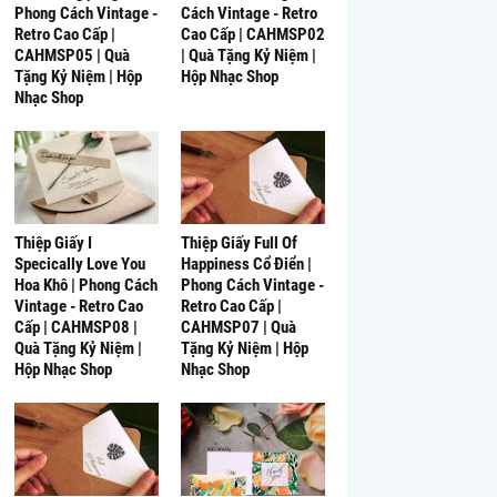
Phong Cách Vintage -
Cách Vintage - Retro
Retro Cao Cấp |
Cao Cấp | CAHMSP02
CAHMSP05 | Quà
| Quà Tặng Kỷ Niệm |
Tặng Kỷ Niệm | Hộp
Hộp Nhạc Shop
Nhạc Shop
Thiệp Giấy I
Thiệp Giấy Full Of
Specically Love You
Happiness Cổ Điển |
Hoa Khô | Phong Cách
Phong Cách Vintage -
Vintage - Retro Cao
Retro Cao Cấp |
Cấp | CAHMSP08 |
CAHMSP07 | Quà
Quà Tặng Kỷ Niệm |
Tặng Kỷ Niệm | Hộp
Hộp Nhạc Shop
Nhạc Shop