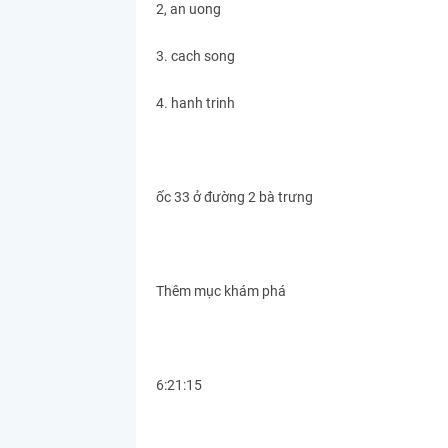
2, an uong
3. cach song
4. hanh trinh
ốc 33 ở đường 2 bà trưng
Thêm mục khám phá
6:21:15