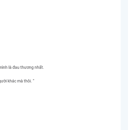
mình là đau thương nhất.
ười khác mà thôi. “