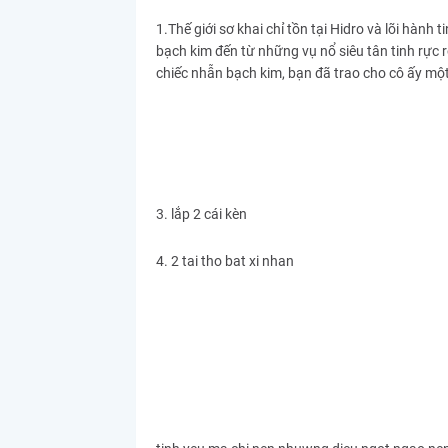
1.Thế giới sơ khai chỉ tồn tại Hidro và lõi hành
bạch kim đến từ những vụ nổ siêu tân tinh rực rỡ
chiếc nhẫn bạch kim, bạn đã trao cho cô ấy mộ
3. lắp 2 cái kèn
4. 2 tai tho bat xi nhan