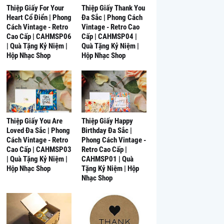
Thiệp Giấy For Your
Thiệp Giấy Thank You
Heart Cổ Điển | Phong
Đa Sắc | Phong Cách
Cách Vintage - Retro
Vintage - Retro Cao
Cao Cấp | CAHMSP06
Cấp | CAHMSP04 |
| Quà Tặng Kỷ Niệm |
Quà Tặng Kỷ Niệm |
Hộp Nhạc Shop
Hộp Nhạc Shop
Thiệp Giấy You Are
Thiệp Giấy Happy
Loved Đa Sắc | Phong
Birthday Đa Sắc |
Cách Vintage - Retro
Phong Cách Vintage -
Cao Cấp | CAHMSP03
Retro Cao Cấp |
| Quà Tặng Kỷ Niệm |
CAHMSP01 | Quà
Hộp Nhạc Shop
Tặng Kỷ Niệm | Hộp
Nhạc Shop