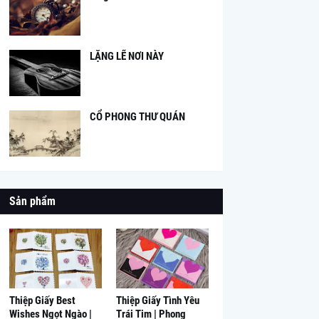
LẶNG LẼ NƠI NÀY
CỔ PHONG THƯ QUÁN
Sản phẩm
Thiệp Giấy Best
Thiệp Giấy Tình Yêu
Wishes Ngọt Ngào |
Trái Tim | Phong