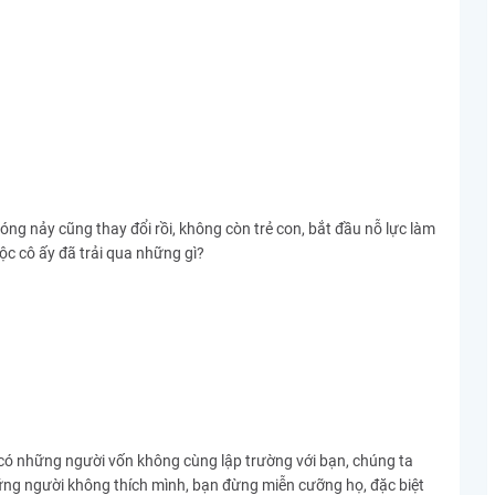
nóng nảy cũng thay đổi rồi, không còn trẻ con, bắt đầu nỗ lực làm
ộc cô ấy đã trải qua những gì?
n có những người vốn không cùng lập trường với bạn, chúng ta
ững người không thích mình, bạn đừng miễn cưỡng họ, đặc biệt