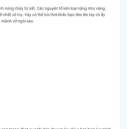
 tinh nóng chảy từ sắt. Các nguyên tố kim loại nặng như vàng,
 nhất vũ trụ. Vậy có thể nói thời khắc bạn đeo lên tay cô ấy
t mảnh vỡ ngôi sao.