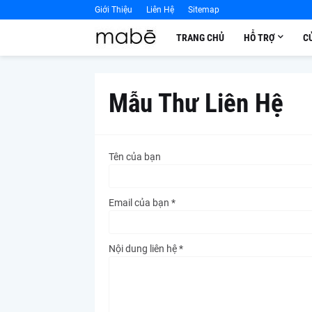
Giới Thiệu
Liên Hệ
Sitemap
TRANG CHỦ
HỖ TRỢ
C
Mẫu Thư Liên Hệ
Tên của bạn
Email của bạn *
Nội dung liên hệ *