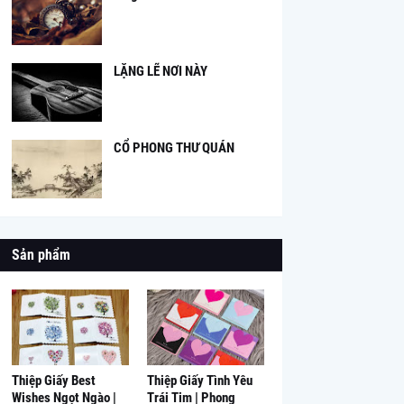
LẶNG LẼ NƠI NÀY
CỔ PHONG THƯ QUÁN
Sản phẩm
Thiệp Giấy Best
Thiệp Giấy Tình Yêu
Wishes Ngọt Ngào |
Trái Tim | Phong