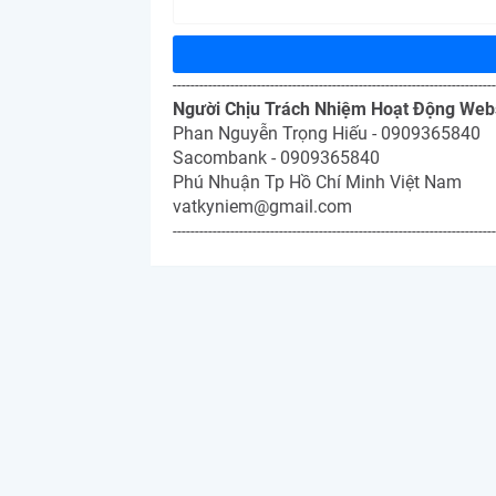
-------------------------------------------------------------------------
Người Chịu Trách Nhiệm Hoạt Động Web
Phan Nguyễn Trọng Hiếu - 0909365840
Sacombank - 0909365840
Phú Nhuận Tp Hồ Chí Minh Việt Nam
vatkyniem@gmail.com
-------------------------------------------------------------------------