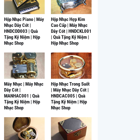
Hộp Nhạc Piano | Máy
Hộp Nhạc Hợp Kim
Nhạc Dây Cót |
Cao Cấp | Máy Nhạc
HNDCDD003 | Quà
Dây Cót | HNDCKL001
Tặng Kỷ Niệm | Hộp
| Quà Tặng Kỷ Niệm |
Nhạc Shop
Hộp Nhạc Shop
Máy Nhạc | Máy Nhạc
Hộp Nhạc Trong Suốt
Dây Cót |
| Máy Nhạc Dây Cót |
MANHAC001 | Quà
HNDCAC005 | Quà
Tặng Kỷ Niệm | Hộp
Tặng Kỷ Niệm | Hộp
Nhạc Shop
Nhạc Shop