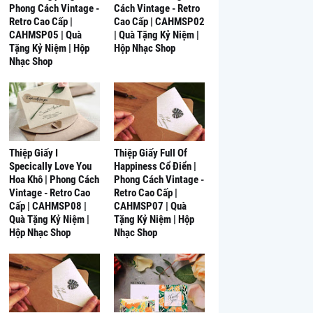
Phong Cách Vintage -
Cách Vintage - Retro
Retro Cao Cấp |
Cao Cấp | CAHMSP02
CAHMSP05 | Quà
| Quà Tặng Kỷ Niệm |
Tặng Kỷ Niệm | Hộp
Hộp Nhạc Shop
Nhạc Shop
Thiệp Giấy I
Thiệp Giấy Full Of
Specically Love You
Happiness Cổ Điển |
Hoa Khô | Phong Cách
Phong Cách Vintage -
Vintage - Retro Cao
Retro Cao Cấp |
Cấp | CAHMSP08 |
CAHMSP07 | Quà
Quà Tặng Kỷ Niệm |
Tặng Kỷ Niệm | Hộp
Hộp Nhạc Shop
Nhạc Shop