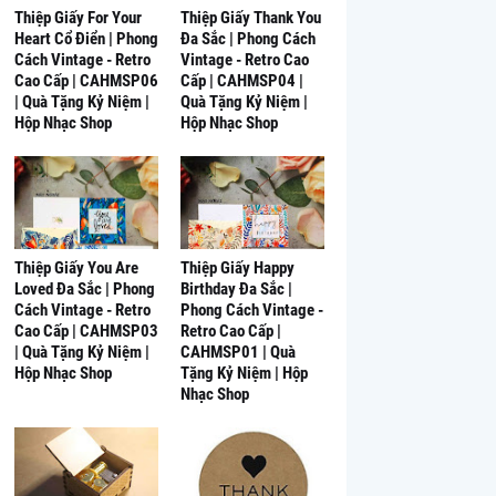
Thiệp Giấy For Your
Thiệp Giấy Thank You
Heart Cổ Điển | Phong
Đa Sắc | Phong Cách
Cách Vintage - Retro
Vintage - Retro Cao
Cao Cấp | CAHMSP06
Cấp | CAHMSP04 |
| Quà Tặng Kỷ Niệm |
Quà Tặng Kỷ Niệm |
Hộp Nhạc Shop
Hộp Nhạc Shop
Thiệp Giấy You Are
Thiệp Giấy Happy
Loved Đa Sắc | Phong
Birthday Đa Sắc |
Cách Vintage - Retro
Phong Cách Vintage -
Cao Cấp | CAHMSP03
Retro Cao Cấp |
| Quà Tặng Kỷ Niệm |
CAHMSP01 | Quà
Hộp Nhạc Shop
Tặng Kỷ Niệm | Hộp
Nhạc Shop