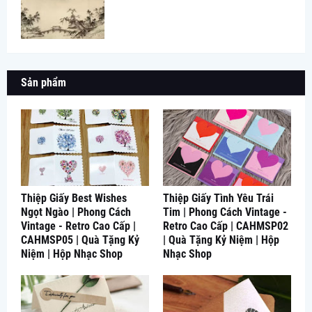
Sản phẩm
Thiệp Giấy Best Wishes
Thiệp Giấy Tình Yêu Trái
Ngọt Ngào | Phong Cách
Tim | Phong Cách Vintage -
Vintage - Retro Cao Cấp |
Retro Cao Cấp | CAHMSP02
CAHMSP05 | Quà Tặng Kỷ
| Quà Tặng Kỷ Niệm | Hộp
Niệm | Hộp Nhạc Shop
Nhạc Shop