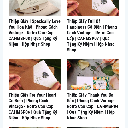
Thiệp Giấy I Specically Love
Thiệp Giấy Full Of
You Hoa Khô | Phong Cách
Happiness Cổ Điển | Phong
Vintage - Retro Cao Cấp |
Cách Vintage - Retro Cao
CAHMSP08 | Quà Tặng Kỷ
Cấp | CAHMSP07 | Quà
Niệm | Hộp Nhạc Shop
Tặng Kỷ Niệm | Hộp Nhạc
Shop
Thiệp Giấy For Your Heart
Thiệp Giấy Thank You Đa
Cổ Điển | Phong Cách
Sắc | Phong Cách Vintage -
Vintage - Retro Cao Cấp |
Retro Cao Cấp | CAHMSP04
CAHMSP06 | Quà Tặng Kỷ
| Quà Tặng Kỷ Niệm | Hộp
Niệm | Hộp Nhạc Shop
Nhạc Shop