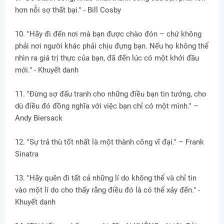
hơn nỗi sợ thất bại." - Bill Cosby
10. "Hãy đi đến nơi mà bạn được chào đón – chứ không
phải nơi người khác phải chịu đựng bạn. Nếu họ không thể
nhìn ra giá trị thực của bạn, đã đến lúc có một khởi đầu
mới." - Khuyết danh
11. "Đừng sợ đấu tranh cho những điều bạn tin tưởng, cho
dù điều đó đồng nghĩa với việc bạn chỉ có một mình." –
Andy Biersack
12. "Sự trả thù tốt nhất là một thành công vĩ đại." – Frank
Sinatra
13. "Hãy quên đi tất cả những lí do không thể và chỉ tin
vào một lí do cho thấy rằng điều đó là có thể xảy đến." -
Khuyết danh