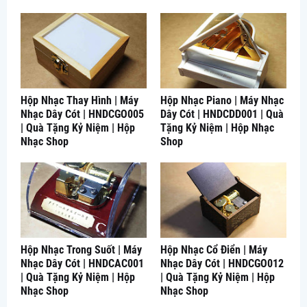
Hộp Nhạc Thay Hình | Máy
Hộp Nhạc Piano | Máy Nhạc
Nhạc Dây Cót | HNDCGO005
Dây Cót | HNDCDD001 | Quà
| Quà Tặng Kỷ Niệm | Hộp
Tặng Kỷ Niệm | Hộp Nhạc
Nhạc Shop
Shop
Hộp Nhạc Trong Suốt | Máy
Hộp Nhạc Cổ Điển | Máy
Nhạc Dây Cót | HNDCAC001
Nhạc Dây Cót | HNDCGO012
| Quà Tặng Kỷ Niệm | Hộp
| Quà Tặng Kỷ Niệm | Hộp
Nhạc Shop
Nhạc Shop