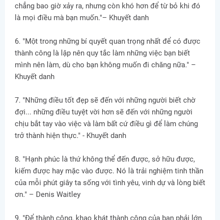
chẳng bao giờ xảy ra, nhưng còn khó hơn để từ bỏ khi đó
là mọi điều mà bạn muốn."– Khuyết danh
6. "Một trong những bí quyết quan trọng nhất để có được
thành công là lập nên quy tắc làm những việc bạn biết
mình nên làm, dù cho bạn không muốn đi chăng nữa." –
Khuyết danh
7. "Những điều tốt đẹp sẽ đến với những người biết chờ
đợi... những điều tuyệt vời hơn sẽ đến với những người
chịu bắt tay vào việc và làm bất cứ điều gì để làm chúng
trở thành hiện thực." - Khuyết danh
8. "Hạnh phúc là thứ không thể đến được, sở hữu được,
kiếm được hay mặc vào được. Nó là trải nghiệm tinh thần
của mỗi phút giây ta sống với tình yêu, vinh dự và lòng biết
ơn." – Denis Waitley
9. "Để thành công, khao khát thành công của bạn phải lớn