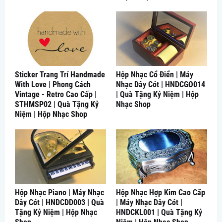
Sticker Trang Trí Handmade
Hộp Nhạc Cổ Điển | Máy
With Love | Phong Cách
Nhạc Dây Cót | HNDCGO014
Vintage - Retro Cao Cấp |
| Quà Tặng Kỷ Niệm | Hộp
STHMSP02 | Quà Tặng Kỷ
Nhạc Shop
Niệm | Hộp Nhạc Shop
Hộp Nhạc Piano | Máy Nhạc
Hộp Nhạc Hợp Kim Cao Cấp
Dây Cót | HNDCDD003 | Quà
| Máy Nhạc Dây Cót |
Tặng Kỷ Niệm | Hộp Nhạc
HNDCKL001 | Quà Tặng Kỷ