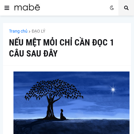
Trang chủ
ĐẠO LÝ
NẾU MỆT MỎI CHỈ CẦN ĐỌC 1
CÂU SAU ĐÂY