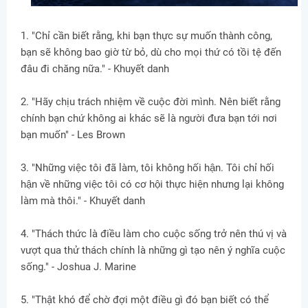
1. "Chỉ cần biết rằng, khi bạn thực sự muốn thành công,
bạn sẽ không bao giờ từ bỏ, dù cho mọi thứ có tồi tệ đến
đâu đi chăng nữa." - Khuyết danh
2. "Hãy chịu trách nhiệm về cuộc đời mình. Nên biết rằng
chính bạn chứ không ai khác sẽ là người đưa bạn tới nơi
bạn muốn" - Les Brown
3. "Những việc tôi đã làm, tôi không hối hận. Tôi chỉ hối
hận về những việc tôi có cơ hội thực hiện nhưng lại không
làm mà thôi." - Khuyết danh
4. "Thách thức là điều làm cho cuộc sống trở nên thú vị và
vượt qua thử thách chính là những gì tạo nên ý nghĩa cuộc
sống." - Joshua J. Marine
5. "Thật khó để chờ đợi một điều gì đó bạn biết có thể