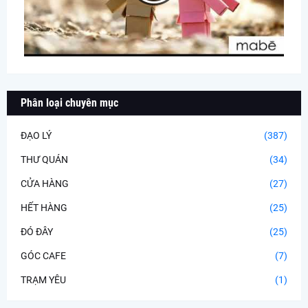
Phân loại chuyên mục
ĐẠO LÝ
(387)
THƯ QUÁN
(34)
CỬA HÀNG
(27)
HẾT HÀNG
(25)
ĐÓ ĐÂY
(25)
GÓC CAFE
(7)
TRẠM YÊU
(1)