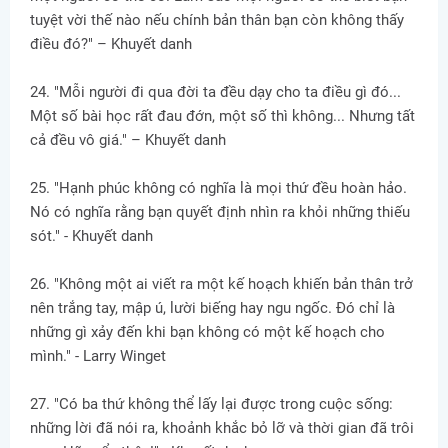
tuyệt vời thế nào nếu chính bản thân bạn còn không thấy
điều đó?" – Khuyết danh
24. "Mỗi người đi qua đời ta đều dạy cho ta điều gì đó...
Một số bài học rất đau đớn, một số thì không... Nhưng tất
cả đều vô giá." – Khuyết danh
25. "Hạnh phúc không có nghĩa là mọi thứ đều hoàn hảo.
Nó có nghĩa rằng bạn quyết định nhìn ra khỏi những thiếu
sót." - Khuyết danh
26. "Không một ai viết ra một kế hoạch khiến bản thân trở
nên trắng tay, mập ú, lười biếng hay ngu ngốc. Đó chỉ là
những gì xảy đến khi bạn không có một kế hoạch cho
mình." - Larry Winget
27. "Có ba thứ không thể lấy lại được trong cuộc sống:
những lời đã nói ra, khoảnh khắc bỏ lỡ và thời gian đã trôi