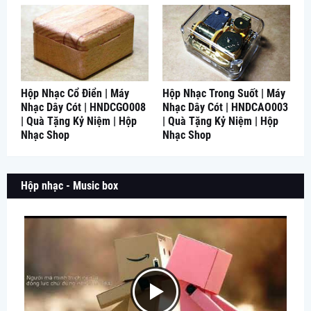
Hộp Nhạc Cổ Điển | Máy
Hộp Nhạc Trong Suốt | Máy
Nhạc Dây Cót | HNDCGO008
Nhạc Dây Cót | HNDCAO003
| Quà Tặng Kỷ Niệm | Hộp
| Quà Tặng Kỷ Niệm | Hộp
Nhạc Shop
Nhạc Shop
Hộp nhạc - Music box