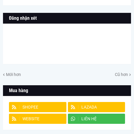
Đăng nhận xét
Mới hơn
Cũ hơn
Mua hàng
SHOPEE
LAZADA
WEBSITE
LIÊN HỆ