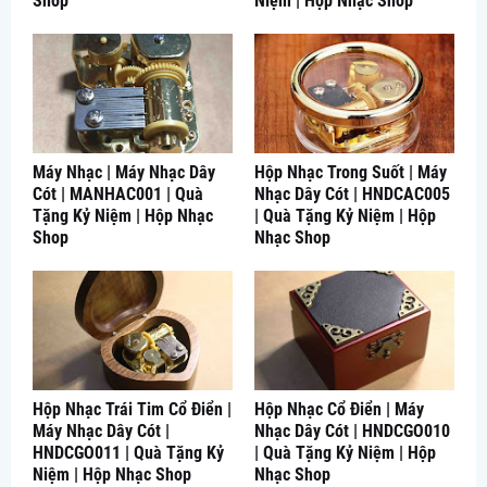
Shop
Niệm | Hộp Nhạc Shop
Máy Nhạc | Máy Nhạc Dây
Hộp Nhạc Trong Suốt | Máy
Cót | MANHAC001 | Quà
Nhạc Dây Cót | HNDCAC005
Tặng Kỷ Niệm | Hộp Nhạc
| Quà Tặng Kỷ Niệm | Hộp
Shop
Nhạc Shop
Hộp Nhạc Trái Tim Cổ Điển |
Hộp Nhạc Cổ Điển | Máy
Máy Nhạc Dây Cót |
Nhạc Dây Cót | HNDCGO010
HNDCGO011 | Quà Tặng Kỷ
| Quà Tặng Kỷ Niệm | Hộp
Niệm | Hộp Nhạc Shop
Nhạc Shop