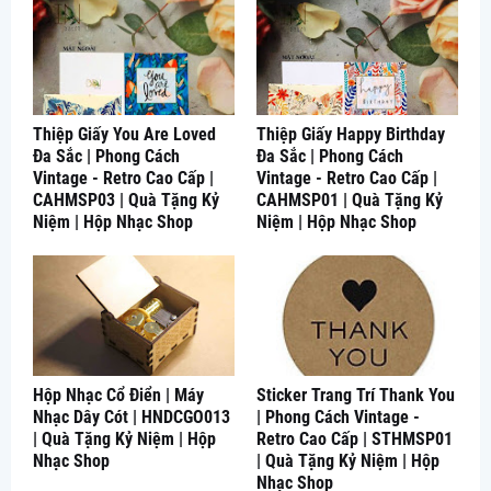
Thiệp Giấy You Are Loved
Thiệp Giấy Happy Birthday
Đa Sắc | Phong Cách
Đa Sắc | Phong Cách
Vintage - Retro Cao Cấp |
Vintage - Retro Cao Cấp |
CAHMSP03 | Quà Tặng Kỷ
CAHMSP01 | Quà Tặng Kỷ
Niệm | Hộp Nhạc Shop
Niệm | Hộp Nhạc Shop
Hộp Nhạc Cổ Điển | Máy
Sticker Trang Trí Thank You
Nhạc Dây Cót | HNDCGO013
| Phong Cách Vintage -
| Quà Tặng Kỷ Niệm | Hộp
Retro Cao Cấp | STHMSP01
Nhạc Shop
| Quà Tặng Kỷ Niệm | Hộp
Nhạc Shop