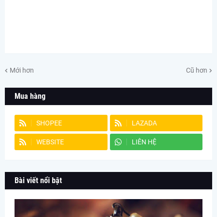
Mới hơn
Cũ hơn
Mua hàng
SHOPEE
LAZADA
WEBSITE
LIÊN HỆ
Bài viết nổi bật