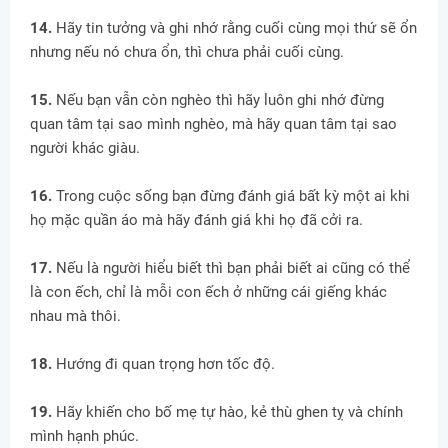
14.
Hãy tin tưởng và ghi nhớ rằng cuối cùng mọi thứ sẽ ổn
nhưng nếu nó chưa ổn, thì chưa phải cuối cùng.
15.
Nếu bạn vẫn còn nghèo thì hãy luôn ghi nhớ đừng
quan tâm tại sao mình nghèo, mà hãy quan tâm tại sao
người khác giàu.
16.
Trong cuộc sống bạn đừng đánh giá bất kỳ một ai khi
họ mặc quần áo mà hãy đánh giá khi họ đã cởi ra.
17.
Nếu là người hiểu biết thì bạn phải biết ai cũng có thể
là con ếch, chỉ là mỗi con ếch ở những cái giếng khác
nhau mà thôi.
18.
Hướng đi quan trọng hơn tốc độ.
19.
Hãy khiến cho bố mẹ tự hào, kẻ thù ghen tỵ và chính
mình hạnh phúc.