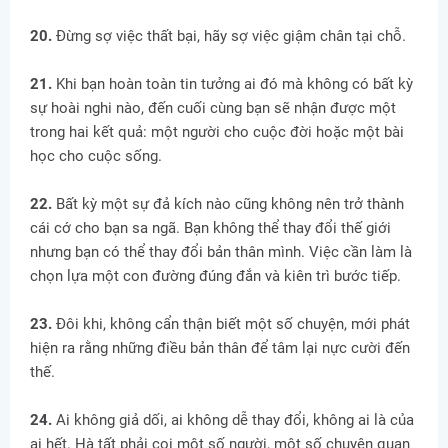
20.
Đừng sợ việc thất bại, hãy sợ việc giậm chân tại chỗ.
21.
Khi bạn hoàn toàn tin tưởng ai đó mà không có bất kỳ
sự hoài nghi nào, đến cuối cùng bạn sẽ nhận được một
trong hai kết quả: một người cho cuộc đời hoặc một bài
học cho cuộc sống.
22.
Bất kỳ một sự đả kích nào cũng không nên trở thành
cái cớ cho bạn sa ngã. Bạn không thể thay đổi thế giới
nhưng bạn có thể thay đổi bản thân mình. Việc cần làm là
chọn lựa một con đường đúng đắn và kiên trì bước tiếp.
23.
Đôi khi, không cẩn thận biết một số chuyện, mới phát
hiện ra rằng những điều bản thân để tâm lại nực cười đến
thế.
24.
Ai không giả dối, ai không dễ thay đổi, không ai là của
ai hết. Hà tất phải coi một số người, một số chuyện quan