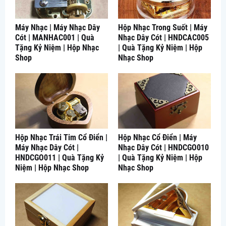
Máy Nhạc | Máy Nhạc Dây
Hộp Nhạc Trong Suốt | Máy
Cót | MANHAC001 | Quà
Nhạc Dây Cót | HNDCAC005
Tặng Kỷ Niệm | Hộp Nhạc
| Quà Tặng Kỷ Niệm | Hộp
Shop
Nhạc Shop
Hộp Nhạc Trái Tim Cổ Điển |
Hộp Nhạc Cổ Điển | Máy
Máy Nhạc Dây Cót |
Nhạc Dây Cót | HNDCGO010
HNDCGO011 | Quà Tặng Kỷ
| Quà Tặng Kỷ Niệm | Hộp
Niệm | Hộp Nhạc Shop
Nhạc Shop