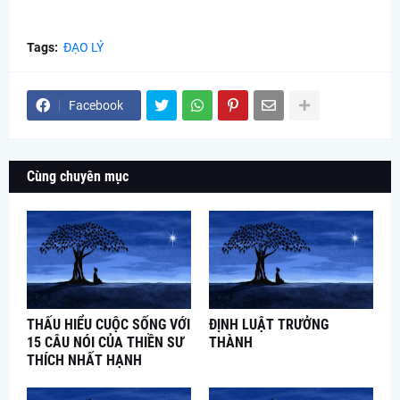
Tags:
ĐẠO LÝ
Facebook
Cùng chuyên mục
THẤU HIỂU CUỘC SỐNG VỚI
ĐỊNH LUẬT TRƯỞNG
15 CÂU NÓI CỦA THIỀN SƯ
THÀNH
THÍCH NHẤT HẠNH