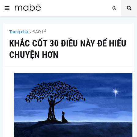
Trang chủ
ĐẠO LÝ
KHẮC CỐT 30 ĐIỀU NÀY ĐỂ HIỂU
CHUYỆN HƠN