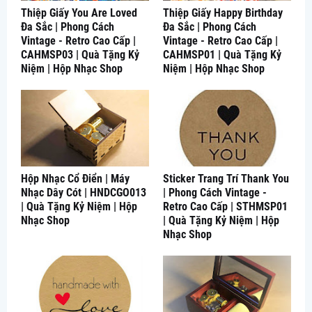
Thiệp Giấy You Are Loved
Thiệp Giấy Happy Birthday
Đa Sắc | Phong Cách
Đa Sắc | Phong Cách
Vintage - Retro Cao Cấp |
Vintage - Retro Cao Cấp |
CAHMSP03 | Quà Tặng Kỷ
CAHMSP01 | Quà Tặng Kỷ
Niệm | Hộp Nhạc Shop
Niệm | Hộp Nhạc Shop
Hộp Nhạc Cổ Điển | Máy
Sticker Trang Trí Thank You
Nhạc Dây Cót | HNDCGO013
| Phong Cách Vintage -
| Quà Tặng Kỷ Niệm | Hộp
Retro Cao Cấp | STHMSP01
Nhạc Shop
| Quà Tặng Kỷ Niệm | Hộp
Nhạc Shop