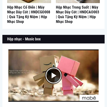
Hộp Nhạc Cổ Điển | Máy
Hộp Nhạc Trong Suốt | Máy
Nhạc Dây Cót | HNDCGO008
Nhạc Dây Cót | HNDCAO003
| Quà Tặng Kỷ Niệm | Hộp
| Quà Tặng Kỷ Niệm | Hộp
Nhạc Shop
Nhạc Shop
Hộp nhạc - Music box