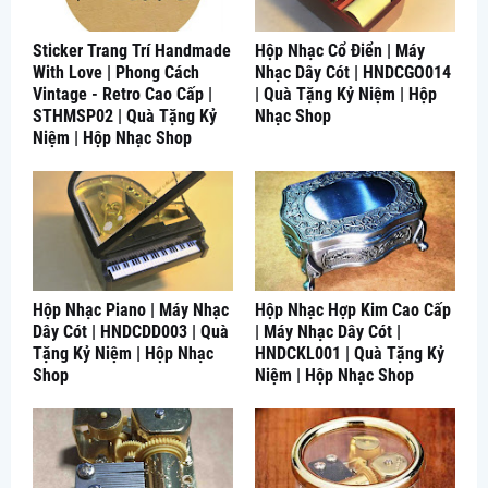
Sticker Trang Trí Handmade
Hộp Nhạc Cổ Điển | Máy
With Love | Phong Cách
Nhạc Dây Cót | HNDCGO014
Vintage - Retro Cao Cấp |
| Quà Tặng Kỷ Niệm | Hộp
STHMSP02 | Quà Tặng Kỷ
Nhạc Shop
Niệm | Hộp Nhạc Shop
Hộp Nhạc Piano | Máy Nhạc
Hộp Nhạc Hợp Kim Cao Cấp
Dây Cót | HNDCDD003 | Quà
| Máy Nhạc Dây Cót |
Tặng Kỷ Niệm | Hộp Nhạc
HNDCKL001 | Quà Tặng Kỷ
Shop
Niệm | Hộp Nhạc Shop