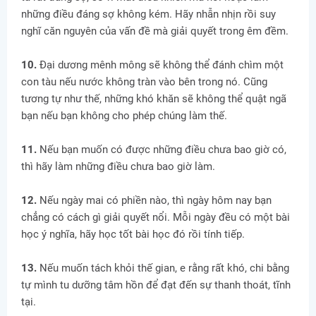
những điều đáng sợ không kém. Hãy nhẫn nhịn rồi suy
nghĩ căn nguyên của vấn đề mà giải quyết trong êm đềm.
10.
Đại dương mênh mông sẽ không thể đánh chìm một
con tàu nếu nước không tràn vào bên trong nó. Cũng
tương tự như thế, những khó khăn sẽ không thể quật ngã
bạn nếu bạn không cho phép chúng làm thế.
11.
Nếu bạn muốn có được những điều chưa bao giờ có,
thì hãy làm những điều chưa bao giờ làm.
12.
Nếu ngày mai có phiền nào, thì ngày hôm nay bạn
chẳng có cách gì giải quyết nổi. Mỗi ngày đều có một bài
học ý nghĩa, hãy học tốt bài học đó rồi tính tiếp.
13.
Nếu muốn tách khỏi thế gian, e rằng rất khó, chi bằng
tự mình tu dưỡng tâm hồn để đạt đến sự thanh thoát, tĩnh
tại.