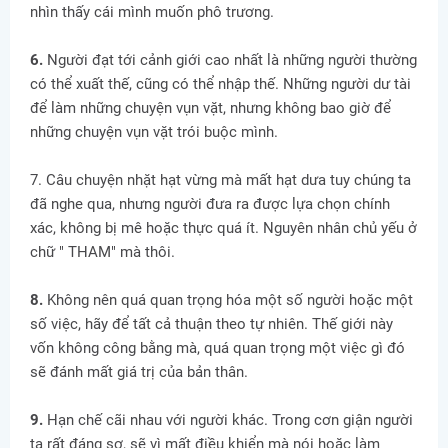
nhìn thấy cái mình muốn phô trương.
6.
Người đạt tới cảnh giới cao nhất là những người thường
có thể xuất thế, cũng có thể nhập thế. Những người dư tài
để làm những chuyện vụn vặt, nhưng không bao giờ để
những chuyện vụn vặt trói buộc mình.
7. Câu chuyện nhặt hạt vừng mà mất hạt dưa tuy chúng ta
đã nghe qua, nhưng người đưa ra được lựa chọn chính
xác, không bị mê hoặc thực quá ít. Nguyên nhân chủ yếu ở
chữ " THAM" mà thôi.
8.
Không nên quá quan trọng hóa một số người hoặc một
số việc, hãy để tất cả thuận theo tự nhiên. Thế giới này
vốn không công bằng mà, quá quan trọng một việc gì đó
sẽ đánh mất giá trị của bản thân.
9.
Hạn chế cãi nhau với người khác. Trong cơn giận người
ta rất đáng sợ, sẽ vì mất điều khiển mà nói hoặc làm