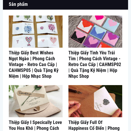
Sản phẩm
Thiệp Giấy Best Wishes
Thiệp Giấy Tình Yêu Trái
Ngọt Ngào | Phong Cách
Tim | Phong Cách Vintage -
Vintage - Retro Cao Cấp |
Retro Cao Cấp | CAHMSP02
CAHMSP05 | Quà Tặng Kỷ
| Quà Tặng Kỷ Niệm | Hộp
Niệm | Hộp Nhạc Shop
Nhạc Shop
Thiệp Giấy I Specically Love
Thiệp Giấy Full Of
You Hoa Khô | Phong Cách
Happiness Cổ Điển | Phong