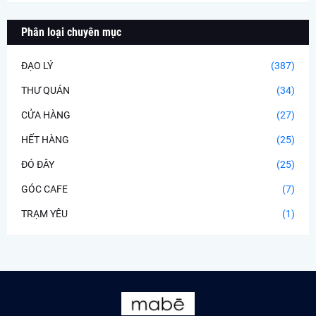
Phân loại chuyên mục
ĐẠO LÝ
(387)
THƯ QUÁN
(34)
CỬA HÀNG
(27)
HẾT HÀNG
(25)
ĐÓ ĐÂY
(25)
GÓC CAFE
(7)
TRẠM YÊU
(1)