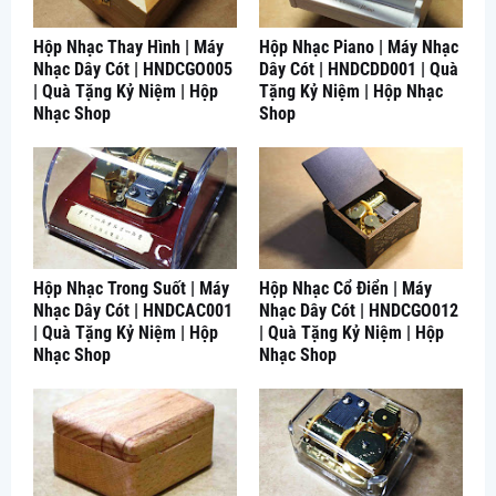
Hộp Nhạc Thay Hình | Máy
Hộp Nhạc Piano | Máy Nhạc
Nhạc Dây Cót | HNDCGO005
Dây Cót | HNDCDD001 | Quà
| Quà Tặng Kỷ Niệm | Hộp
Tặng Kỷ Niệm | Hộp Nhạc
Nhạc Shop
Shop
Hộp Nhạc Trong Suốt | Máy
Hộp Nhạc Cổ Điển | Máy
Nhạc Dây Cót | HNDCAC001
Nhạc Dây Cót | HNDCGO012
| Quà Tặng Kỷ Niệm | Hộp
| Quà Tặng Kỷ Niệm | Hộp
Nhạc Shop
Nhạc Shop