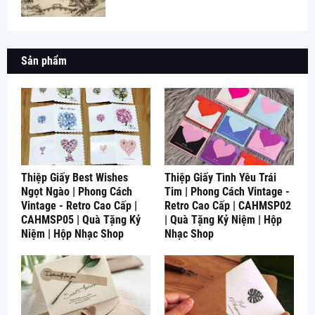
Sản phẩm
Thiệp Giấy Best Wishes
Thiệp Giấy Tình Yêu Trái
Ngọt Ngào | Phong Cách
Tim | Phong Cách Vintage -
Vintage - Retro Cao Cấp |
Retro Cao Cấp | CAHMSP02
CAHMSP05 | Quà Tặng Kỷ
| Quà Tặng Kỷ Niệm | Hộp
Niệm | Hộp Nhạc Shop
Nhạc Shop