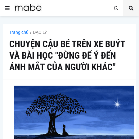
Trang chủ
ĐẠO LÝ
CHUYỆN CẬU BÉ TRÊN XE BUÝT
VÀ BÀI HỌC "ĐỪNG ĐỂ Ý ĐẾN
ÁNH MẮT CỦA NGƯỜI KHÁC"