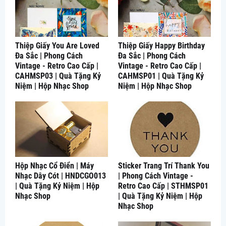
Thiệp Giấy You Are Loved
Thiệp Giấy Happy Birthday
Đa Sắc | Phong Cách
Đa Sắc | Phong Cách
Vintage - Retro Cao Cấp |
Vintage - Retro Cao Cấp |
CAHMSP03 | Quà Tặng Kỷ
CAHMSP01 | Quà Tặng Kỷ
Niệm | Hộp Nhạc Shop
Niệm | Hộp Nhạc Shop
Hộp Nhạc Cổ Điển | Máy
Sticker Trang Trí Thank You
Nhạc Dây Cót | HNDCGO013
| Phong Cách Vintage -
| Quà Tặng Kỷ Niệm | Hộp
Retro Cao Cấp | STHMSP01
Nhạc Shop
| Quà Tặng Kỷ Niệm | Hộp
Nhạc Shop