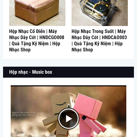
Hộp Nhạc Cổ Điển | Máy
Hộp Nhạc Trong Suốt | Máy
Nhạc Dây Cót | HNDCGO008
Nhạc Dây Cót | HNDCAO003
| Quà Tặng Kỷ Niệm | Hộp
| Quà Tặng Kỷ Niệm | Hộp
Nhạc Shop
Nhạc Shop
Hộp nhạc - Music box