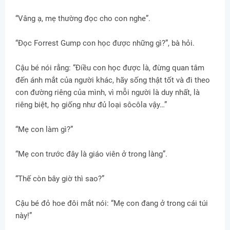
“Vâng ạ, mẹ thường đọc cho con nghe”.
“Đọc Forrest Gump con học được những gì?”, bà hỏi.
Cậu bé nói rằng: “Điều con học được là, đừng quan tâm
đến ánh mắt của người khác, hãy sống thật tốt và đi theo
con đường riêng của mình, vì mỗi người là duy nhất, là
riêng biệt, họ giống như đủ loại sôcôla vậy…”
“Mẹ con làm gì?”
“Mẹ con trước đây là giáo viên ở trong làng”.
“Thế còn bây giờ thì sao?”
Cậu bé đỏ hoe đôi mắt nói: “Mẹ con đang ở trong cái túi
này!”