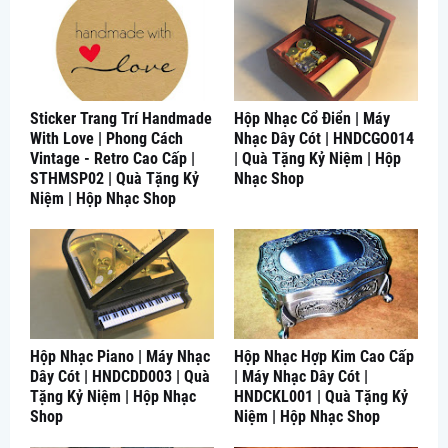
Sticker Trang Trí Handmade
Hộp Nhạc Cổ Điển | Máy
With Love | Phong Cách
Nhạc Dây Cót | HNDCGO014
Vintage - Retro Cao Cấp |
| Quà Tặng Kỷ Niệm | Hộp
STHMSP02 | Quà Tặng Kỷ
Nhạc Shop
Niệm | Hộp Nhạc Shop
Hộp Nhạc Piano | Máy Nhạc
Hộp Nhạc Hợp Kim Cao Cấp
Dây Cót | HNDCDD003 | Quà
| Máy Nhạc Dây Cót |
Tặng Kỷ Niệm | Hộp Nhạc
HNDCKL001 | Quà Tặng Kỷ
Shop
Niệm | Hộp Nhạc Shop