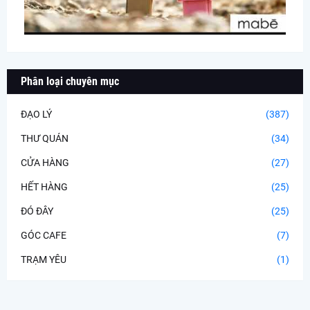
Phân loại chuyên mục
ĐẠO LÝ
(387)
THƯ QUÁN
(34)
CỬA HÀNG
(27)
HẾT HÀNG
(25)
ĐÓ ĐÂY
(25)
GÓC CAFE
(7)
TRẠM YÊU
(1)