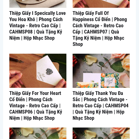
Thiệp Giấy I Specically Love
Thiệp Giấy Full Of
You Hoa Khô | Phong Cách
Happiness Cổ Điển | Phong
Vintage - Retro Cao Cấp |
Cách Vintage - Retro Cao
CAHMSP08 | Quà Tặng Kỷ
Cấp | CAHMSP07 | Quà
Niệm | Hộp Nhạc Shop
Tặng Kỷ Niệm | Hộp Nhạc
Shop
Thiệp Giấy For Your Heart
Thiệp Giấy Thank You Đa
Cổ Điển | Phong Cách
Sắc | Phong Cách Vintage -
Vintage - Retro Cao Cấp |
Retro Cao Cấp | CAHMSP04
CAHMSP06 | Quà Tặng Kỷ
| Quà Tặng Kỷ Niệm | Hộp
Niệm | Hộp Nhạc Shop
Nhạc Shop