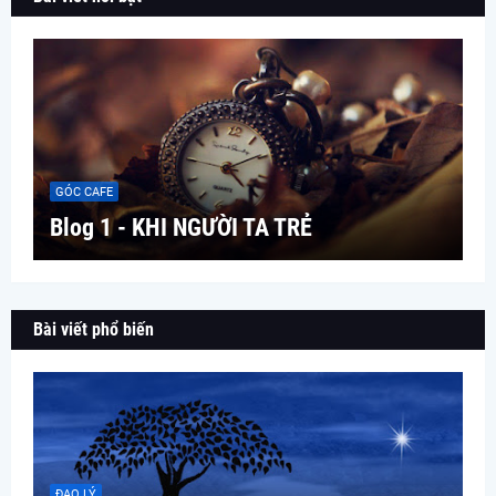
GÓC CAFE
Blog 1 - KHI NGƯỜI TA TRẺ
Bài viết phổ biến
ĐẠO LÝ