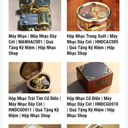
Máy Nhạc | Máy Nhạc Dây
Hộp Nhạc Trong Suốt | Máy
Cót | MANHAC001 | Quà
Nhạc Dây Cót | HNDCAC005
Tặng Kỷ Niệm | Hộp Nhạc
| Quà Tặng Kỷ Niệm | Hộp
Shop
Nhạc Shop
Hộp Nhạc Trái Tim Cổ Điển |
Hộp Nhạc Cổ Điển | Máy
Máy Nhạc Dây Cót |
Nhạc Dây Cót | HNDCGO010
HNDCGO011 | Quà Tặng Kỷ
| Quà Tặng Kỷ Niệm | Hộp
Niệm | Hộp Nhạc Shop
Nhạc Shop