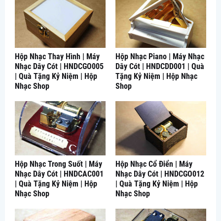
Hộp Nhạc Thay Hình | Máy
Hộp Nhạc Piano | Máy Nhạc
Nhạc Dây Cót | HNDCGO005
Dây Cót | HNDCDD001 | Quà
| Quà Tặng Kỷ Niệm | Hộp
Tặng Kỷ Niệm | Hộp Nhạc
Nhạc Shop
Shop
Hộp Nhạc Trong Suốt | Máy
Hộp Nhạc Cổ Điển | Máy
Nhạc Dây Cót | HNDCAC001
Nhạc Dây Cót | HNDCGO012
| Quà Tặng Kỷ Niệm | Hộp
| Quà Tặng Kỷ Niệm | Hộp
Nhạc Shop
Nhạc Shop