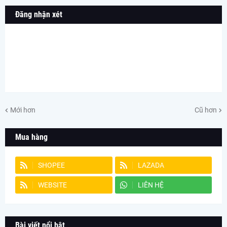
Đăng nhận xét
Mới hơn
Cũ hơn
Mua hàng
SHOPEE
LAZADA
WEBSITE
LIÊN HỆ
Bài viết nổi bật