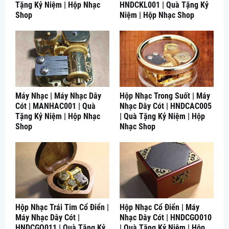
Tặng Kỷ Niệm | Hộp Nhạc
HNDCKL001 | Quà Tặng Kỷ
Shop
Niệm | Hộp Nhạc Shop
Máy Nhạc | Máy Nhạc Dây
Hộp Nhạc Trong Suốt | Máy
Cót | MANHAC001 | Quà
Nhạc Dây Cót | HNDCAC005
Tặng Kỷ Niệm | Hộp Nhạc
| Quà Tặng Kỷ Niệm | Hộp
Shop
Nhạc Shop
Hộp Nhạc Trái Tim Cổ Điển |
Hộp Nhạc Cổ Điển | Máy
Máy Nhạc Dây Cót |
Nhạc Dây Cót | HNDCGO010
HNDCGO011 | Quà Tặng Kỷ
| Quà Tặng Kỷ Niệm | Hộp