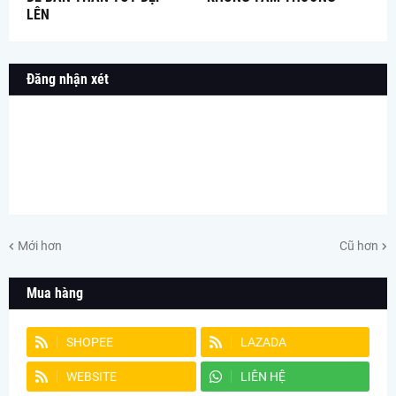
LÊN
Đăng nhận xét
Mới hơn
Cũ hơn
Mua hàng
SHOPEE
LAZADA
WEBSITE
LIÊN HỆ