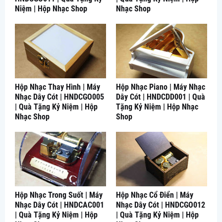
Niệm | Hộp Nhạc Shop
Nhạc Shop
Hộp Nhạc Thay Hình | Máy
Hộp Nhạc Piano | Máy Nhạc
Nhạc Dây Cót | HNDCGO005
Dây Cót | HNDCDD001 | Quà
| Quà Tặng Kỷ Niệm | Hộp
Tặng Kỷ Niệm | Hộp Nhạc
Nhạc Shop
Shop
Hộp Nhạc Trong Suốt | Máy
Hộp Nhạc Cổ Điển | Máy
Nhạc Dây Cót | HNDCAC001
Nhạc Dây Cót | HNDCGO012
| Quà Tặng Kỷ Niệm | Hộp
| Quà Tặng Kỷ Niệm | Hộp