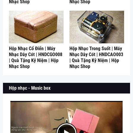
Nhạc Shop
Nhạc Shop
Hộp Nhạc Cổ Điển | Máy
Hộp Nhạc Trong Suốt | Máy
Nhạc Dây Cót | HNDCGO008
Nhạc Dây Cót | HNDCAO003
| Quà Tặng Kỷ Niệm | Hộp
| Quà Tặng Kỷ Niệm | Hộp
Nhạc Shop
Nhạc Shop
Hộp nhạc - Music box