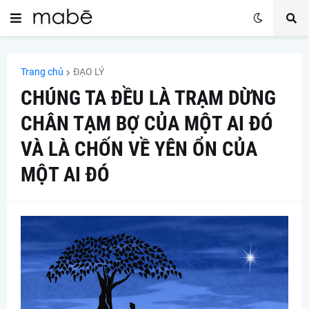
Trang chủ
ĐẠO LÝ
CHÚNG TA ĐỀU LÀ TRẠM DỪNG
CHÂN TẠM BỢ CỦA MỘT AI ĐÓ
VÀ LÀ CHỐN VỀ YÊN ỔN CỦA
MỘT AI ĐÓ