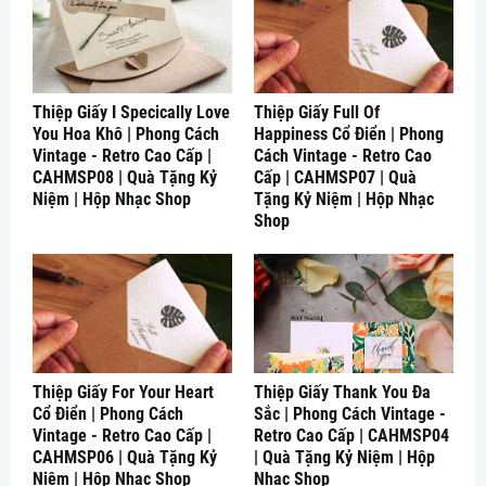
Thiệp Giấy I Specically Love
Thiệp Giấy Full Of
You Hoa Khô | Phong Cách
Happiness Cổ Điển | Phong
Vintage - Retro Cao Cấp |
Cách Vintage - Retro Cao
CAHMSP08 | Quà Tặng Kỷ
Cấp | CAHMSP07 | Quà
Niệm | Hộp Nhạc Shop
Tặng Kỷ Niệm | Hộp Nhạc
Shop
Thiệp Giấy For Your Heart
Thiệp Giấy Thank You Đa
Cổ Điển | Phong Cách
Sắc | Phong Cách Vintage -
Vintage - Retro Cao Cấp |
Retro Cao Cấp | CAHMSP04
CAHMSP06 | Quà Tặng Kỷ
| Quà Tặng Kỷ Niệm | Hộp
Niệm | Hộp Nhạc Shop
Nhạc Shop