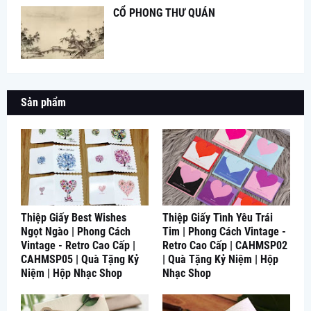
CỔ PHONG THƯ QUÁN
Sản phẩm
Thiệp Giấy Best Wishes
Thiệp Giấy Tình Yêu Trái
Ngọt Ngào | Phong Cách
Tim | Phong Cách Vintage -
Vintage - Retro Cao Cấp |
Retro Cao Cấp | CAHMSP02
CAHMSP05 | Quà Tặng Kỷ
| Quà Tặng Kỷ Niệm | Hộp
Niệm | Hộp Nhạc Shop
Nhạc Shop