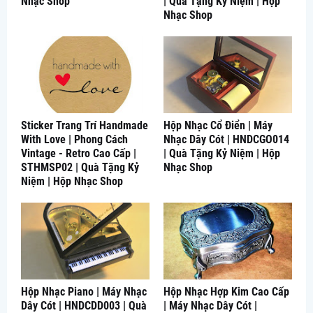
Nhạc Shop
| Quà Tặng Kỷ Niệm | Hộp
Nhạc Shop
Sticker Trang Trí Handmade
Hộp Nhạc Cổ Điển | Máy
With Love | Phong Cách
Nhạc Dây Cót | HNDCGO014
Vintage - Retro Cao Cấp |
| Quà Tặng Kỷ Niệm | Hộp
STHMSP02 | Quà Tặng Kỷ
Nhạc Shop
Niệm | Hộp Nhạc Shop
Hộp Nhạc Piano | Máy Nhạc
Hộp Nhạc Hợp Kim Cao Cấp
Dây Cót | HNDCDD003 | Quà
| Máy Nhạc Dây Cót |