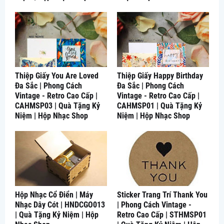
Thiệp Giấy You Are Loved
Thiệp Giấy Happy Birthday
Đa Sắc | Phong Cách
Đa Sắc | Phong Cách
Vintage - Retro Cao Cấp |
Vintage - Retro Cao Cấp |
CAHMSP03 | Quà Tặng Kỷ
CAHMSP01 | Quà Tặng Kỷ
Niệm | Hộp Nhạc Shop
Niệm | Hộp Nhạc Shop
Hộp Nhạc Cổ Điển | Máy
Sticker Trang Trí Thank You
Nhạc Dây Cót | HNDCGO013
| Phong Cách Vintage -
| Quà Tặng Kỷ Niệm | Hộp
Retro Cao Cấp | STHMSP01