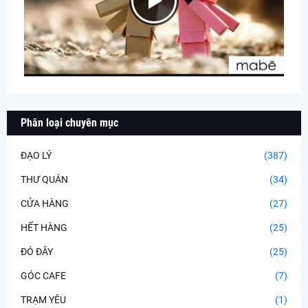
Phân loại chuyên mục
ĐẠO LÝ
(387)
THƯ QUÁN
(34)
CỬA HÀNG
(27)
HẾT HÀNG
(25)
ĐÓ ĐÂY
(25)
GÓC CAFE
(7)
TRẠM YÊU
(1)