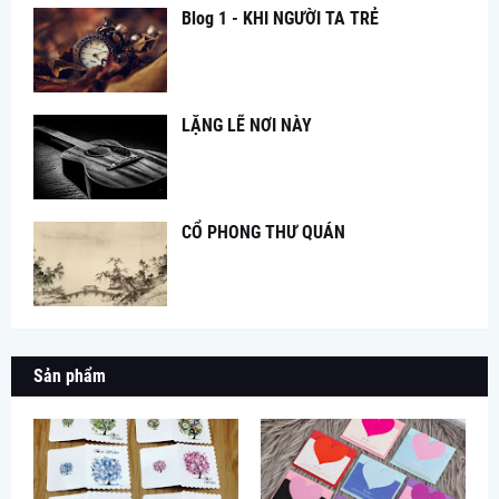
Blog 1 - KHI NGƯỜI TA TRẺ
LẶNG LẼ NƠI NÀY
CỔ PHONG THƯ QUÁN
Sản phẩm