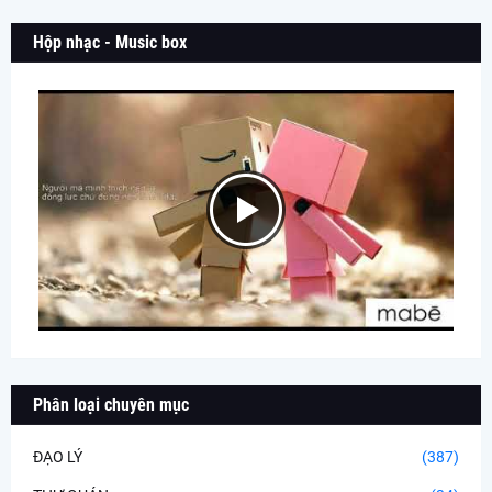
Hộp nhạc - Music box
Phân loại chuyên mục
ĐẠO LÝ
(387)