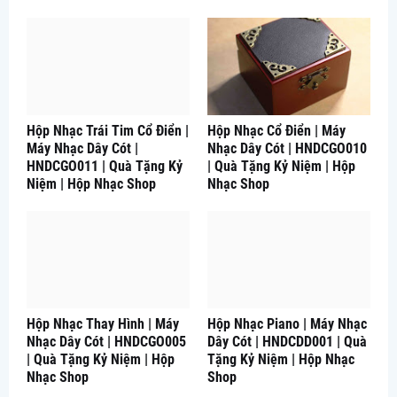
Hộp Nhạc Trái Tim Cổ Điển |
Hộp Nhạc Cổ Điển | Máy
Máy Nhạc Dây Cót |
Nhạc Dây Cót | HNDCGO010
HNDCGO011 | Quà Tặng Kỷ
| Quà Tặng Kỷ Niệm | Hộp
Niệm | Hộp Nhạc Shop
Nhạc Shop
Hộp Nhạc Thay Hình | Máy
Hộp Nhạc Piano | Máy Nhạc
Nhạc Dây Cót | HNDCGO005
Dây Cót | HNDCDD001 | Quà
| Quà Tặng Kỷ Niệm | Hộp
Tặng Kỷ Niệm | Hộp Nhạc
Nhạc Shop
Shop