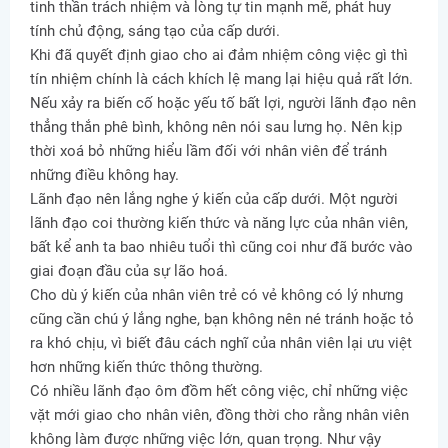
tinh thần trách nhiệm và lòng tự tin mạnh mẽ, phát huy
tính chủ động, sáng tạo của cấp dưới.
Khi đã quyết định giao cho ai đảm nhiệm công việc gì thì
tín nhiệm chính là cách khích lệ mang lại hiệu quả rất lớn.
Nếu xảy ra biến cố hoặc yếu tố bất lợi, người lãnh đạo nên
thẳng thắn phê bình, không nên nói sau lưng họ. Nên kịp
thời xoá bỏ những hiểu lầm đối với nhân viên để tránh
những điều không hay.
Lãnh đạo nên lắng nghe ý kiến của cấp dưới. Một người
lãnh đạo coi thường kiến thức và năng lực của nhân viên,
bất kể anh ta bao nhiêu tuổi thì cũng coi như đã bước vào
giai đoạn đầu của sự lão hoá.
Cho dù ý kiến của nhân viên trẻ có vẻ không có lý nhưng
cũng cần chú ý lắng nghe, bạn không nên né tránh hoặc tỏ
ra khó chịu, vì biết đâu cách nghĩ của nhân viên lại ưu việt
hơn những kiến thức thông thường.
Có nhiều lãnh đạo ôm đồm hết công việc, chỉ những việc
vặt mới giao cho nhân viên, đồng thời cho rằng nhân viên
không làm được những việc lớn, quan trọng. Như vậy