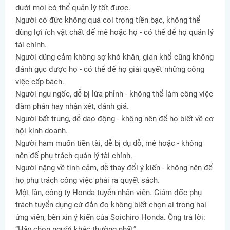
dưới mới có thể quản lý tốt được.
Người có đức không quá coi trọng tiền bạc, không thể
dùng lợi ích vật chất để mê hoặc họ - có thể để họ quản lý
tài chính.
Người dũng cảm không sợ khó khăn, gian khổ cũng không
đánh gục được họ - có thể để họ giải quyết những công
việc cấp bách.
Người ngu ngốc, dễ bị lừa phỉnh - không thể làm công việc
đàm phán hay nhận xét, đánh giá.
Người bất trung, dễ dao động - không nên để họ biết về cơ
hội kinh doanh.
Người ham muốn tiền tài, dễ bị dụ dỗ, mê hoặc - không
nên để phụ trách quản lý tài chính.
Người nặng về tình cảm, dễ thay đổi ý kiến - không nên để
họ phụ trách công việc phải ra quyết sách.
Một lần, công ty Honda tuyển nhân viên. Giám đốc phụ
trách tuyển dụng cứ đắn đo không biết chọn ai trong hai
ứng viên, bèn xin ý kiến của Soichiro Honda. Ông trả lời:
“Hãy chọn người khác thường nhất”.