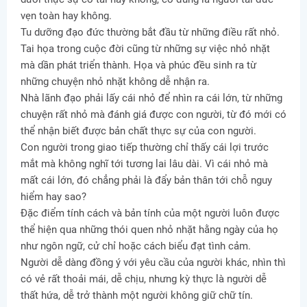
vẹn toàn hay không.
Tu dưỡng đạo đức thường bắt đầu từ những điều rất nhỏ.
Tai họa trong cuộc đời cũng từ những sự việc nhỏ nhặt
mà dần phát triển thành. Họa và phúc đều sinh ra từ
những chuyện nhỏ nhặt không dễ nhận ra.
Nhà lãnh đạo phải lấy cái nhỏ để nhìn ra cái lớn, từ những
chuyện rất nhỏ mà đánh giá được con người, từ đó mới có
thể nhận biết được bản chất thực sự của con người.
Con người trong giao tiếp thường chỉ thấy cái lợi trước
mắt mà không nghĩ tới tương lai lâu dài. Vì cái nhỏ mà
mất cái lớn, đó chẳng phải là đẩy bản thân tới chỗ nguy
hiểm hay sao?
Đặc điểm tính cách và bản tính của một người luôn được
thể hiện qua những thói quen nhỏ nhặt hằng ngày của họ
như ngôn ngữ, cử chỉ hoặc cách biểu đạt tình cảm.
Người dễ dàng đồng ý với yêu cầu của người khác, nhìn thì
có vẻ rất thoải mái, dễ chịu, nhưng kỳ thực là người dễ
thất hứa, dễ trở thành một người không giữ chữ tín.