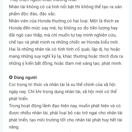
Nhân tài không có cá tính nổi bật thì không thể tạo ra sản
phẩm độc đáo, đặc sắc.
Nhân viên của Honda thường có hai loại: Một là thích xe
Honda đến mức say mê, họ không so đo tiền lương hay
đãi ngộ cao thấp, mà chỉ muốn tự tay mình nghiên cứu,
chế tạo và phát minh ra những chiếc xe Honda kiểu mới.
Hai là những nhân tài có tính tình cổ quái, lập dị, họ hoặc
mang những suy nghĩ kỳ lạ, khác thường hoặc thích đưa ra
những ý kiến bất đồng, hoặc đam mê sáng tạo, phát minh.
✪ Dùng người
Coi trọng tri thức và nhân tài là xu thế chính của xã hội
ngày nay. Chỉ khi trọng dụng nhân tài, xã hội mới có thể
phát triển.
Trong hoạt động lãnh đạo hiện nay, muốn phát hiện và có
được nhiều nhân tài, phải loại bỏ các trở ngại cho nhân tài
phát triển, tạo môi trường tốt cho nhân tài phát huy hết tài
năng.