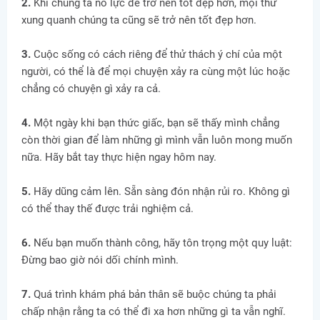
2.
Khi chúng ta nỗ lực để trở nên tốt đẹp hơn, mọi thứ
xung quanh chúng ta cũng sẽ trở nên tốt đẹp hơn.
3.
Cuộc sống có cách riêng để thử thách ý chí của một
người, có thể là để mọi chuyện xảy ra cùng một lúc hoặc
chẳng có chuyện gì xảy ra cả.
4.
Một ngày khi bạn thức giấc, bạn sẽ thấy mình chẳng
còn thời gian để làm những gì mình vẫn luôn mong muốn
nữa. Hãy bắt tay thực hiện ngay hôm nay.
5.
Hãy dũng cảm lên. Sẵn sàng đón nhận rủi ro. Không gì
có thể thay thế được trải nghiệm cả.
6.
Nếu bạn muốn thành công, hãy tôn trọng một quy luật:
Đừng bao giờ nói dối chính mình.
7.
Quá trình khám phá bản thân sẽ buộc chúng ta phải
chấp nhận rằng ta có thể đi xa hơn những gì ta vẫn nghĩ.