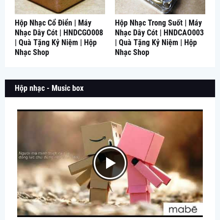
Hộp Nhạc Cổ Điển | Máy
Hộp Nhạc Trong Suốt | Máy
Nhạc Dây Cót | HNDCGO008
Nhạc Dây Cót | HNDCAO003
| Quà Tặng Kỷ Niệm | Hộp
| Quà Tặng Kỷ Niệm | Hộp
Nhạc Shop
Nhạc Shop
Hộp nhạc - Music box