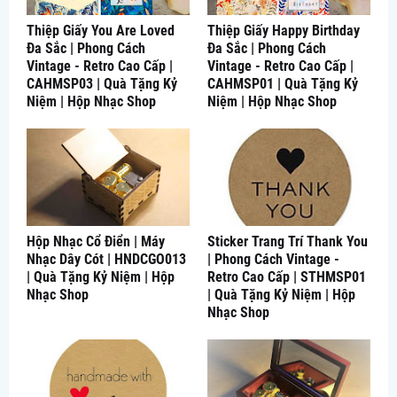
Thiệp Giấy You Are Loved
Thiệp Giấy Happy Birthday
Đa Sắc | Phong Cách
Đa Sắc | Phong Cách
Vintage - Retro Cao Cấp |
Vintage - Retro Cao Cấp |
CAHMSP03 | Quà Tặng Kỷ
CAHMSP01 | Quà Tặng Kỷ
Niệm | Hộp Nhạc Shop
Niệm | Hộp Nhạc Shop
Hộp Nhạc Cổ Điển | Máy
Sticker Trang Trí Thank You
Nhạc Dây Cót | HNDCGO013
| Phong Cách Vintage -
| Quà Tặng Kỷ Niệm | Hộp
Retro Cao Cấp | STHMSP01
Nhạc Shop
| Quà Tặng Kỷ Niệm | Hộp
Nhạc Shop