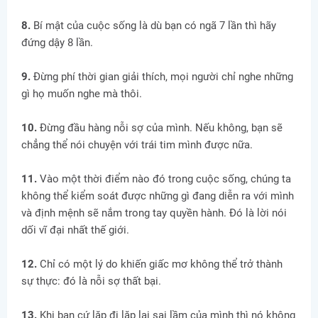
8.
Bí mật của cuộc sống là dù bạn có ngã 7 lần thì hãy
đứng dậy 8 lần.
9.
Đừng phí thời gian giải thích, mọi người chỉ nghe những
gì họ muốn nghe mà thôi.
10.
Đừng đầu hàng nỗi sợ của mình. Nếu không, bạn sẽ
chẳng thể nói chuyện với trái tim mình được nữa.
11.
Vào một thời điểm nào đó trong cuộc sống, chúng ta
không thể kiểm soát được những gì đang diễn ra với mình
và định mệnh sẽ nắm trong tay quyền hành. Đó là lời nói
dối vĩ đại nhất thế giới.
12.
Chỉ có một lý do khiến giấc mơ không thể trở thành
sự thực: đó là nỗi sợ thất bại.
13.
Khi bạn cứ lặp đi lặp lại sai lầm của mình thì nó không