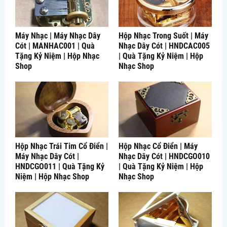
Máy Nhạc | Máy Nhạc Dây
Hộp Nhạc Trong Suốt | Máy
Cót | MANHAC001 | Quà
Nhạc Dây Cót | HNDCAC005
Tặng Kỷ Niệm | Hộp Nhạc
| Quà Tặng Kỷ Niệm | Hộp
Shop
Nhạc Shop
Hộp Nhạc Trái Tim Cổ Điển |
Hộp Nhạc Cổ Điển | Máy
Máy Nhạc Dây Cót |
Nhạc Dây Cót | HNDCGO010
HNDCGO011 | Quà Tặng Kỷ
| Quà Tặng Kỷ Niệm | Hộp
Niệm | Hộp Nhạc Shop
Nhạc Shop