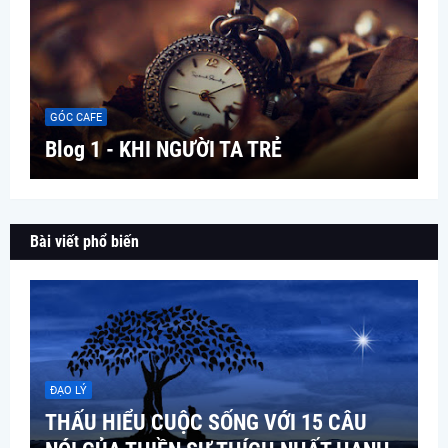
GÓC CAFE
Blog 1 - KHI NGƯỜI TA TRẺ
Bài viết phổ biến
ĐẠO LÝ
THẤU HIỂU CUỘC SỐNG VỚI 15 CÂU