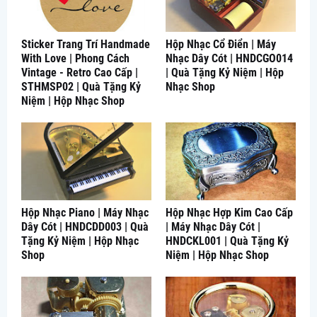
Sticker Trang Trí Handmade
Hộp Nhạc Cổ Điển | Máy
With Love | Phong Cách
Nhạc Dây Cót | HNDCGO014
Vintage - Retro Cao Cấp |
| Quà Tặng Kỷ Niệm | Hộp
STHMSP02 | Quà Tặng Kỷ
Nhạc Shop
Niệm | Hộp Nhạc Shop
Hộp Nhạc Piano | Máy Nhạc
Hộp Nhạc Hợp Kim Cao Cấp
Dây Cót | HNDCDD003 | Quà
| Máy Nhạc Dây Cót |
Tặng Kỷ Niệm | Hộp Nhạc
HNDCKL001 | Quà Tặng Kỷ
Shop
Niệm | Hộp Nhạc Shop