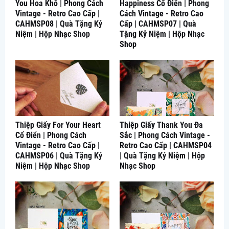
You Hoa Khô | Phong Cách
Happiness Cổ Điển | Phong
Vintage - Retro Cao Cấp |
Cách Vintage - Retro Cao
CAHMSP08 | Quà Tặng Kỷ
Cấp | CAHMSP07 | Quà
Niệm | Hộp Nhạc Shop
Tặng Kỷ Niệm | Hộp Nhạc
Shop
Thiệp Giấy For Your Heart
Thiệp Giấy Thank You Đa
Cổ Điển | Phong Cách
Sắc | Phong Cách Vintage -
Vintage - Retro Cao Cấp |
Retro Cao Cấp | CAHMSP04
CAHMSP06 | Quà Tặng Kỷ
| Quà Tặng Kỷ Niệm | Hộp
Niệm | Hộp Nhạc Shop
Nhạc Shop