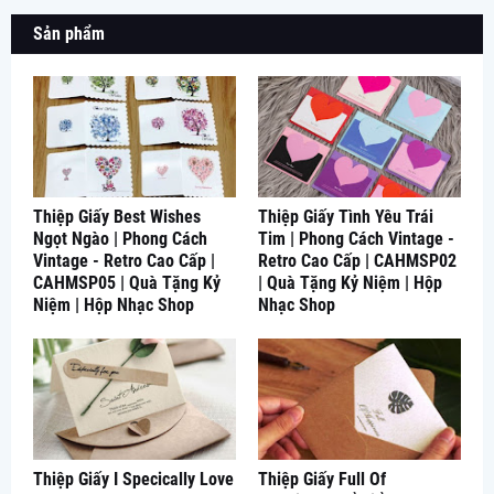
Sản phẩm
Thiệp Giấy Best Wishes
Thiệp Giấy Tình Yêu Trái
Ngọt Ngào | Phong Cách
Tim | Phong Cách Vintage -
Vintage - Retro Cao Cấp |
Retro Cao Cấp | CAHMSP02
CAHMSP05 | Quà Tặng Kỷ
| Quà Tặng Kỷ Niệm | Hộp
Niệm | Hộp Nhạc Shop
Nhạc Shop
Thiệp Giấy I Specically Love
Thiệp Giấy Full Of