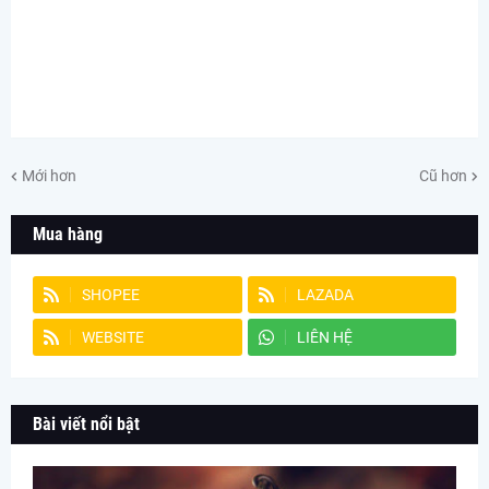
Mới hơn
Cũ hơn
Mua hàng
SHOPEE
LAZADA
WEBSITE
LIÊN HỆ
Bài viết nổi bật