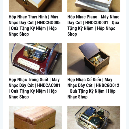
Hộp Nhạc Thay Hình | Máy
Hộp Nhạc Piano | Máy Nhạc
Nhạc Dây Cót | HNDCGO005
Dây Cót | HNDCDD001 | Quà
| Quà Tặng Kỷ Niệm | Hộp
Tặng Kỷ Niệm | Hộp Nhạc
Nhạc Shop
Shop
Hộp Nhạc Trong Suốt | Máy
Hộp Nhạc Cổ Điển | Máy
Nhạc Dây Cót | HNDCAC001
Nhạc Dây Cót | HNDCGO012
| Quà Tặng Kỷ Niệm | Hộp
| Quà Tặng Kỷ Niệm | Hộp
Nhạc Shop
Nhạc Shop