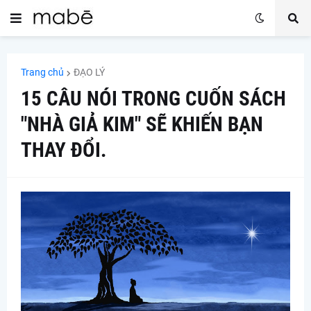
Trang chủ
ĐẠO LÝ
15 CÂU NÓI TRONG CUỐN SÁCH
"NHÀ GIẢ KIM" SẼ KHIẾN BẠN
THAY ĐỔI.