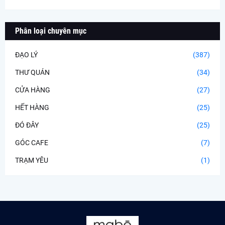
Phân loại chuyên mục
ĐẠO LÝ
(387)
THƯ QUÁN
(34)
CỬA HÀNG
(27)
HẾT HÀNG
(25)
ĐÓ ĐÂY
(25)
GÓC CAFE
(7)
TRẠM YÊU
(1)