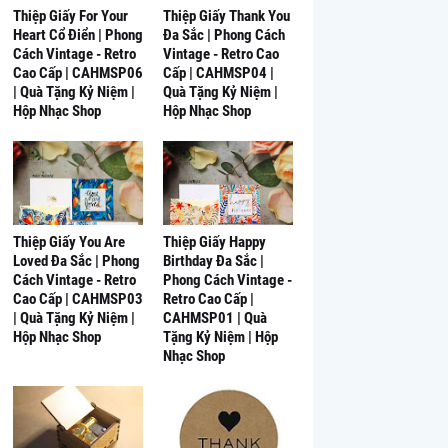
Thiệp Giấy For Your
Thiệp Giấy Thank You
Heart Cổ Điển | Phong
Đa Sắc | Phong Cách
Cách Vintage - Retro
Vintage - Retro Cao
Cao Cấp | CAHMSP06
Cấp | CAHMSP04 |
| Quà Tặng Kỷ Niệm |
Quà Tặng Kỷ Niệm |
Hộp Nhạc Shop
Hộp Nhạc Shop
Thiệp Giấy You Are
Thiệp Giấy Happy
Loved Đa Sắc | Phong
Birthday Đa Sắc |
Cách Vintage - Retro
Phong Cách Vintage -
Cao Cấp | CAHMSP03
Retro Cao Cấp |
| Quà Tặng Kỷ Niệm |
CAHMSP01 | Quà
Hộp Nhạc Shop
Tặng Kỷ Niệm | Hộp
Nhạc Shop