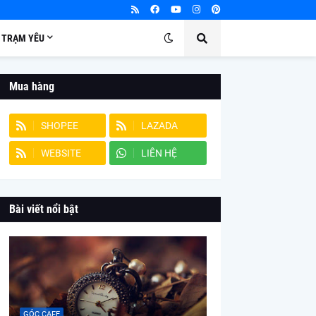
TRẠM YÊU
Mua hàng
SHOPEE
LAZADA
WEBSITE
LIÊN HỆ
Bài viết nổi bật
GÓC CAFE