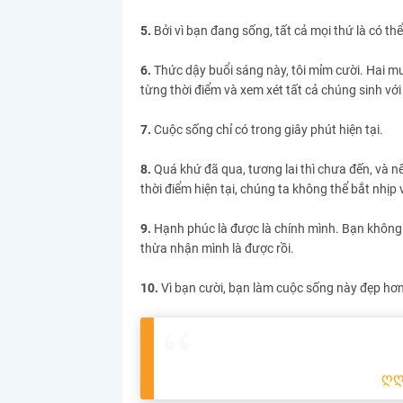
5.
Bởi vì bạn đang sống, tất cả mọi thứ là có thể
6.
Thức dậy buổi sáng này, tôi mỉm cười. Hai mư
từng thời điểm và xem xét tất cả chúng sinh với 
7.
Cuộc sống chỉ có trong giây phút hiện tại.
8.
Quá khứ đã qua, tương lai thì chưa đến, và n
thời điểm hiện tại, chúng ta không thể bắt nhịp 
9.
Hạnh phúc là được là chính mình. Bạn không 
thừa nhận mình là được rồi.
10.
Vì bạn cười, bạn làm cuộc sống này đẹp hơn
ღ