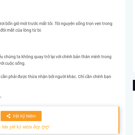
ơi bốn giờ mới trước mắt tôi. Tôi nguyện sống trọn vẹn trong
đôi mắt của lòng từ bi.
ếu chúng ta không quay trở lại với chính bản thân mình trong
với cuộc sống.
cần phải được thừa nhận bởi người khác. Chỉ cần chính bạn
.
Vật Kỷ Niệm
ღ
lưu giữ kỷ niệm đẹp
ღღ