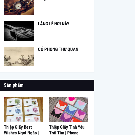
LẶNG LẼ NƠI NÀY
CỔ PHONG THƯ QUÁN
Sản phẩm
Thiệp Giấy Best
Thiệp Giấy Tình Yêu
Wishes Ngọt Ngào |
Trái Tim | Phong