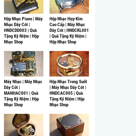
Hộp Nhạc Piano | Máy
Hộp Nhạc Hợp Kim
Nhạc Dây Cót |
Cao Cấp | Máy Nhạc
HNDCDD003 | Quà
Dây Cót | HNDCKL001
Tặng Kỷ Niệm | Hộp
| Quà Tặng Kỷ Niệm |
Nhạc Shop
Hộp Nhạc Shop
Máy Nhạc | Máy Nhạc
Hộp Nhạc Trong Suốt
Dây Cót |
| Máy Nhạc Dây Cót |
MANHAC001 | Quà
HNDCAC005 | Quà
Tặng Kỷ Niệm | Hộp
Tặng Kỷ Niệm | Hộp
Nhạc Shop
Nhạc Shop