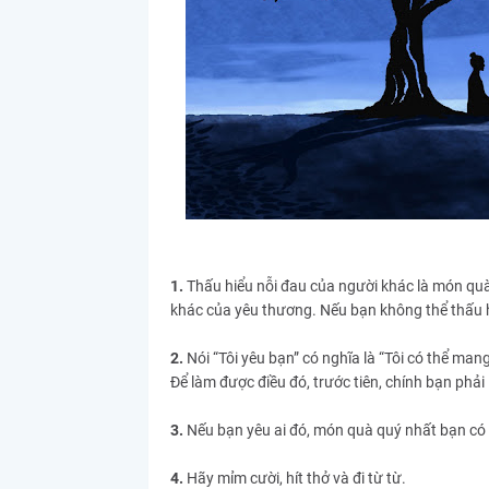
1.
Thấu hiểu nỗi đau của người khác là món quà 
khác của yêu thương. Nếu bạn không thể thấu h
2.
Nói “Tôi yêu bạn” có nghĩa là “Tôi có thể man
Để làm được điều đó, trước tiên, chính bạn phải
3.
Nếu bạn yêu ai đó, món quà quý nhất bạn có 
4.
Hãy mỉm cười, hít thở và đi từ từ.