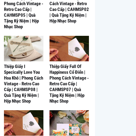
Phong Cách Vintage -
Cách Vintage - Retro
Retro Cao Cấp |
Cao Cấp | CAHMSP02
CAHMSP05 | Quà
| Quà Tặng Kỷ Niệm |
Tặng Kỷ Niệm | Hộp
Hộp Nhạc Shop
Nhạc Shop
Thiệp Giấy I
Thiệp Giấy Full Of
Specically Love You
Happiness Cổ Điển |
Hoa Khô | Phong Cách
Phong Cách Vintage -
Vintage - Retro Cao
Retro Cao Cấp |
Cấp | CAHMSP08 |
CAHMSP07 | Quà
Quà Tặng Kỷ Niệm |
Tặng Kỷ Niệm | Hộp
Hộp Nhạc Shop
Nhạc Shop