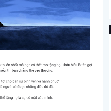
to lớn nhất mà bạn có thể trao tặng họ. Thấu hiểu là tên gọi
iểu, thì bạn chẳng thể yêu thương.
g tới cho bạn sự bình yên và hạnh phúc”.
 là người có được những điều đó đã.
thể tặng họ là sự có mặt của mình.