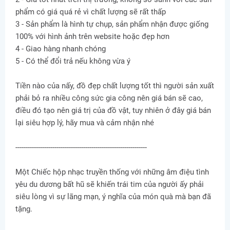
phẩm có giá quá rẻ vì chất lượng sẽ rất thấp
3 - Sản phẩm là hình tự chụp, sản phẩm nhận được giống
100% với hình ảnh trên website hoặc đẹp hơn
4 - Giao hàng nhanh chóng
5 - Có thể đổi trả nếu không vừa ý
Tiền nào của nấy, đồ đẹp chất lượng tốt thì người sản xuất
phải bỏ ra nhiều công sức gia công nên giá bán sẽ cao,
điều đó tạo nên giá trị của đồ vật, tuy nhiên ở đây giá bán
lại siêu hợp lý, hãy mua và cảm nhận nhé
----------------------------------------------------------------
Một Chiếc hộp nhạc truyền thống với những âm điệu tình
yêu du dương bất hũ sẽ khiến trái tim của người ấy phải
siêu lòng vì sự lãng mạn, ý nghĩa của món quà mà bạn đã
tặng.