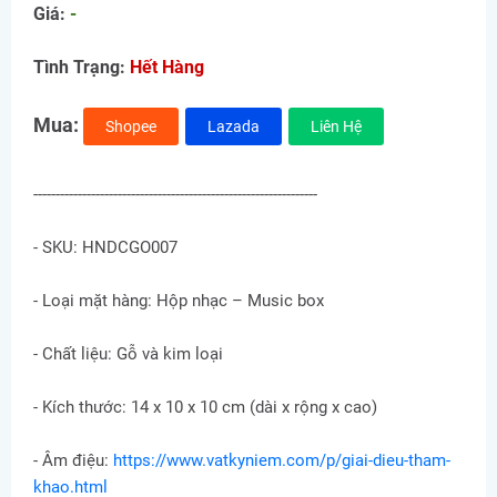
Giá:
-
Tình Trạng:
Hết Hàng
Mua:
Shopee
Lazada
Liên Hệ
----------------------------------------------------------------
- SKU: HNDCGO007
- Loại mặt hàng: Hộp nhạc – Music box
- Chất liệu: Gỗ và kim loại
- Kích thước: 14 x 10 x 10 cm (dài x rộng x cao)
- Âm điệu:
https://www.vatkyniem.com/p/giai-dieu-tham-
khao.html