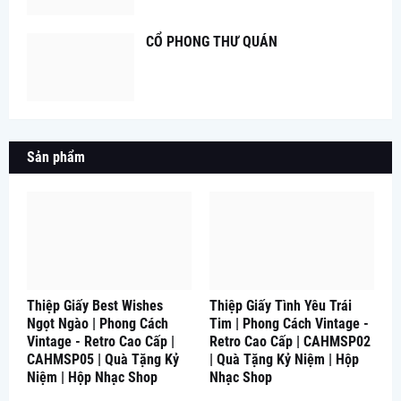
CỔ PHONG THƯ QUÁN
Sản phẩm
Thiệp Giấy Best Wishes
Thiệp Giấy Tình Yêu Trái
Ngọt Ngào | Phong Cách
Tim | Phong Cách Vintage -
Vintage - Retro Cao Cấp |
Retro Cao Cấp | CAHMSP02
CAHMSP05 | Quà Tặng Kỷ
| Quà Tặng Kỷ Niệm | Hộp
Niệm | Hộp Nhạc Shop
Nhạc Shop