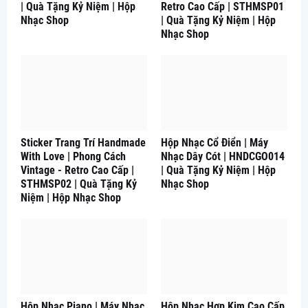
| Quà Tặng Kỷ Niệm | Hộp
Retro Cao Cấp | STHMSP01
Nhạc Shop
| Quà Tặng Kỷ Niệm | Hộp
Nhạc Shop
Sticker Trang Trí Handmade
Hộp Nhạc Cổ Điển | Máy
With Love | Phong Cách
Nhạc Dây Cót | HNDCGO014
Vintage - Retro Cao Cấp |
| Quà Tặng Kỷ Niệm | Hộp
STHMSP02 | Quà Tặng Kỷ
Nhạc Shop
Niệm | Hộp Nhạc Shop
Hộp Nhạc Piano | Máy Nhạc
Hộp Nhạc Hợp Kim Cao Cấp