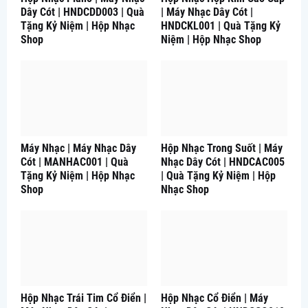
Dây Cót | HNDCDD003 | Quà
| Máy Nhạc Dây Cót |
Tặng Kỷ Niệm | Hộp Nhạc
HNDCKL001 | Quà Tặng Kỷ
Shop
Niệm | Hộp Nhạc Shop
Máy Nhạc | Máy Nhạc Dây
Hộp Nhạc Trong Suốt | Máy
Cót | MANHAC001 | Quà
Nhạc Dây Cót | HNDCAC005
Tặng Kỷ Niệm | Hộp Nhạc
| Quà Tặng Kỷ Niệm | Hộp
Shop
Nhạc Shop
Hộp Nhạc Trái Tim Cổ Điển |
Hộp Nhạc Cổ Điển | Máy