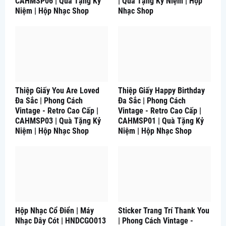
CAHMSP06 | Quà Tặng Kỷ
| Quà Tặng Kỷ Niệm | Hộp
Niệm | Hộp Nhạc Shop
Nhạc Shop
Thiệp Giấy You Are Loved
Thiệp Giấy Happy Birthday
Đa Sắc | Phong Cách
Đa Sắc | Phong Cách
Vintage - Retro Cao Cấp |
Vintage - Retro Cao Cấp |
CAHMSP03 | Quà Tặng Kỷ
CAHMSP01 | Quà Tặng Kỷ
Niệm | Hộp Nhạc Shop
Niệm | Hộp Nhạc Shop
Hộp Nhạc Cổ Điển | Máy
Sticker Trang Trí Thank You
Nhạc Dây Cót | HNDCGO013
| Phong Cách Vintage -