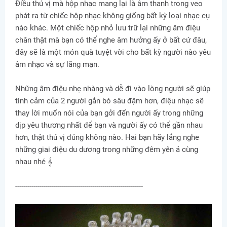
Điều thú vị mà hộp nhạc mang lại là âm thanh trong veo
phát ra từ chiếc hộp nhạc không giống bất kỳ loại nhạc cụ
nào khác. Một chiếc hộp nhỏ lưu trữ lại những âm điệu
chân thật mà bạn có thể nghe âm hưởng ấy ở bất cứ đâu,
đây sẽ là một món quà tuyệt vời cho bất kỳ người nào yêu
âm nhạc và sự lãng mạn.
Những âm điệu nhẹ nhàng và dễ đi vào lòng người sẽ giúp
tình cảm của 2 người gắn bó sâu đậm hơn, điệu nhạc sẽ
thay lời muốn nói của bạn gởi đến người ấy trong những
dịp yêu thương nhất để bạn và người ấy có thể gần nhau
hơn, thật thú vị đúng không nào. Hai bạn hãy lắng nghe
những giai điệu du dương trong những đêm yên ả cùng
nhau nhé 𝄞
---------------------------------------------------------------