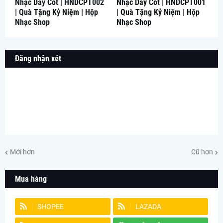
Nhạc Dây Cót | HNDCPT002
Nhạc Dây Cót | HNDCPT001
| Quà Tặng Kỷ Niệm | Hộp
| Quà Tặng Kỷ Niệm | Hộp
Nhạc Shop
Nhạc Shop
Đăng nhận xét
Mới hơn
Cũ hơn
Mua hàng
SHOPEE
LAZADA