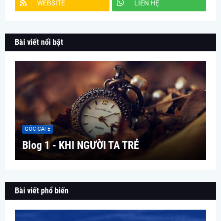
WEBSITE
LIÊN HỆ
Bài viết nổi bật
GÓC CAFE
Blog 1 - KHI NGƯỜI TA TRẺ
Bài viết phổ biến