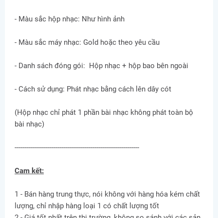
- Màu sắc hộp nhạc: Như hình ảnh
- Màu sắc máy nhạc: Gold hoặc theo yêu cầu
- Danh sách đóng gói: Hộp nhạc + hộp bao bên ngoài
- Cách sử dụng: Phát nhạc bằng cách lên dây cót
(Hộp nhạc chỉ phát 1 phần bài nhạc không phát toàn bộ
bài nhạc)
----------------------------------------------------------------
Cam kết:
1 - Bán hàng trung thực, nói không với hàng hóa kém chất
lượng, chỉ nhập hàng loại 1 có chất lượng tốt
2 - Giá tốt nhất trên thị trường, không so sánh với các sản