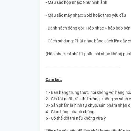
- Màu sắc hộp nhạc: Như hình ảnh
- Màu sắc máy nhạc: Gold hoặc theo yêu cầu
- Danh sách đóng gói: Hộp nhạc + hộp bao bên
- Cách sử dụng: Phát nhạc bằng cách lên dây c
(Hộp nhạc chỉ phát 1 phần bài nhạc không phát
----------------------------------------------------------------
Cam kết:
1 - Bán hàng trung thực, nói không với hàng hó
2 - Giá tốt nhất trên thị trường, không so sánh 
3 - Sản phẩm là hình tự chụp, sản phẩm nhận đ
4 - Giao hàng nhanh chóng
5 - Có thể đổi trả nếu không vừa ý