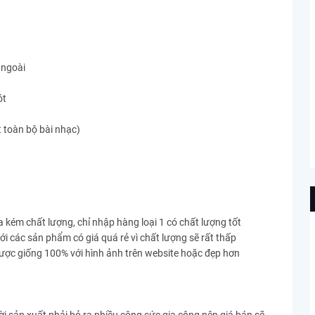
 ngoài
ót
 toàn bộ bài nhạc)
a kém chất lượng, chỉ nhập hàng loại 1 có chất lượng tốt
với các sản phẩm có giá quá rẻ vì chất lượng sẽ rất thấp
ược giống 100% với hình ảnh trên website hoặc đẹp hơn