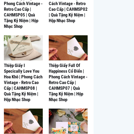
Phong Cách Vintage -
Cách Vintage - Retro
Retro Cao Cấp |
Cao Cấp | CAHMSP02
CAHMSP05 | Quà
| Quà Tặng Kỷ Niệm |
Tặng Kỷ Niệm | Hộp
Hộp Nhạc Shop
Nhạc Shop
Thiệp Giấy I
Thiệp Giấy Full Of
Specically Love You
Happiness Cổ Điển |
Hoa Khô | Phong Cách
Phong Cách Vintage -
Vintage - Retro Cao
Retro Cao Cấp |
Cấp | CAHMSP08 |
CAHMSP07 | Quà
Quà Tặng Kỷ Niệm |
Tặng Kỷ Niệm | Hộp
Hộp Nhạc Shop
Nhạc Shop