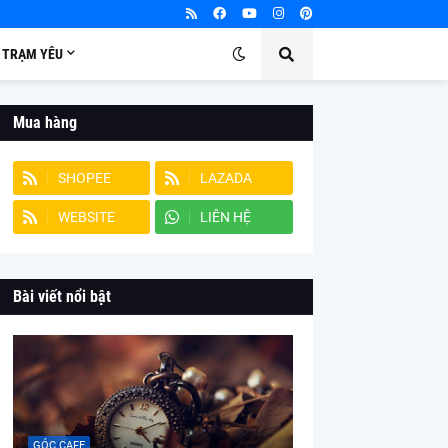
TRẠM YÊU
Mua hàng
SHOPEE
LAZADA
WEBSITE
LIÊN HỆ
Bài viết nổi bật
GÓC CAFE