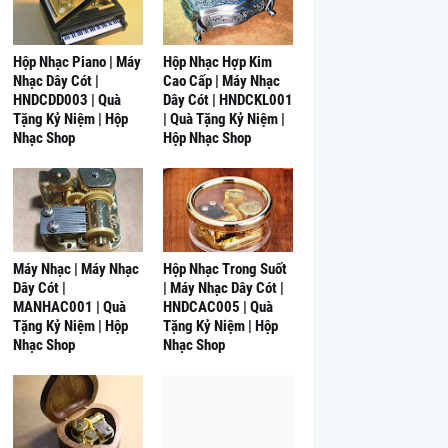
Hộp Nhạc Piano | Máy
Hộp Nhạc Hợp Kim
Nhạc Dây Cót |
Cao Cấp | Máy Nhạc
HNDCDD003 | Quà
Dây Cót | HNDCKL001
Tặng Kỷ Niệm | Hộp
| Quà Tặng Kỷ Niệm |
Nhạc Shop
Hộp Nhạc Shop
Máy Nhạc | Máy Nhạc
Hộp Nhạc Trong Suốt
Dây Cót |
| Máy Nhạc Dây Cót |
MANHAC001 | Quà
HNDCAC005 | Quà
Tặng Kỷ Niệm | Hộp
Tặng Kỷ Niệm | Hộp
Nhạc Shop
Nhạc Shop