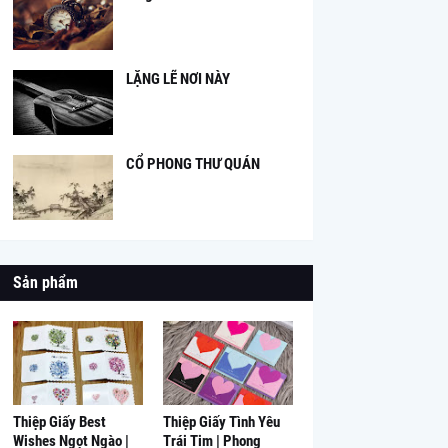
LẶNG LẼ NƠI NÀY
CỔ PHONG THƯ QUÁN
Sản phẩm
Thiệp Giấy Best
Thiệp Giấy Tình Yêu
Wishes Ngọt Ngào |
Trái Tim | Phong