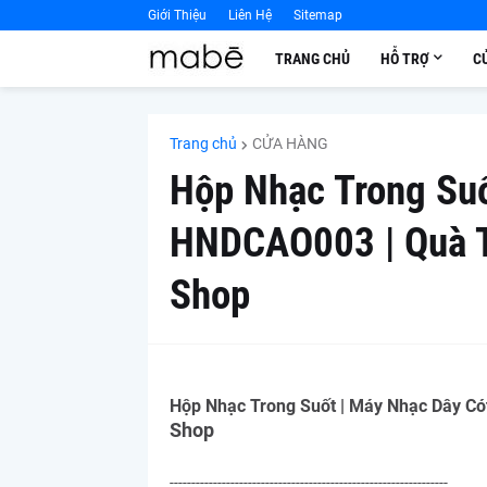
Giới Thiệu
Liên Hệ
Sitemap
TRANG CHỦ
HỖ TRỢ
C
Trang chủ
CỬA HÀNG
Hộp Nhạc Trong Suố
HNDCAO003 | Quà T
Shop
Hộp Nhạc Trong Suốt | Máy Nhạc Dây Có
Shop
----------------------------------------------------------------