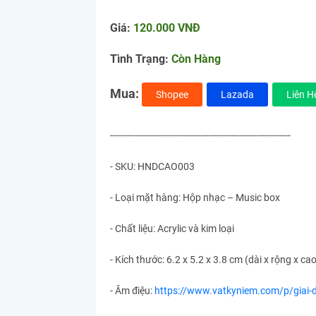
Giá:
120.000 VNĐ
Tình Trạng:
Còn Hàng
Mua:
Shopee
Lazada
Liên H
----------------------------------------------------------------
- SKU: HNDCAO003
- Loại mặt hàng: Hộp nhạc – Music box
- Chất liệu: Acrylic và kim loại
- Kích thước: 6.2 x 5.2 x 3.8 cm (dài x rộng x cao
- Âm điệu:
https://www.vatkyniem.com/p/giai-