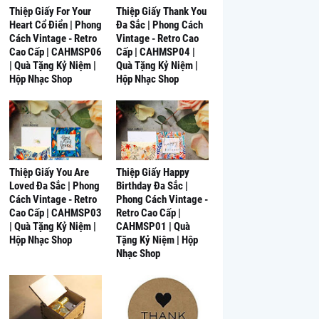
Thiệp Giấy For Your
Thiệp Giấy Thank You
Heart Cổ Điển | Phong
Đa Sắc | Phong Cách
Cách Vintage - Retro
Vintage - Retro Cao
Cao Cấp | CAHMSP06
Cấp | CAHMSP04 |
| Quà Tặng Kỷ Niệm |
Quà Tặng Kỷ Niệm |
Hộp Nhạc Shop
Hộp Nhạc Shop
Thiệp Giấy You Are
Thiệp Giấy Happy
Loved Đa Sắc | Phong
Birthday Đa Sắc |
Cách Vintage - Retro
Phong Cách Vintage -
Cao Cấp | CAHMSP03
Retro Cao Cấp |
| Quà Tặng Kỷ Niệm |
CAHMSP01 | Quà
Hộp Nhạc Shop
Tặng Kỷ Niệm | Hộp
Nhạc Shop