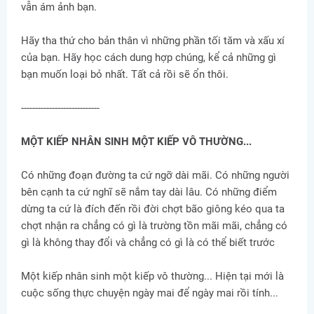
vẫn ám ảnh bạn.
Hãy tha thứ cho bản thân vì những phần tối tăm và xấu xí
của bạn. Hãy học cách dung hợp chúng, kể cả những gì
bạn muốn loại bỏ nhất. Tất cả rồi sẽ ổn thôi.
----------------------------
MỘT KIẾP NHÂN SINH MỘT KIẾP VÔ THƯỜNG...
Có những đoạn đường ta cứ ngỡ dài mãi. Có những người
bên cạnh ta cứ nghĩ sẽ nắm tay dài lâu. Có những điểm
dừng ta cứ là đích đến rồi đời chợt bão giông kéo qua ta
chợt nhận ra chẳng có gì là trường tồn mãi mãi, chẳng có
gì là không thay đổi và chẳng có gì là có thể biết trước
Một kiếp nhân sinh một kiếp vô thường... Hiện tại mới là
cuộc sống thực chuyện ngày mai để ngày mai rồi tính...