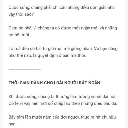
Cuộc sống, chẳng phải chỉ cần những điều đơn giản như
vậy thôi sao?
Cảm ơn nhé, vì chúng ta có được một ngày mới và những
cơ hội mới.
Tất cả đều có hai tư giờ mới mẻ giống nhau. Và bạn dùng
như thế nào, là quyết định ở bạn mà thôi.
----------------------------
THỜI GIAN DÀNH CHO LOÀI NGƯỜI RẤT NGẮN
Khi được sống, chúng ta thường lầm tưởng nó sẽ dài mãi.
Có lẽ vì vậy nên mới cố chấp lao theo những điều phù du.
Bảy tám lần mười năm của đời người, thực ra rất chi hữu
hạn.