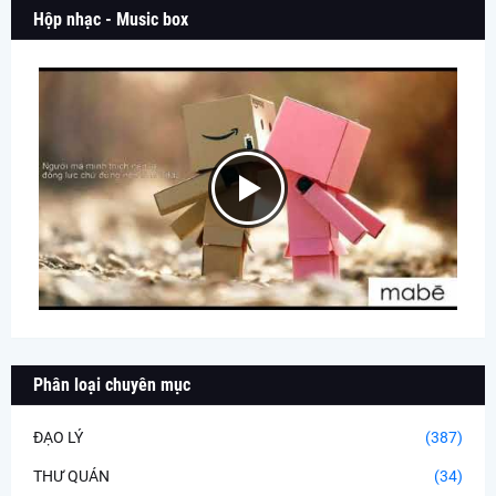
Hộp nhạc - Music box
Phân loại chuyên mục
ĐẠO LÝ
(387)
THƯ QUÁN
(34)