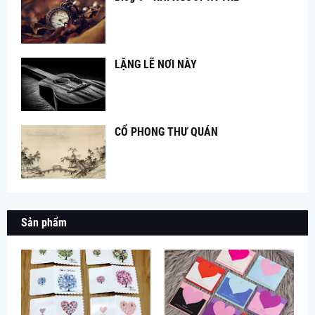
LẶNG LẼ NƠI NÀY
CỔ PHONG THƯ QUÁN
Sản phẩm