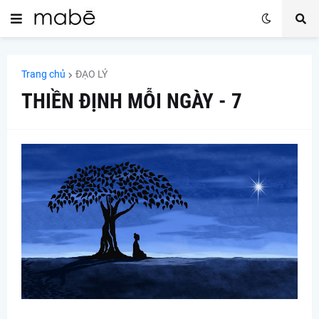
Trang chủ
ĐẠO LÝ
THIỀN ĐỊNH MỖI NGÀY - 7