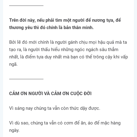
----------------------------
Trên đời này, nếu phải tìm một người để nương tựa, để
thương yêu thì đó chính là bản thân mình.
Bởi lẽ đó mới chính là người gánh chịu mọi hậu quả mà ta
tạo ra, là người thấu hiểu những ngóc ngách sâu thẳm
nhất, là điểm tựa duy nhất mà bạn có thể trông cậy khi vấp
ngã.
----------------------------
CẢM ƠN NGƯỜI VÀ CẢM ƠN CUỘC ĐỜI
Vì sáng nay chúng ta vẫn còn thức dậy được.
Vì dù sao, chúng ta vẫn có cơm để ăn, áo để mặc hàng
ngày.