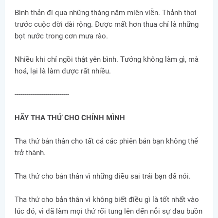
Bình thản đi qua những tháng năm miên viễn. Thảnh thơi
trước cuộc đời dài rộng. Được mất hơn thua chỉ là những
bọt nước trong cơn mưa rào.
Nhiều khi chỉ ngồi thật yên bình. Tưởng không làm gì, mà
hoá, lại là làm được rất nhiều.
----------------------------
HÃY THA THỨ CHO CHÍNH MÌNH
Tha thứ bản thân cho tất cả các phiên bản bạn không thể
trở thành.
Tha thứ cho bản thân vì những điều sai trái bạn đã nói.
Tha thứ cho bản thân vì không biết điều gì là tốt nhất vào
lúc đó, vì đã làm mọi thứ rối tung lên đến nỗi sự đau buồn