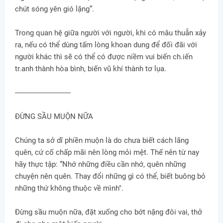
chút sóng yên gió lặng”.
Trong quan hệ giữa người với người, khi có mâu thuẫn xảy
ra, nếu có thể dùng tấm lòng khoan dung để đối đãi với
người khác thì sẽ có thể có được niềm vui biến ch.iến
tr.anh thành hòa bình, biến vũ khí thành tơ lụa.
----------------------------
ĐỪNG SẦU MUỘN NỮA
Chúng ta sở dĩ phiền muộn là do chưa biết cách lãng
quên, cứ cố chấp mãi nên lòng mỏi mệt. Thế nên từ nay
hãy thực tập: “Nhớ những điều cần nhớ, quên những
chuyện nên quên. Thay đổi những gì có thể, biết buông bỏ
những thứ không thuộc về mình".
Đừng sầu muộn nữa, đặt xuống cho bớt nặng đôi vai, thở