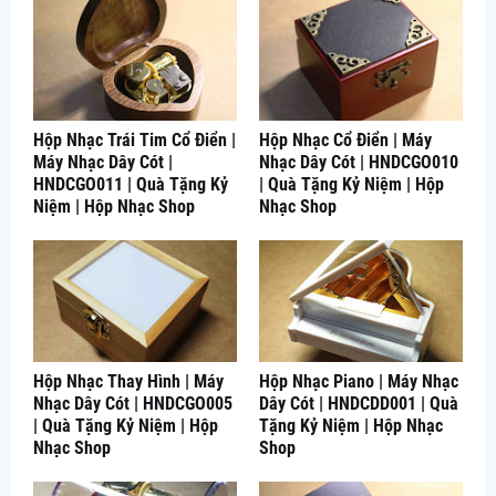
Hộp Nhạc Trái Tim Cổ Điển |
Hộp Nhạc Cổ Điển | Máy
Máy Nhạc Dây Cót |
Nhạc Dây Cót | HNDCGO010
HNDCGO011 | Quà Tặng Kỷ
| Quà Tặng Kỷ Niệm | Hộp
Niệm | Hộp Nhạc Shop
Nhạc Shop
Hộp Nhạc Thay Hình | Máy
Hộp Nhạc Piano | Máy Nhạc
Nhạc Dây Cót | HNDCGO005
Dây Cót | HNDCDD001 | Quà
| Quà Tặng Kỷ Niệm | Hộp
Tặng Kỷ Niệm | Hộp Nhạc
Nhạc Shop
Shop