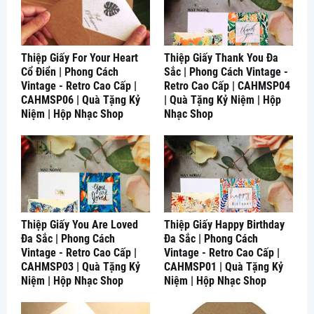
Thiệp Giấy For Your Heart
Thiệp Giấy Thank You Đa
Cổ Điển | Phong Cách
Sắc | Phong Cách Vintage -
Vintage - Retro Cao Cấp |
Retro Cao Cấp | CAHMSP04
CAHMSP06 | Quà Tặng Kỷ
| Quà Tặng Kỷ Niệm | Hộp
Niệm | Hộp Nhạc Shop
Nhạc Shop
Thiệp Giấy You Are Loved
Thiệp Giấy Happy Birthday
Đa Sắc | Phong Cách
Đa Sắc | Phong Cách
Vintage - Retro Cao Cấp |
Vintage - Retro Cao Cấp |
CAHMSP03 | Quà Tặng Kỷ
CAHMSP01 | Quà Tặng Kỷ
Niệm | Hộp Nhạc Shop
Niệm | Hộp Nhạc Shop