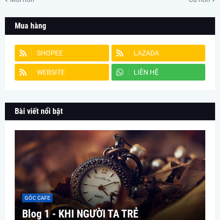
Mua hàng
SHOPEE
LAZADA
WEBSITE
LIÊN HỆ
Bài viết nổi bật
GÓC CAFE
Blog 1 - KHI NGƯỜI TA TRẺ