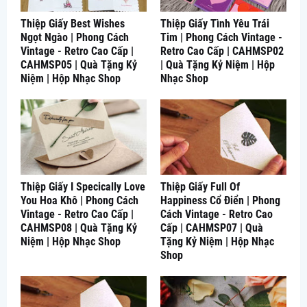
Thiệp Giấy Best Wishes
Thiệp Giấy Tình Yêu Trái
Ngọt Ngào | Phong Cách
Tim | Phong Cách Vintage -
Vintage - Retro Cao Cấp |
Retro Cao Cấp | CAHMSP02
CAHMSP05 | Quà Tặng Kỷ
| Quà Tặng Kỷ Niệm | Hộp
Niệm | Hộp Nhạc Shop
Nhạc Shop
Thiệp Giấy I Specically Love
Thiệp Giấy Full Of
You Hoa Khô | Phong Cách
Happiness Cổ Điển | Phong
Vintage - Retro Cao Cấp |
Cách Vintage - Retro Cao
CAHMSP08 | Quà Tặng Kỷ
Cấp | CAHMSP07 | Quà
Niệm | Hộp Nhạc Shop
Tặng Kỷ Niệm | Hộp Nhạc
Shop