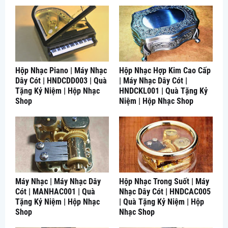
Hộp Nhạc Piano | Máy Nhạc
Hộp Nhạc Hợp Kim Cao Cấp
Dây Cót | HNDCDD003 | Quà
| Máy Nhạc Dây Cót |
Tặng Kỷ Niệm | Hộp Nhạc
HNDCKL001 | Quà Tặng Kỷ
Shop
Niệm | Hộp Nhạc Shop
Máy Nhạc | Máy Nhạc Dây
Hộp Nhạc Trong Suốt | Máy
Cót | MANHAC001 | Quà
Nhạc Dây Cót | HNDCAC005
Tặng Kỷ Niệm | Hộp Nhạc
| Quà Tặng Kỷ Niệm | Hộp
Shop
Nhạc Shop