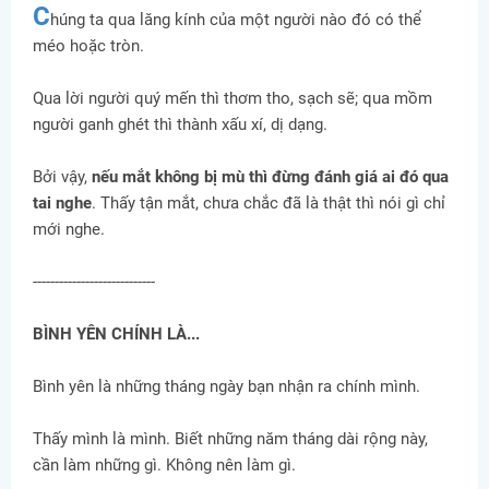
C
húng ta qua lăng kính của một người nào đó có thể
méo hoặc tròn.
Qua lời người quý mến thì thơm tho, sạch sẽ; qua mồm
người ganh ghét thì thành xấu xí, dị dạng.
Bởi vậy,
nếu mắt không bị mù thì đừng đánh giá ai đó qua
tai nghe
. Thấy tận mắt, chưa chắc đã là thật thì nói gì chỉ
mới nghe.
----------------------------
BÌNH YÊN CHÍNH LÀ...
Bình yên là những tháng ngày bạn nhận ra chính mình.
Thấy mình là mình. Biết những năm tháng dài rộng này,
cần làm những gì. Không nên làm gì.