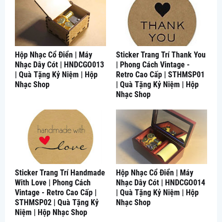
Hộp Nhạc Cổ Điển | Máy
Sticker Trang Trí Thank You
Nhạc Dây Cót | HNDCGO013
| Phong Cách Vintage -
| Quà Tặng Kỷ Niệm | Hộp
Retro Cao Cấp | STHMSP01
Nhạc Shop
| Quà Tặng Kỷ Niệm | Hộp
Nhạc Shop
Sticker Trang Trí Handmade
Hộp Nhạc Cổ Điển | Máy
With Love | Phong Cách
Nhạc Dây Cót | HNDCGO014
Vintage - Retro Cao Cấp |
| Quà Tặng Kỷ Niệm | Hộp
STHMSP02 | Quà Tặng Kỷ
Nhạc Shop
Niệm | Hộp Nhạc Shop