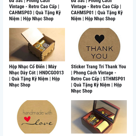
Đa Sắc | Phong Cách
Đa Sắc | Phong Cách
Vintage - Retro Cao Cấp |
Vintage - Retro Cao Cấp |
CAHMSP03 | Quà Tặng Kỷ
CAHMSP01 | Quà Tặng Kỷ
Niệm | Hộp Nhạc Shop
Niệm | Hộp Nhạc Shop
Hộp Nhạc Cổ Điển | Máy
Sticker Trang Trí Thank You
Nhạc Dây Cót | HNDCGO013
| Phong Cách Vintage -
| Quà Tặng Kỷ Niệm | Hộp
Retro Cao Cấp | STHMSP01
Nhạc Shop
| Quà Tặng Kỷ Niệm | Hộp
Nhạc Shop