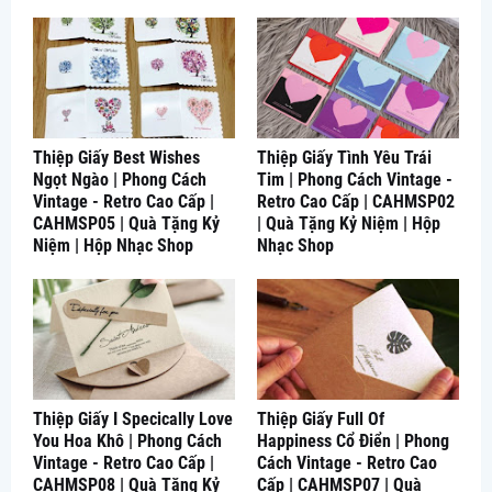
Thiệp Giấy Best Wishes
Thiệp Giấy Tình Yêu Trái
Ngọt Ngào | Phong Cách
Tim | Phong Cách Vintage -
Vintage - Retro Cao Cấp |
Retro Cao Cấp | CAHMSP02
CAHMSP05 | Quà Tặng Kỷ
| Quà Tặng Kỷ Niệm | Hộp
Niệm | Hộp Nhạc Shop
Nhạc Shop
Thiệp Giấy I Specically Love
Thiệp Giấy Full Of
You Hoa Khô | Phong Cách
Happiness Cổ Điển | Phong
Vintage - Retro Cao Cấp |
Cách Vintage - Retro Cao
CAHMSP08 | Quà Tặng Kỷ
Cấp | CAHMSP07 | Quà