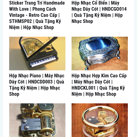
Sticker Trang Trí Handmade
Hộp Nhạc Cổ Điển | Máy
With Love | Phong Cách
Nhạc Dây Cót | HNDCGO014
Vintage - Retro Cao Cấp |
| Quà Tặng Kỷ Niệm | Hộp
STHMSP02 | Quà Tặng Kỷ
Nhạc Shop
Niệm | Hộp Nhạc Shop
Hộp Nhạc Piano | Máy Nhạc
Hộp Nhạc Hợp Kim Cao Cấp
Dây Cót | HNDCDD003 | Quà
| Máy Nhạc Dây Cót |
Tặng Kỷ Niệm | Hộp Nhạc
HNDCKL001 | Quà Tặng Kỷ
Shop
Niệm | Hộp Nhạc Shop