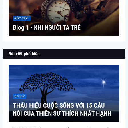
GÓC CAFE
Blog 1 - KHI NGƯỜI TA TRẺ
Bài viết phổ biến
ĐẠO LÝ
THẤU HIỂU CUỘC SỐNG VỚI 15 CÂU
NÓI CỦA THIỀN SƯ THÍCH NHẤT HẠNH