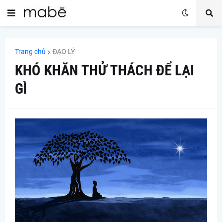
Trang chủ
ĐẠO LÝ
KHÓ KHĂN THỬ THÁCH ĐỂ LẠI
GÌ