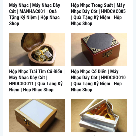
Máy Nhạc | Máy Nhạc Dây
Hộp Nhạc Trong Suốt | Máy
Cót | MANHAC001 | Quà
Nhạc Dây Cót | HNDCAC005
Tặng Kỷ Niệm | Hộp Nhạc
| Quà Tặng Kỷ Niệm | Hộp
Shop
Nhạc Shop
Hộp Nhạc Trái Tim Cổ Điển |
Hộp Nhạc Cổ Điển | Máy
Máy Nhạc Dây Cót |
Nhạc Dây Cót | HNDCGO010
HNDCGO011 | Quà Tặng Kỷ
| Quà Tặng Kỷ Niệm | Hộp
Niệm | Hộp Nhạc Shop
Nhạc Shop