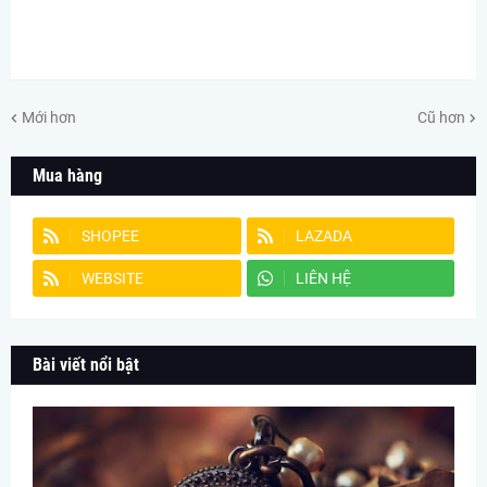
Mới hơn
Cũ hơn
Mua hàng
SHOPEE
LAZADA
WEBSITE
LIÊN HỆ
Bài viết nổi bật