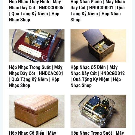
Hộp Nhạc Thay Hình | Máy
Hộp Nhạc Piano | Máy Nhạc
Nhạc Dây Cót | HNDCGO005
Dây Cót | HNDCDD001 | Quà
| Quà Tặng Kỷ Niệm | Hộp
Tặng Kỷ Niệm | Hộp Nhạc
Nhạc Shop
Shop
Hộp Nhạc Trong Suốt | Máy
Hộp Nhạc Cổ Điển | Máy
Nhạc Dây Cót | HNDCAC001
Nhạc Dây Cót | HNDCGO012
| Quà Tặng Kỷ Niệm | Hộp
| Quà Tặng Kỷ Niệm | Hộp
Nhạc Shop
Nhạc Shop
Hộp Nhạc Cổ Điển | Máy
Hộp Nhạc Trong Suốt | Máy