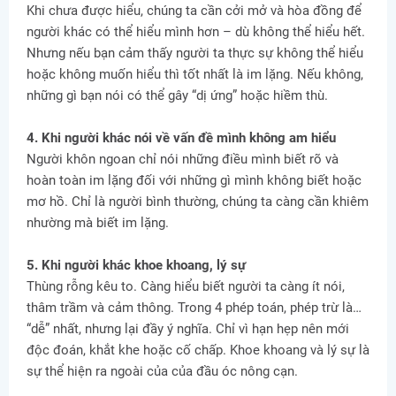
Khi chưa được hiểu, chúng ta cần cởi mở và hòa đồng để
người khác có thể hiểu mình hơn – dù không thể hiểu hết.
Nhưng nếu bạn cảm thấy người ta thực sự không thể hiểu
hoặc không muốn hiểu thì tốt nhất là im lặng. Nếu không,
những gì bạn nói có thể gây “dị ứng” hoặc hiềm thù.
4. Khi người khác nói về vấn đề mình không am hiểu
Người khôn ngoan chỉ nói những điều mình biết rõ và
hoàn toàn im lặng đối với những gì mình không biết hoặc
mơ hồ. Chỉ là người bình thường, chúng ta càng cần khiêm
nhường mà biết im lặng.
5. Khi người khác khoe khoang, lý sự
Thùng rỗng kêu to. Càng hiểu biết người ta càng ít nói,
thâm trầm và cảm thông. Trong 4 phép toán, phép trừ là…
“dễ” nhất, nhưng lại đầy ý nghĩa. Chỉ vì hạn hẹp nên mới
độc đoán, khắt khe hoặc cố chấp. Khoe khoang và lý sự là
sự thể hiện ra ngoài của của đầu óc nông cạn.