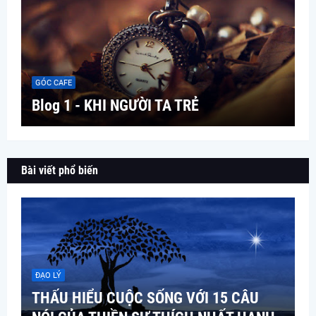
GÓC CAFE
Blog 1 - KHI NGƯỜI TA TRẺ
Bài viết phổ biến
ĐẠO LÝ
THẤU HIỂU CUỘC SỐNG VỚI 15 CÂU