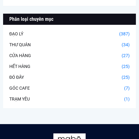
Phân loại chuyên mục
ĐẠO LÝ
(387)
THƯ QUÁN
(34)
CỬA HÀNG
(27)
HẾT HÀNG
(25)
ĐÓ ĐÂY
(25)
GÓC CAFE
(7)
TRẠM YÊU
(1)