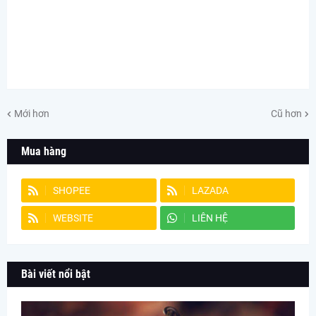
Mới hơn
Cũ hơn
Mua hàng
SHOPEE
LAZADA
WEBSITE
LIÊN HỆ
Bài viết nổi bật