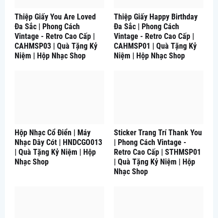
Thiệp Giấy You Are Loved
Thiệp Giấy Happy Birthday
Đa Sắc | Phong Cách
Đa Sắc | Phong Cách
Vintage - Retro Cao Cấp |
Vintage - Retro Cao Cấp |
CAHMSP03 | Quà Tặng Kỷ
CAHMSP01 | Quà Tặng Kỷ
Niệm | Hộp Nhạc Shop
Niệm | Hộp Nhạc Shop
Hộp Nhạc Cổ Điển | Máy
Sticker Trang Trí Thank You
Nhạc Dây Cót | HNDCGO013
| Phong Cách Vintage -
| Quà Tặng Kỷ Niệm | Hộp
Retro Cao Cấp | STHMSP01
Nhạc Shop
| Quà Tặng Kỷ Niệm | Hộp
Nhạc Shop