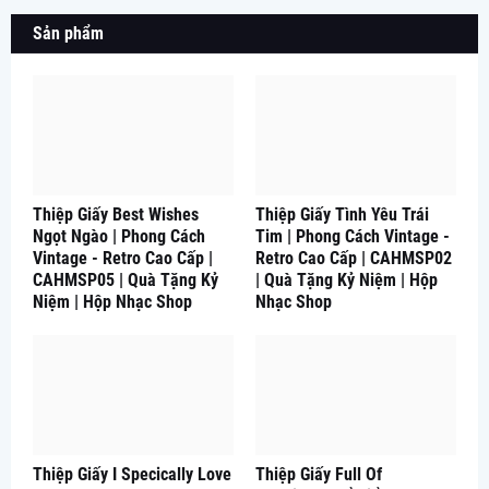
Sản phẩm
Thiệp Giấy Best Wishes
Thiệp Giấy Tình Yêu Trái
Ngọt Ngào | Phong Cách
Tim | Phong Cách Vintage -
Vintage - Retro Cao Cấp |
Retro Cao Cấp | CAHMSP02
CAHMSP05 | Quà Tặng Kỷ
| Quà Tặng Kỷ Niệm | Hộp
Niệm | Hộp Nhạc Shop
Nhạc Shop
Thiệp Giấy I Specically Love
Thiệp Giấy Full Of