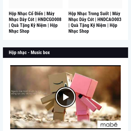
Hộp Nhạc Cổ Điển | Máy
Hộp Nhạc Trong Suốt | Máy
Nhạc Dây Cót | HNDCGO008
Nhạc Dây Cót | HNDCAO003
| Quà Tặng Kỷ Niệm | Hộp
| Quà Tặng Kỷ Niệm | Hộp
Nhạc Shop
Nhạc Shop
Hộp nhạc - Music box