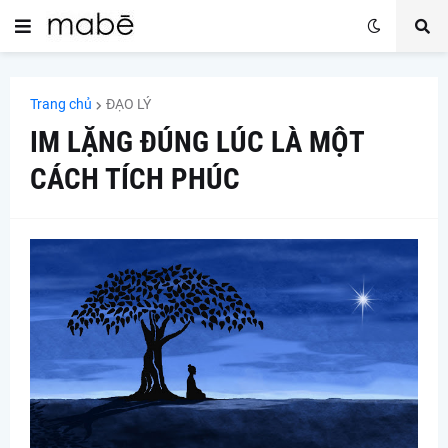
Trang chủ
ĐẠO LÝ
IM LẶNG ĐÚNG LÚC LÀ MỘT
CÁCH TÍCH PHÚC