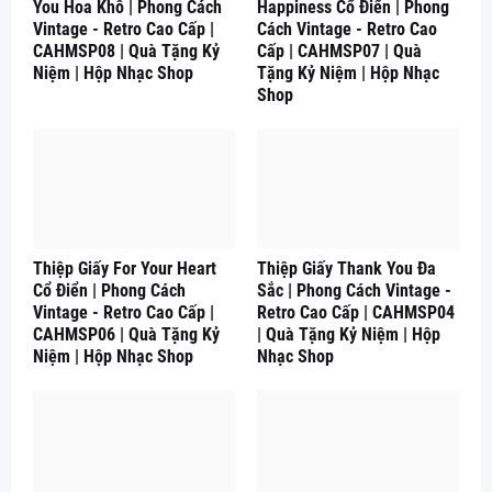
You Hoa Khô | Phong Cách
Happiness Cổ Điển | Phong
Vintage - Retro Cao Cấp |
Cách Vintage - Retro Cao
CAHMSP08 | Quà Tặng Kỷ
Cấp | CAHMSP07 | Quà
Niệm | Hộp Nhạc Shop
Tặng Kỷ Niệm | Hộp Nhạc
Shop
Thiệp Giấy For Your Heart
Thiệp Giấy Thank You Đa
Cổ Điển | Phong Cách
Sắc | Phong Cách Vintage -
Vintage - Retro Cao Cấp |
Retro Cao Cấp | CAHMSP04
CAHMSP06 | Quà Tặng Kỷ
| Quà Tặng Kỷ Niệm | Hộp
Niệm | Hộp Nhạc Shop
Nhạc Shop