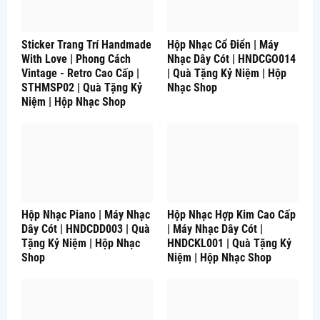
Sticker Trang Trí Handmade
Hộp Nhạc Cổ Điển | Máy
With Love | Phong Cách
Nhạc Dây Cót | HNDCGO014
Vintage - Retro Cao Cấp |
| Quà Tặng Kỷ Niệm | Hộp
STHMSP02 | Quà Tặng Kỷ
Nhạc Shop
Niệm | Hộp Nhạc Shop
Hộp Nhạc Piano | Máy Nhạc
Hộp Nhạc Hợp Kim Cao Cấp
Dây Cót | HNDCDD003 | Quà
| Máy Nhạc Dây Cót |
Tặng Kỷ Niệm | Hộp Nhạc
HNDCKL001 | Quà Tặng Kỷ
Shop
Niệm | Hộp Nhạc Shop