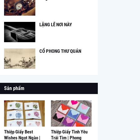
LẶNG LẼ NƠI NÀY
CỔ PHONG THƯ QUÁN
Sản phẩm
Thiệp Giấy Best
Thiệp Giấy Tình Yêu
Wishes Ngọt Ngào |
Trái Tim | Phong