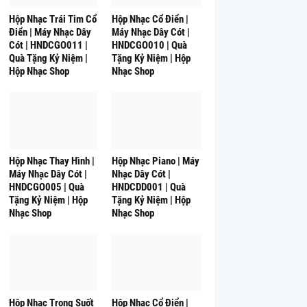
Hộp Nhạc Trái Tim Cổ
Hộp Nhạc Cổ Điển |
Điển | Máy Nhạc Dây
Máy Nhạc Dây Cót |
Cót | HNDCGO011 |
HNDCGO010 | Quà
Quà Tặng Kỷ Niệm |
Tặng Kỷ Niệm | Hộp
Hộp Nhạc Shop
Nhạc Shop
Hộp Nhạc Thay Hình |
Hộp Nhạc Piano | Máy
Máy Nhạc Dây Cót |
Nhạc Dây Cót |
HNDCGO005 | Quà
HNDCDD001 | Quà
Tặng Kỷ Niệm | Hộp
Tặng Kỷ Niệm | Hộp
Nhạc Shop
Nhạc Shop
Hộp Nhạc Trong Suốt
Hộp Nhạc Cổ Điển |