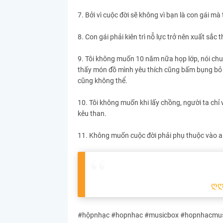
7. Bởi vì cuộc đời sẽ không vì bạn là con gái m
8. Con gái phải kiên trì nỗ lực trở nên xuất sắc
9. Tôi không muốn 10 năm nữa họp lớp, nói ch
thấy món đồ mình yêu thích cũng bấm bụng bỏ 
cũng không thể.
10. Tôi không muốn khi lấy chồng, người ta chỉ
kêu than.
11. Không muốn cuộc đời phải phụ thuộc vào ai,
ღ
#hộpnhạc #hopnhac #musicbox #hopnhacmusi