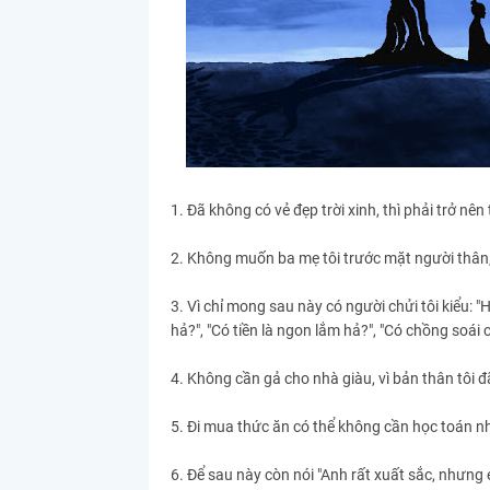
1. Đã không có vẻ đẹp trời xinh, thì phải trở nên t
2. Không muốn ba mẹ tôi trước mặt người thân,
3. Vì chỉ mong sau này có người chửi tôi kiểu: 
hả?", "Có tiền là ngon lắm hả?", "Có chồng soái 
4. Không cần gả cho nhà giàu, vì bản thân tôi đã 
5. Đi mua thức ăn có thể không cần học toán nh
6. Để sau này còn nói "Anh rất xuất sắc, nhưn