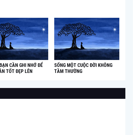
 BẠN CẦN GHI NHỚ ĐỂ
SỐNG MỘT CUỘC ĐỜI KHÔNG
ÂN TỐT ĐẸP LÊN
TẦM THƯỜNG