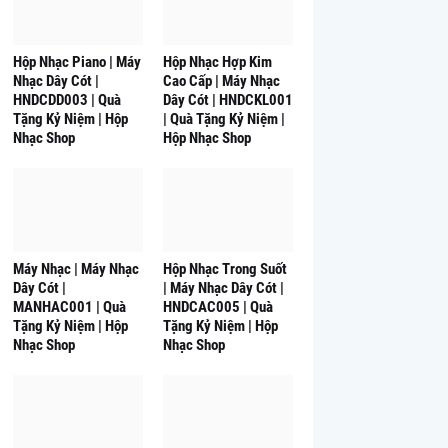
Hộp Nhạc Piano | Máy
Hộp Nhạc Hợp Kim
Nhạc Dây Cót |
Cao Cấp | Máy Nhạc
HNDCDD003 | Quà
Dây Cót | HNDCKL001
Tặng Kỷ Niệm | Hộp
| Quà Tặng Kỷ Niệm |
Nhạc Shop
Hộp Nhạc Shop
Máy Nhạc | Máy Nhạc
Hộp Nhạc Trong Suốt
Dây Cót |
| Máy Nhạc Dây Cót |
MANHAC001 | Quà
HNDCAC005 | Quà
Tặng Kỷ Niệm | Hộp
Tặng Kỷ Niệm | Hộp
Nhạc Shop
Nhạc Shop