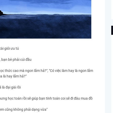
ài giỏi ưu tú
 bạn bè phải cúi đầu
"Học thức cao mà ngon lắm hả?", "Có việc làm hay là ngon lắm
ca là hay lắm hả?"
là đại giá rồi
ưng học toán rồi sẽ giúp bạn tính toán coi sẽ đi đâu mua đồ
g em cũng không phải dạng vừa"