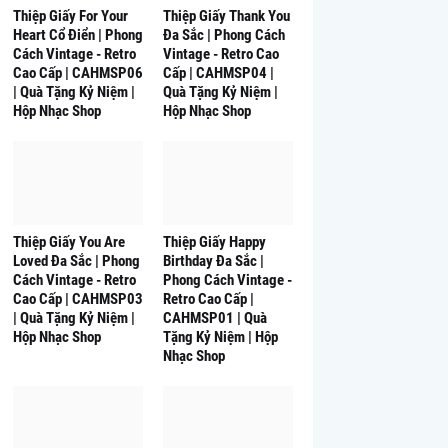
Thiệp Giấy For Your
Thiệp Giấy Thank You
Heart Cổ Điển | Phong
Đa Sắc | Phong Cách
Cách Vintage - Retro
Vintage - Retro Cao
Cao Cấp | CAHMSP06
Cấp | CAHMSP04 |
| Quà Tặng Kỷ Niệm |
Quà Tặng Kỷ Niệm |
Hộp Nhạc Shop
Hộp Nhạc Shop
Thiệp Giấy You Are
Thiệp Giấy Happy
Loved Đa Sắc | Phong
Birthday Đa Sắc |
Cách Vintage - Retro
Phong Cách Vintage -
Cao Cấp | CAHMSP03
Retro Cao Cấp |
| Quà Tặng Kỷ Niệm |
CAHMSP01 | Quà
Hộp Nhạc Shop
Tặng Kỷ Niệm | Hộp
Nhạc Shop