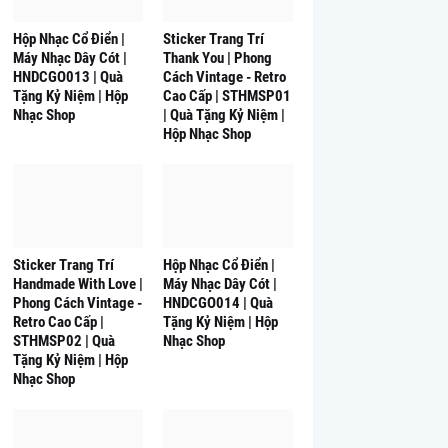
Hộp Nhạc Cổ Điển |
Sticker Trang Trí
Máy Nhạc Dây Cót |
Thank You | Phong
HNDCGO013 | Quà
Cách Vintage - Retro
Tặng Kỷ Niệm | Hộp
Cao Cấp | STHMSP01
Nhạc Shop
| Quà Tặng Kỷ Niệm |
Hộp Nhạc Shop
Sticker Trang Trí
Hộp Nhạc Cổ Điển |
Handmade With Love |
Máy Nhạc Dây Cót |
Phong Cách Vintage -
HNDCGO014 | Quà
Retro Cao Cấp |
Tặng Kỷ Niệm | Hộp
STHMSP02 | Quà
Nhạc Shop
Tặng Kỷ Niệm | Hộp
Nhạc Shop