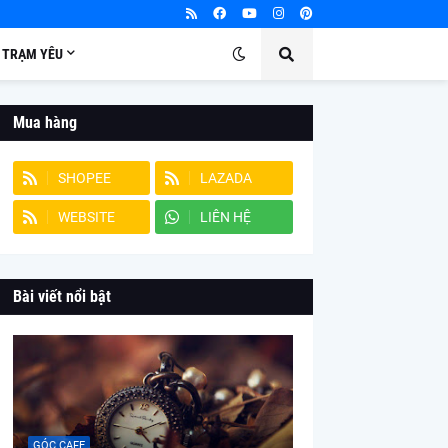
TRẠM YÊU
Mua hàng
SHOPEE
LAZADA
WEBSITE
LIÊN HỆ
Bài viết nổi bật
GÓC CAFE