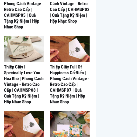
Phong Cách Vintage -
Cách Vintage - Retro
Retro Cao Cấp |
Cao Cấp | CAHMSP02
CAHMSP05 | Quà
| Quà Tặng Kỷ Niệm |
Tặng Kỷ Niệm | Hộp
Hộp Nhạc Shop
Nhạc Shop
Thiệp Giấy I
Thiệp Giấy Full Of
Specically Love You
Happiness Cổ Điển |
Hoa Khô | Phong Cách
Phong Cách Vintage -
Vintage - Retro Cao
Retro Cao Cấp |
Cấp | CAHMSP08 |
CAHMSP07 | Quà
Quà Tặng Kỷ Niệm |
Tặng Kỷ Niệm | Hộp
Hộp Nhạc Shop
Nhạc Shop