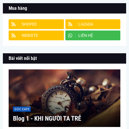
Mua hàng
SHOPEE
LAZADA
WEBSITE
LIÊN HỆ
Bài viết nổi bật
GÓC CAFE
Blog 1 - KHI NGƯỜI TA TRẺ