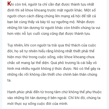
K
hi còn trẻ, người ta chỉ cần đạt được thành tựu nhất
định thì sẽ khoe khoang trước mặt người khác. Một số
người chọn cách đăng chúng lên mạng xã hội để tất cả
bạn bè cùng thấy và bày tỏ sự ngưỡng mộ. Nhận được
những lời tán dương từ người khác còn khiến chúng ta vui
hơn việc nỗ lực cuối cùng cũng đạt được thành tựu.
Tuy nhiên, khi con người ta trải qua thử thách của cuộc
đời, họ sẽ tự nhiên hiểu rằng không nhất thiết phải thể
hiện mọi thứ trong cuộc sống, việc khoe khoang chưa
chắc sẽ mang lại thể diện. Quá phô trương là cái bẫy vô
hình mà nhiều người không ý thức được. Nó có thể gây ra
những rắc rối không cần thiết cho chính bản thân chúng
ta.
Hạnh phúc phải đến từ trong tâm chứ không thể phụ thuộc
vào những lời tán dương ở bên ngoài. Chỉ khi đó, chúng ta
mới thực sự sống cuộc đời của mình.