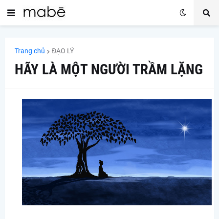
Trang chủ
ĐẠO LÝ
HÃY LÀ MỘT NGƯỜI TRẦM LẶNG