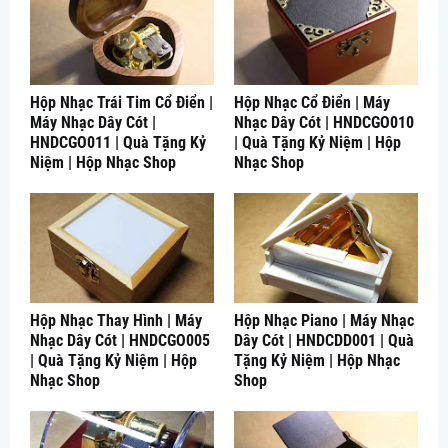
Hộp Nhạc Trái Tim Cổ Điển |
Hộp Nhạc Cổ Điển | Máy
Máy Nhạc Dây Cót |
Nhạc Dây Cót | HNDCGO010
HNDCGO011 | Quà Tặng Kỷ
| Quà Tặng Kỷ Niệm | Hộp
Niệm | Hộp Nhạc Shop
Nhạc Shop
Hộp Nhạc Thay Hình | Máy
Hộp Nhạc Piano | Máy Nhạc
Nhạc Dây Cót | HNDCGO005
Dây Cót | HNDCDD001 | Quà
| Quà Tặng Kỷ Niệm | Hộp
Tặng Kỷ Niệm | Hộp Nhạc
Nhạc Shop
Shop