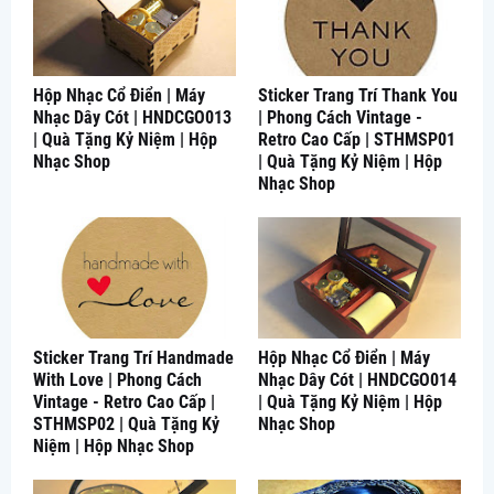
Hộp Nhạc Cổ Điển | Máy
Sticker Trang Trí Thank You
Nhạc Dây Cót | HNDCGO013
| Phong Cách Vintage -
| Quà Tặng Kỷ Niệm | Hộp
Retro Cao Cấp | STHMSP01
Nhạc Shop
| Quà Tặng Kỷ Niệm | Hộp
Nhạc Shop
Sticker Trang Trí Handmade
Hộp Nhạc Cổ Điển | Máy
With Love | Phong Cách
Nhạc Dây Cót | HNDCGO014
Vintage - Retro Cao Cấp |
| Quà Tặng Kỷ Niệm | Hộp
STHMSP02 | Quà Tặng Kỷ
Nhạc Shop
Niệm | Hộp Nhạc Shop