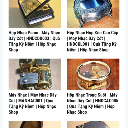
Hộp Nhạc Piano | Máy Nhạc
Hộp Nhạc Hợp Kim Cao Cấp
Dây Cót | HNDCDD003 | Quà
| Máy Nhạc Dây Cót |
Tặng Kỷ Niệm | Hộp Nhạc
HNDCKL001 | Quà Tặng Kỷ
Shop
Niệm | Hộp Nhạc Shop
Máy Nhạc | Máy Nhạc Dây
Hộp Nhạc Trong Suốt | Máy
Cót | MANHAC001 | Quà
Nhạc Dây Cót | HNDCAC005
Tặng Kỷ Niệm | Hộp Nhạc
| Quà Tặng Kỷ Niệm | Hộp
Shop
Nhạc Shop