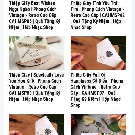
Thiệp Giấy Best Wishes
Thiệp Giấy Tình Yêu Trái
Ngọt Ngào | Phong Cách
Tim | Phong Cách Vintage -
Vintage - Retro Cao Cấp |
Retro Cao Cấp | CAHMSP02
CAHMSP05 | Quà Tặng Kỷ
| Quà Tặng Kỷ Niệm | Hộp
Niệm | Hộp Nhạc Shop
Nhạc Shop
Thiệp Giấy I Specically Love
Thiệp Giấy Full Of
You Hoa Khô | Phong Cách
Happiness Cổ Điển | Phong
Vintage - Retro Cao Cấp |
Cách Vintage - Retro Cao
CAHMSP08 | Quà Tặng Kỷ
Cấp | CAHMSP07 | Quà
Niệm | Hộp Nhạc Shop
Tặng Kỷ Niệm | Hộp Nhạc
Shop