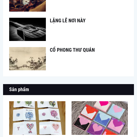
LẶNG LẼ NƠI NÀY
CỔ PHONG THƯ QUÁN
Sản phẩm