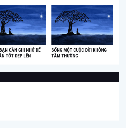
 BẠN CẦN GHI NHỚ ĐỂ
SỐNG MỘT CUỘC ĐỜI KHÔNG
ÂN TỐT ĐẸP LÊN
TẦM THƯỜNG