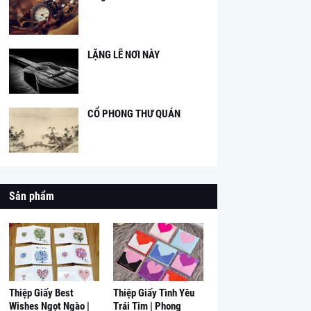
LẶNG LẼ NƠI NÀY
CỔ PHONG THƯ QUÁN
Sản phẩm
Thiệp Giấy Best
Thiệp Giấy Tình Yêu
Wishes Ngọt Ngào |
Trái Tim | Phong