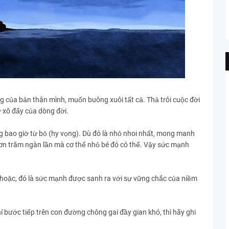
̣ng của bản thân mình, muốn buông xuôi tất cả. Thả trôi cuộc đời
 xô đẩy của dòng đời.
g bao giờ từ bỏ (hy vọng). Dù đó là nhỏ nhoi nhất, mong manh
 hơn trăm ngàn lần mà cơ thể nhỏ bé đó có thể. Vậy sức mạnh
ặc, đó là sức mạnh được sanh ra với sự vững chắc của niềm
bước tiếp trên con đường chông gai đầy gian khó, thì hãy ghi