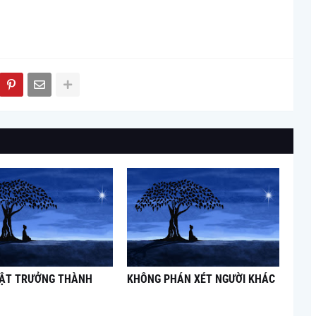
UẬT TRƯỞNG THÀNH
KHÔNG PHÁN XÉT NGƯỜI KHÁC