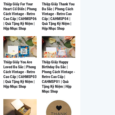
Thiệp Giấy For Your
Thiệp Giấy Thank You
Heart Cổ Điển | Phong
Đa Sắc | Phong Cách
Cách Vintage - Retro
Vintage - Retro Cao
Cao Cấp | CAHMSP06
Cấp | CAHMSP04 |
| Quà Tặng Kỷ Niệm |
Quà Tặng Kỷ Niệm |
Hộp Nhạc Shop
Hộp Nhạc Shop
Thiệp Giấy You Are
Thiệp Giấy Happy
Loved Đa Sắc | Phong
Birthday Đa Sắc |
Cách Vintage - Retro
Phong Cách Vintage -
Cao Cấp | CAHMSP03
Retro Cao Cấp |
| Quà Tặng Kỷ Niệm |
CAHMSP01 | Quà
Hộp Nhạc Shop
Tặng Kỷ Niệm | Hộp
Nhạc Shop