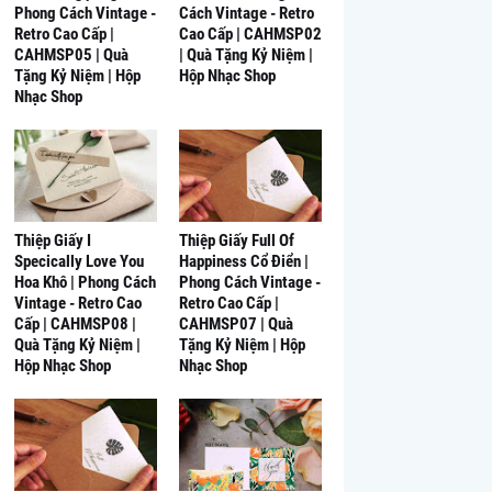
Phong Cách Vintage -
Cách Vintage - Retro
Retro Cao Cấp |
Cao Cấp | CAHMSP02
CAHMSP05 | Quà
| Quà Tặng Kỷ Niệm |
Tặng Kỷ Niệm | Hộp
Hộp Nhạc Shop
Nhạc Shop
Thiệp Giấy I
Thiệp Giấy Full Of
Specically Love You
Happiness Cổ Điển |
Hoa Khô | Phong Cách
Phong Cách Vintage -
Vintage - Retro Cao
Retro Cao Cấp |
Cấp | CAHMSP08 |
CAHMSP07 | Quà
Quà Tặng Kỷ Niệm |
Tặng Kỷ Niệm | Hộp
Hộp Nhạc Shop
Nhạc Shop