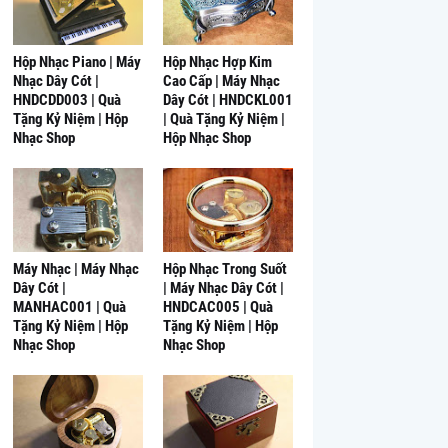
Hộp Nhạc Piano | Máy
Hộp Nhạc Hợp Kim
Nhạc Dây Cót |
Cao Cấp | Máy Nhạc
HNDCDD003 | Quà
Dây Cót | HNDCKL001
Tặng Kỷ Niệm | Hộp
| Quà Tặng Kỷ Niệm |
Nhạc Shop
Hộp Nhạc Shop
Máy Nhạc | Máy Nhạc
Hộp Nhạc Trong Suốt
Dây Cót |
| Máy Nhạc Dây Cót |
MANHAC001 | Quà
HNDCAC005 | Quà
Tặng Kỷ Niệm | Hộp
Tặng Kỷ Niệm | Hộp
Nhạc Shop
Nhạc Shop