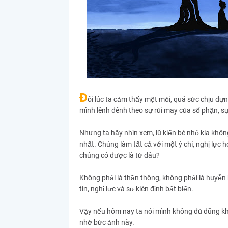
Đ
ôi lúc ta cảm thấy mệt mỏi, quá sức chịu đư
mình lênh đênh theo sự rủi may của số phận, sự
Nhưng ta hãy nhìn xem, lũ kiến bé nhỏ kia khôn
nhất. Chúng làm tất cả với một ý chí, nghị lực
chúng có được là từ đâu?
Không phải là thần thông, không phải là huyễn ho
tin, nghị lực và sự kiên định bất biến.
Vậy nếu hôm nay ta nói mình không đủ dũng khí 
nhớ bức ảnh này.