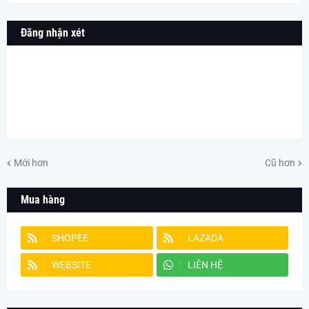
Đăng nhận xét
Mới hơn
Cũ hơn
Mua hàng
SHOPEE
LAZADA
WEBSITE
LIÊN HỆ