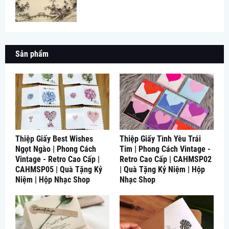
Sản phẩm
Thiệp Giấy Best Wishes
Thiệp Giấy Tình Yêu Trái
Ngọt Ngào | Phong Cách
Tim | Phong Cách Vintage -
Vintage - Retro Cao Cấp |
Retro Cao Cấp | CAHMSP02
CAHMSP05 | Quà Tặng Kỷ
| Quà Tặng Kỷ Niệm | Hộp
Niệm | Hộp Nhạc Shop
Nhạc Shop