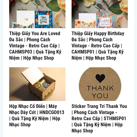
Thiệp Giấy You Are Loved
Thiệp Giấy Happy Birthday
Đa Sắc | Phong Cách
Đa Sắc | Phong Cách
Vintage - Retro Cao Cấp |
Vintage - Retro Cao Cấp |
CAHMSP03 | Quà Tặng Kỷ
CAHMSP01 | Quà Tặng Kỷ
Niệm | Hộp Nhạc Shop
Niệm | Hộp Nhạc Shop
Hộp Nhạc Cổ Điển | Máy
Sticker Trang Trí Thank You
Nhạc Dây Cót | HNDCGO013
| Phong Cách Vintage -
| Quà Tặng Kỷ Niệm | Hộp
Retro Cao Cấp | STHMSP01
Nhạc Shop
| Quà Tặng Kỷ Niệm | Hộp
Nhạc Shop