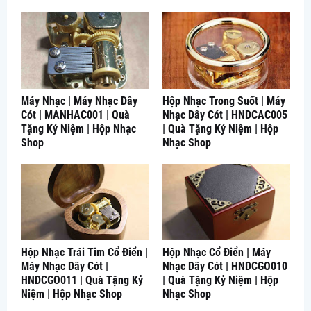
Máy Nhạc | Máy Nhạc Dây
Hộp Nhạc Trong Suốt | Máy
Cót | MANHAC001 | Quà
Nhạc Dây Cót | HNDCAC005
Tặng Kỷ Niệm | Hộp Nhạc
| Quà Tặng Kỷ Niệm | Hộp
Shop
Nhạc Shop
Hộp Nhạc Trái Tim Cổ Điển |
Hộp Nhạc Cổ Điển | Máy
Máy Nhạc Dây Cót |
Nhạc Dây Cót | HNDCGO010
HNDCGO011 | Quà Tặng Kỷ
| Quà Tặng Kỷ Niệm | Hộp
Niệm | Hộp Nhạc Shop
Nhạc Shop