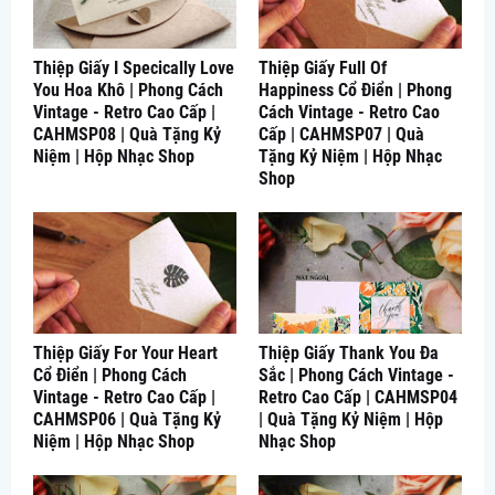
Thiệp Giấy I Specically Love
Thiệp Giấy Full Of
You Hoa Khô | Phong Cách
Happiness Cổ Điển | Phong
Vintage - Retro Cao Cấp |
Cách Vintage - Retro Cao
CAHMSP08 | Quà Tặng Kỷ
Cấp | CAHMSP07 | Quà
Niệm | Hộp Nhạc Shop
Tặng Kỷ Niệm | Hộp Nhạc
Shop
Thiệp Giấy For Your Heart
Thiệp Giấy Thank You Đa
Cổ Điển | Phong Cách
Sắc | Phong Cách Vintage -
Vintage - Retro Cao Cấp |
Retro Cao Cấp | CAHMSP04
CAHMSP06 | Quà Tặng Kỷ
| Quà Tặng Kỷ Niệm | Hộp
Niệm | Hộp Nhạc Shop
Nhạc Shop