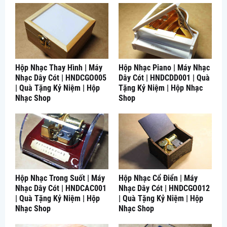
Hộp Nhạc Thay Hình | Máy
Hộp Nhạc Piano | Máy Nhạc
Nhạc Dây Cót | HNDCGO005
Dây Cót | HNDCDD001 | Quà
| Quà Tặng Kỷ Niệm | Hộp
Tặng Kỷ Niệm | Hộp Nhạc
Nhạc Shop
Shop
Hộp Nhạc Trong Suốt | Máy
Hộp Nhạc Cổ Điển | Máy
Nhạc Dây Cót | HNDCAC001
Nhạc Dây Cót | HNDCGO012
| Quà Tặng Kỷ Niệm | Hộp
| Quà Tặng Kỷ Niệm | Hộp
Nhạc Shop
Nhạc Shop