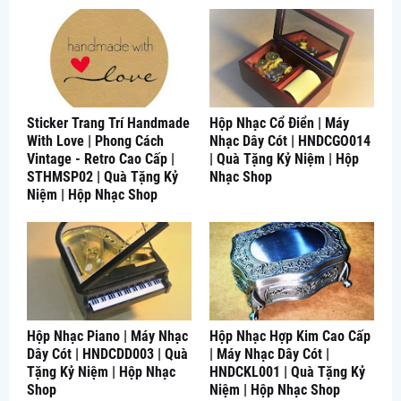
Sticker Trang Trí Handmade
Hộp Nhạc Cổ Điển | Máy
With Love | Phong Cách
Nhạc Dây Cót | HNDCGO014
Vintage - Retro Cao Cấp |
| Quà Tặng Kỷ Niệm | Hộp
STHMSP02 | Quà Tặng Kỷ
Nhạc Shop
Niệm | Hộp Nhạc Shop
Hộp Nhạc Piano | Máy Nhạc
Hộp Nhạc Hợp Kim Cao Cấp
Dây Cót | HNDCDD003 | Quà
| Máy Nhạc Dây Cót |
Tặng Kỷ Niệm | Hộp Nhạc
HNDCKL001 | Quà Tặng Kỷ
Shop
Niệm | Hộp Nhạc Shop