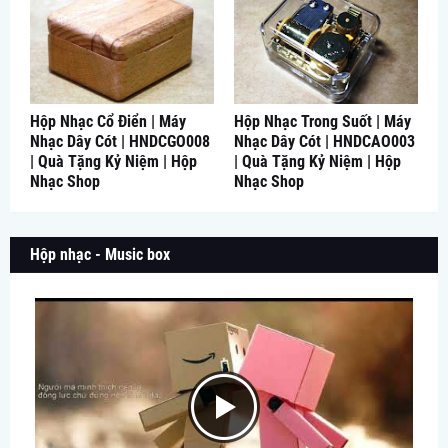
Hộp Nhạc Cổ Điển | Máy
Hộp Nhạc Trong Suốt | Máy
Nhạc Dây Cót | HNDCGO008
Nhạc Dây Cót | HNDCAO003
| Quà Tặng Kỷ Niệm | Hộp
| Quà Tặng Kỷ Niệm | Hộp
Nhạc Shop
Nhạc Shop
Hộp nhạc - Music box