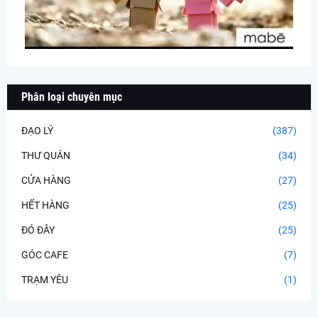
Phân loại chuyên mục
ĐẠO LÝ
(387)
THƯ QUÁN
(34)
CỬA HÀNG
(27)
HẾT HÀNG
(25)
ĐÓ ĐÂY
(25)
GÓC CAFE
(7)
TRẠM YÊU
(1)