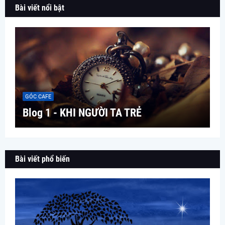
Bài viết nổi bật
GÓC CAFE
Blog 1 - KHI NGƯỜI TA TRẺ
Bài viết phổ biến