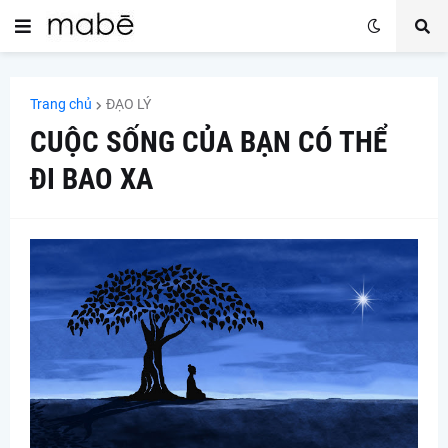
Trang chủ
ĐẠO LÝ
CUỘC SỐNG CỦA BẠN CÓ THỂ
ĐI BAO XA