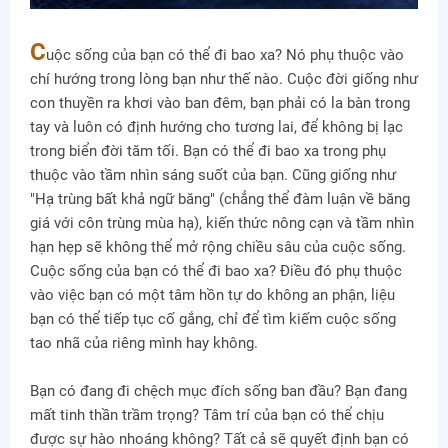
C
uộc sống của bạn có thể đi bao xa? Nó phụ thuộc vào
chí hướng trong lòng bạn như thế nào. Cuộc đời giống như
con thuyền ra khơi vào ban đêm, bạn phải có la bàn trong
tay và luôn có định hướng cho tương lai, để không bị lạc
trong biển đời tăm tối. Bạn có thể đi bao xa trong phụ
thuộc vào tầm nhìn sáng suốt của bạn. Cũng giống như
"Hạ trùng bất khả ngữ băng" (chẳng thể đàm luận về băng
giá với côn trùng mùa hạ), kiến thức nông cạn và tầm nhìn
hạn hẹp sẽ không thể mở rộng chiều sâu của cuộc sống.
Cuộc sống của bạn có thể đi bao xa? Điều đó phụ thuộc
vào việc bạn có một tâm hồn tự do không an phận, liệu
bạn có thể tiếp tục cố gắng, chỉ để tìm kiếm cuộc sống
tao nhã của riêng mình hay không.
Bạn có đang đi chệch mục đích sống ban đầu? Bạn đang
mất tinh thần trầm trọng? Tâm trí của bạn có thể chịu
được sự hào nhoáng không? Tất cả sẽ quyết định bạn có