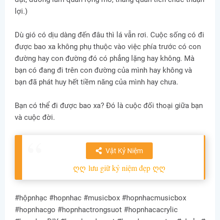
lợi.)
Dù gió có dịu dàng đến đâu thì lá vẫn rơi. Cuộc sống có đi
được bao xa không phụ thuộc vào việc phía trước có con
đường hay con đường đó có phẳng lặng hay không. Mà
bạn có đang đi trên con đường của mình hay không và
bạn đã phát huy hết tiềm năng của mình hay chưa.
Bạn có thể đi được bao xa? Đó là cuộc đối thoại giữa bạn
và cuộc đời.
Vật Kỷ Niệm
ღღ
lưu giữ kỷ niệm đẹp
ღღ
#hộpnhạc #hopnhac #musicbox #hopnhacmusicbox
#hopnhacgo #hopnhactrongsuot #hopnhacacrylic