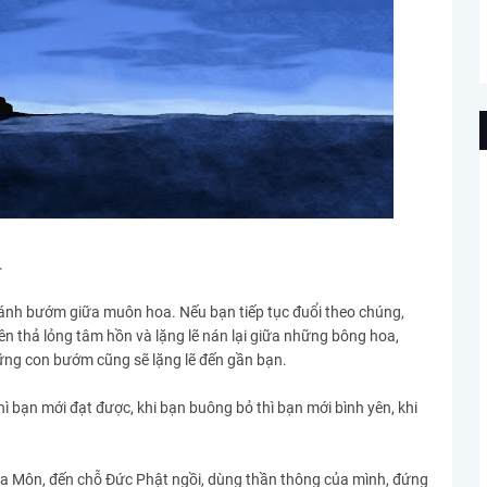
.
ánh bướm giữa muôn hoa. Nếu bạn tiếp tục đuổi theo chúng,
ên thả lỏng tâm hồn và lặng lẽ nán lại giữa những bông hoa,
ng con bướm cũng sẽ lặng lẽ đến gần bạn.
hì bạn mới đạt được, khi bạn buông bỏ thì bạn mới bình yên, khi
 La Môn, đến chỗ Đức Phật ngồi, dùng thần thông của mình, đứng