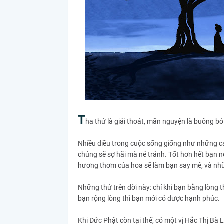
T
ha thứ là giải thoát, mãn nguyện là buông bỏ
Nhiều điều trong cuộc sống giống như những c
chúng sẽ sợ hãi mà né tránh. Tốt hơn hết bạn n
hương thơm của hoa sẽ làm bạn say mê, và nhữ
Những thứ trên đời này: chỉ khi bạn bằng lòng t
bạn rộng lòng thì bạn mới có được hạnh phúc.
Khi Đức Phật còn tại thế, có một vị Hắc Thị Bà