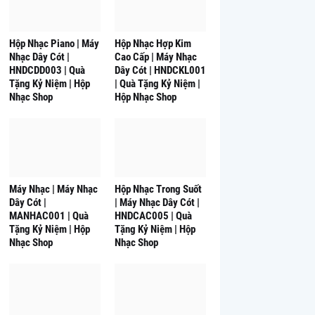
Hộp Nhạc Piano | Máy
Hộp Nhạc Hợp Kim
Nhạc Dây Cót |
Cao Cấp | Máy Nhạc
HNDCDD003 | Quà
Dây Cót | HNDCKL001
Tặng Kỷ Niệm | Hộp
| Quà Tặng Kỷ Niệm |
Nhạc Shop
Hộp Nhạc Shop
Máy Nhạc | Máy Nhạc
Hộp Nhạc Trong Suốt
Dây Cót |
| Máy Nhạc Dây Cót |
MANHAC001 | Quà
HNDCAC005 | Quà
Tặng Kỷ Niệm | Hộp
Tặng Kỷ Niệm | Hộp
Nhạc Shop
Nhạc Shop