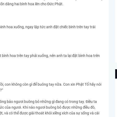
uốn dâng hai bình hoa lên cho Đức Phật.
nh hoa xuống, ngay lập tức anh đặt chiếc bình trên tay trái
ình hoa trên tay phải xuống, nên anh ta lại đặt bình hoa trên
rồi, con không còn gì để buông tay nữa. Con xin Phật Tổ hãy nói
?"
hông bảo ngươi buông bỏ những gì đang có trong tay. Điều ta
thức của ngươi. Khi nào ngươi buông bỏ được những điều đó,
t, và có thể được giải thoát khỏi xiềng xích của sự sống và cái