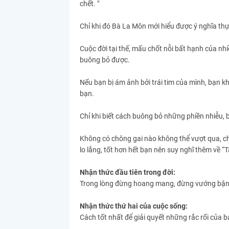
chết. "
Chỉ khi đó Bà La Môn mới hiểu được ý nghĩa t
Cuộc đời tại thế, mấu chốt nỗi bất hạnh của nhi
buông bỏ được.
Nếu bạn bị ám ảnh bởi trái tim của mình, bạn k
bạn.
Chỉ khi biết cách buông bỏ những phiền nhiễu, bạ
Không có chông gai nào không thể vượt qua, chỉ
lo lắng, tốt hơn hết bạn nên suy nghĩ thêm về “
Nhận thức đầu tiên trong đời:
Trong lòng đừng hoang mang, đừng vướng bận c
Nhận thức thứ hai của cuộc sống:
Cách tốt nhất để giải quyết những rắc rối của b