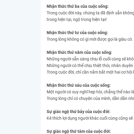
Nhận thức thứ ba của cuộc sống:
Trong cuộc đời này, chúng ta đã định sẵn không 
trong hiện tại, ngộ trong hiện tại!
Nhận thức thứ tư của cuộc sống:
Trong lòng không có gì mới được gọi là giàu có. 
Nhận thức thứ năm của cuộc sống:
Những người sẵn sàng chịu lỗ cuối cùng sẽ khôn
Những người có thể chịu thiệt thòi, nhân duyên 
Trong cuộc đời, chỉ cần nắm bắt một hai cơ hội 
Nhận thức thứ sáu của cuộc sống:
Một người có suy nghĩ hẹp hòi, chẳng thể nào l
Trong lòng chỉ có chuyện của mình, dần dần nh
Sự giác ngộ thứ bảy của cuộc đời:
Kẻ thích lợi dụng người khác cuối cùng cũng sẽ
Sự giác ngộ thứ tám của cuộc đời: