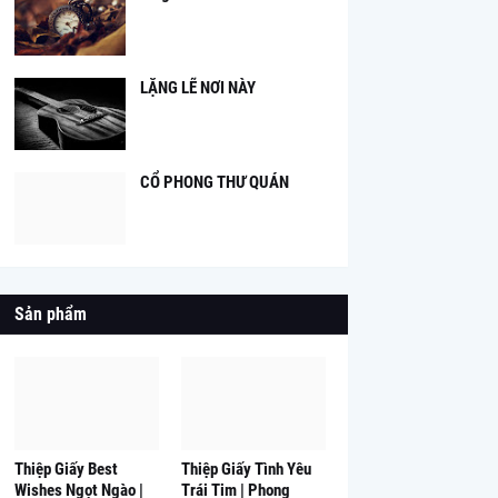
LẶNG LẼ NƠI NÀY
CỔ PHONG THƯ QUÁN
Sản phẩm
Thiệp Giấy Best
Thiệp Giấy Tình Yêu
Wishes Ngọt Ngào |
Trái Tim | Phong