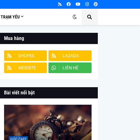
TRẠM YÊU
Mua hàng
SHOPEE
LAZADA
WEBSITE
LIÊN HỆ
Bài viết nổi bật
GÓC CAFE