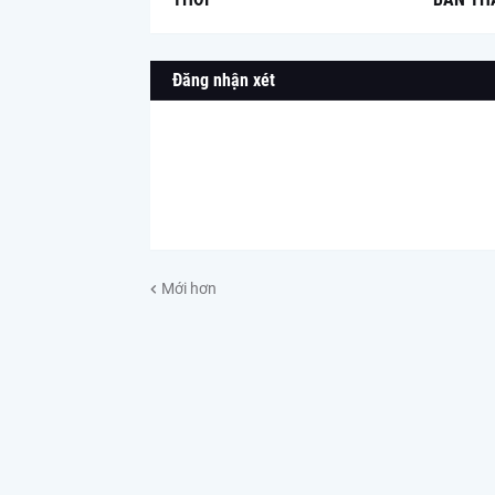
Đăng nhận xét
Mới hơn