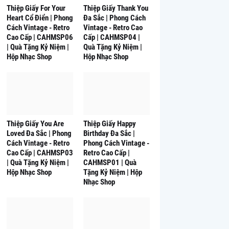
Thiệp Giấy For Your
Thiệp Giấy Thank You
Heart Cổ Điển | Phong
Đa Sắc | Phong Cách
Cách Vintage - Retro
Vintage - Retro Cao
Cao Cấp | CAHMSP06
Cấp | CAHMSP04 |
| Quà Tặng Kỷ Niệm |
Quà Tặng Kỷ Niệm |
Hộp Nhạc Shop
Hộp Nhạc Shop
Thiệp Giấy You Are
Thiệp Giấy Happy
Loved Đa Sắc | Phong
Birthday Đa Sắc |
Cách Vintage - Retro
Phong Cách Vintage -
Cao Cấp | CAHMSP03
Retro Cao Cấp |
| Quà Tặng Kỷ Niệm |
CAHMSP01 | Quà
Hộp Nhạc Shop
Tặng Kỷ Niệm | Hộp
Nhạc Shop