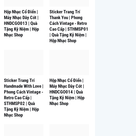
Hộp Nhạc Cổ Điển |
Sticker Trang Trí
Máy Nhạc Dây Cót |
Thank You | Phong
HNDCGO013 | Quà
Cách Vintage - Retro
Tặng Kỷ Niệm | Hộp
Cao Cấp | STHMSP01
Nhạc Shop
| Quà Tặng Kỷ Niệm |
Hộp Nhạc Shop
Sticker Trang Trí
Hộp Nhạc Cổ Điển |
Handmade With Love |
Máy Nhạc Dây Cót |
Phong Cách Vintage -
HNDCGO014 | Quà
Retro Cao Cấp |
Tặng Kỷ Niệm | Hộp
STHMSP02 | Quà
Nhạc Shop
Tặng Kỷ Niệm | Hộp
Nhạc Shop