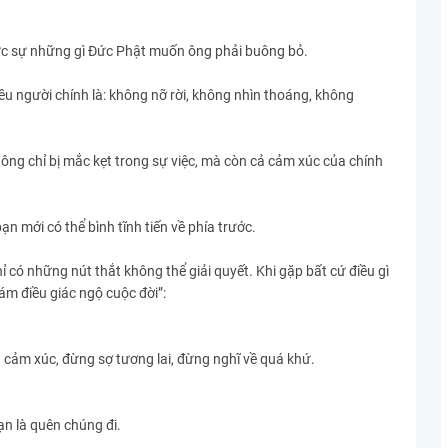
hực sự những gì Đức Phật muốn ông phải buông bỏ.
ều người chính là: không nỡ rời, không nhìn thoáng, không
hông chỉ bị mắc kẹt trong sự việc, mà còn cả cảm xúc của chính
n mới có thể bình tĩnh tiến về phía trước.
 có những nút thắt không thể giải quyết. Khi gặp bất cứ điều gì
Tám điều giác ngộ cuộc đời”:
ảm xúc, đừng sợ tương lai, đừng nghĩ về quá khứ.
ạn là quên chúng đi.