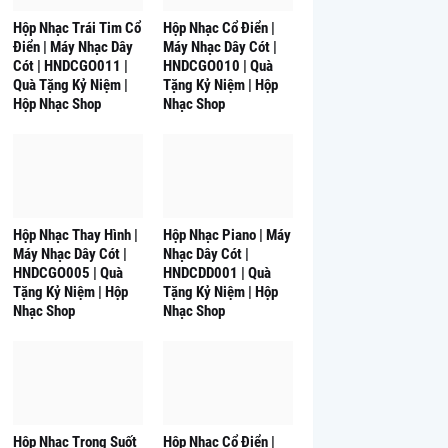
Hộp Nhạc Trái Tim Cổ
Hộp Nhạc Cổ Điển |
Điển | Máy Nhạc Dây
Máy Nhạc Dây Cót |
Cót | HNDCGO011 |
HNDCGO010 | Quà
Quà Tặng Kỷ Niệm |
Tặng Kỷ Niệm | Hộp
Hộp Nhạc Shop
Nhạc Shop
Hộp Nhạc Thay Hình |
Hộp Nhạc Piano | Máy
Máy Nhạc Dây Cót |
Nhạc Dây Cót |
HNDCGO005 | Quà
HNDCDD001 | Quà
Tặng Kỷ Niệm | Hộp
Tặng Kỷ Niệm | Hộp
Nhạc Shop
Nhạc Shop
Hộp Nhạc Trong Suốt
Hộp Nhạc Cổ Điển |