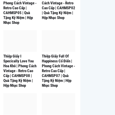
Phong Cách Vintage -
Cách Vintage - Retro
Retro Cao Cấp |
Cao Cấp | CAHMSP02
CAHMSP05 | Quà
| Quà Tặng Kỷ Niệm |
Tặng Kỷ Niệm | Hộp
Hộp Nhạc Shop
Nhạc Shop
Thiệp Giấy I
Thiệp Giấy Full Of
Specically Love You
Happiness Cổ Điển |
Hoa Khô | Phong Cách
Phong Cách Vintage -
Vintage - Retro Cao
Retro Cao Cấp |
Cấp | CAHMSP08 |
CAHMSP07 | Quà
Quà Tặng Kỷ Niệm |
Tặng Kỷ Niệm | Hộp
Hộp Nhạc Shop
Nhạc Shop