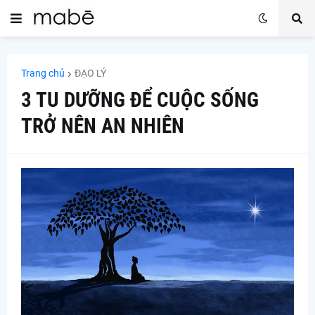
Trang chủ
ĐẠO LÝ
3 TU DƯỠNG ĐỂ CUỘC SỐNG
TRỞ NÊN AN NHIÊN