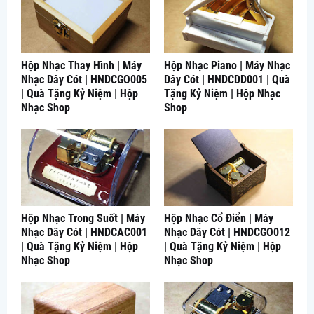
Hộp Nhạc Thay Hình | Máy
Hộp Nhạc Piano | Máy Nhạc
Nhạc Dây Cót | HNDCGO005
Dây Cót | HNDCDD001 | Quà
| Quà Tặng Kỷ Niệm | Hộp
Tặng Kỷ Niệm | Hộp Nhạc
Nhạc Shop
Shop
Hộp Nhạc Trong Suốt | Máy
Hộp Nhạc Cổ Điển | Máy
Nhạc Dây Cót | HNDCAC001
Nhạc Dây Cót | HNDCGO012
| Quà Tặng Kỷ Niệm | Hộp
| Quà Tặng Kỷ Niệm | Hộp
Nhạc Shop
Nhạc Shop