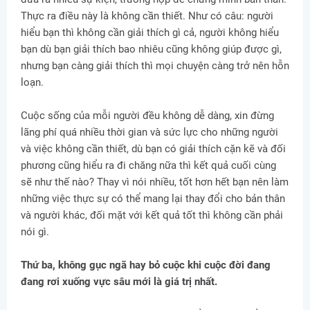
Thực ra điều này là không cần thiết. Như có câu: người
hiểu bạn thì không cần giải thích gì cả, người không hiểu
bạn dù bạn giải thích bao nhiêu cũng không giúp được gì,
nhưng bạn càng giải thích thì mọi chuyện càng trở nên hỗn
loạn.
Cuộc sống của mỗi người đều không dễ dàng, xin đừng
lãng phí quá nhiều thời gian và sức lực cho những người
và việc không cần thiết, dù bạn có giải thích cặn kẽ và đối
phương cũng hiểu ra đi chăng nữa thì kết quả cuối cùng
sẽ như thế nào? Thay vì nói nhiều, tốt hơn hết bạn nên làm
những việc thực sự có thể mang lại thay đổi cho bản thân
và người khác, đối mặt với kết quả tốt thì không cần phải
nói gì.
Thứ ba, không gục ngã hay bỏ cuộc khi cuộc đời đang
đang rơi xuống vực sâu mới là giá trị nhất.