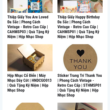
Thiệp Giấy You Are Loved
Thiệp Giấy Happy Birthday
Đa Sắc | Phong Cách
Đa Sắc | Phong Cách
Vintage - Retro Cao Cấp |
Vintage - Retro Cao Cấp |
CAHMSP03 | Quà Tặng Kỷ
CAHMSP01 | Quà Tặng Kỷ
Niệm | Hộp Nhạc Shop
Niệm | Hộp Nhạc Shop
Hộp Nhạc Cổ Điển | Máy
Sticker Trang Trí Thank You
Nhạc Dây Cót | HNDCGO013
| Phong Cách Vintage -
| Quà Tặng Kỷ Niệm | Hộp
Retro Cao Cấp | STHMSP01
Nhạc Shop
| Quà Tặng Kỷ Niệm | Hộp
Nhạc Shop