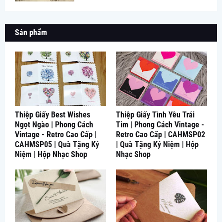
Sản phẩm
Thiệp Giấy Best Wishes
Thiệp Giấy Tình Yêu Trái
Ngọt Ngào | Phong Cách
Tim | Phong Cách Vintage -
Vintage - Retro Cao Cấp |
Retro Cao Cấp | CAHMSP02
CAHMSP05 | Quà Tặng Kỷ
| Quà Tặng Kỷ Niệm | Hộp
Niệm | Hộp Nhạc Shop
Nhạc Shop