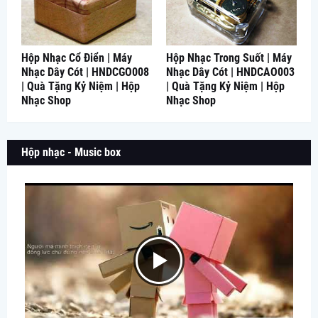
Hộp Nhạc Cổ Điển | Máy
Hộp Nhạc Trong Suốt | Máy
Nhạc Dây Cót | HNDCGO008
Nhạc Dây Cót | HNDCAO003
| Quà Tặng Kỷ Niệm | Hộp
| Quà Tặng Kỷ Niệm | Hộp
Nhạc Shop
Nhạc Shop
Hộp nhạc - Music box