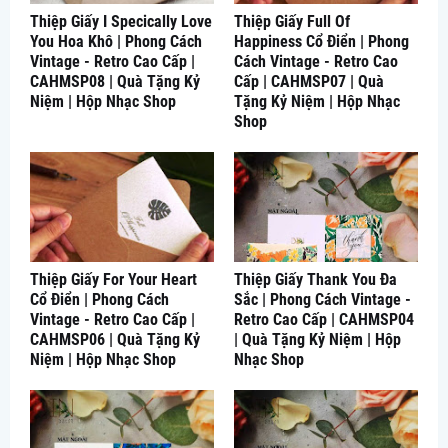
Thiệp Giấy I Specically Love
Thiệp Giấy Full Of
You Hoa Khô | Phong Cách
Happiness Cổ Điển | Phong
Vintage - Retro Cao Cấp |
Cách Vintage - Retro Cao
CAHMSP08 | Quà Tặng Kỷ
Cấp | CAHMSP07 | Quà
Niệm | Hộp Nhạc Shop
Tặng Kỷ Niệm | Hộp Nhạc
Shop
Thiệp Giấy For Your Heart
Thiệp Giấy Thank You Đa
Cổ Điển | Phong Cách
Sắc | Phong Cách Vintage -
Vintage - Retro Cao Cấp |
Retro Cao Cấp | CAHMSP04
CAHMSP06 | Quà Tặng Kỷ
| Quà Tặng Kỷ Niệm | Hộp
Niệm | Hộp Nhạc Shop
Nhạc Shop