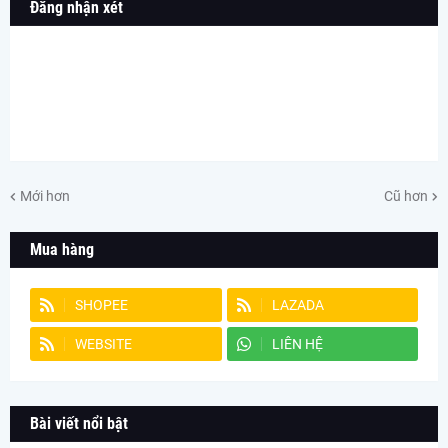
Đăng nhận xét
Mới hơn
Cũ hơn
Mua hàng
SHOPEE
LAZADA
WEBSITE
LIÊN HỆ
Bài viết nổi bật