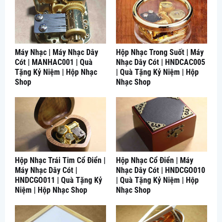
Máy Nhạc | Máy Nhạc Dây
Hộp Nhạc Trong Suốt | Máy
Cót | MANHAC001 | Quà
Nhạc Dây Cót | HNDCAC005
Tặng Kỷ Niệm | Hộp Nhạc
| Quà Tặng Kỷ Niệm | Hộp
Shop
Nhạc Shop
Hộp Nhạc Trái Tim Cổ Điển |
Hộp Nhạc Cổ Điển | Máy
Máy Nhạc Dây Cót |
Nhạc Dây Cót | HNDCGO010
HNDCGO011 | Quà Tặng Kỷ
| Quà Tặng Kỷ Niệm | Hộp
Niệm | Hộp Nhạc Shop
Nhạc Shop