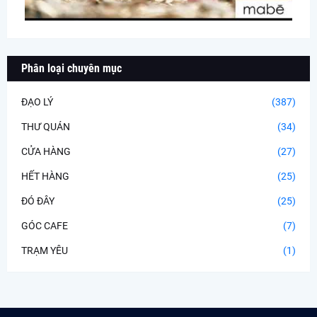
Phân loại chuyên mục
ĐẠO LÝ
(387)
THƯ QUÁN
(34)
CỬA HÀNG
(27)
HẾT HÀNG
(25)
ĐÓ ĐÂY
(25)
GÓC CAFE
(7)
TRẠM YÊU
(1)