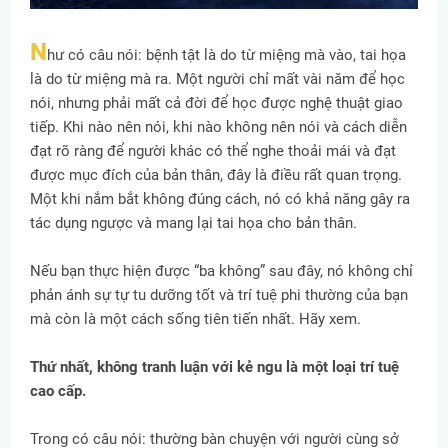
N
hư có câu nói: bệnh tật là do từ miệng mà vào, tai họa
là do từ miệng mà ra. Một người chỉ mất vài năm để học
nói, nhưng phải mất cả đời để học được nghệ thuật giao
tiếp. Khi nào nên nói, khi nào không nên nói và cách diễn
đạt rõ ràng để người khác có thể nghe thoải mái và đạt
được mục đích của bản thân, đây là điều rất quan trọng.
Một khi nắm bắt không đúng cách, nó có khả năng gây ra
tác dụng ngược và mang lại tai họa cho bản thân.
Nếu bạn thực hiện được “ba không” sau đây, nó không chỉ
phản ánh sự tự tu dưỡng tốt và trí tuệ phi thường của bạn
mà còn là một cách sống tiên tiến nhất. Hãy xem.
Thứ nhất, không tranh luận với kẻ ngu là một loại trí tuệ
cao cấp.
Trong có câu nói: thường bàn chuyện với người cùng sở