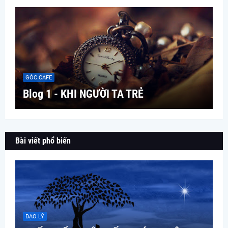
GÓC CAFE
Blog 1 - KHI NGƯỜI TA TRẺ
Bài viết phổ biến
ĐẠO LÝ