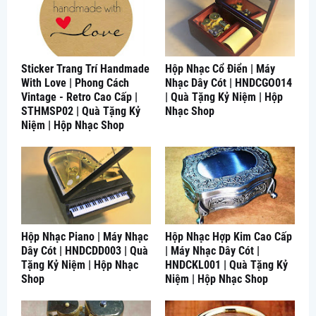
Sticker Trang Trí Handmade
Hộp Nhạc Cổ Điển | Máy
With Love | Phong Cách
Nhạc Dây Cót | HNDCGO014
Vintage - Retro Cao Cấp |
| Quà Tặng Kỷ Niệm | Hộp
STHMSP02 | Quà Tặng Kỷ
Nhạc Shop
Niệm | Hộp Nhạc Shop
Hộp Nhạc Piano | Máy Nhạc
Hộp Nhạc Hợp Kim Cao Cấp
Dây Cót | HNDCDD003 | Quà
| Máy Nhạc Dây Cót |
Tặng Kỷ Niệm | Hộp Nhạc
HNDCKL001 | Quà Tặng Kỷ
Shop
Niệm | Hộp Nhạc Shop