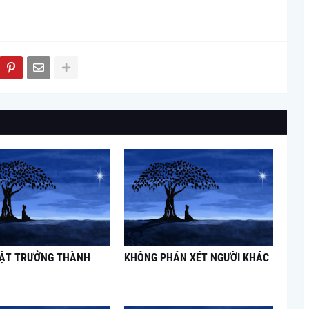
UẬT TRƯỞNG THÀNH
KHÔNG PHÁN XÉT NGƯỜI KHÁC