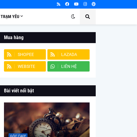
TRẠM YÊU
Mua hàng
SHOPEE
LAZADA
WEBSITE
LIÊN HỆ
Bài viết nổi bật
GÓC CAFE