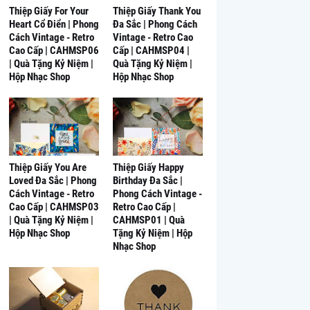
Thiệp Giấy For Your
Thiệp Giấy Thank You
Heart Cổ Điển | Phong
Đa Sắc | Phong Cách
Cách Vintage - Retro
Vintage - Retro Cao
Cao Cấp | CAHMSP06
Cấp | CAHMSP04 |
| Quà Tặng Kỷ Niệm |
Quà Tặng Kỷ Niệm |
Hộp Nhạc Shop
Hộp Nhạc Shop
Thiệp Giấy You Are
Thiệp Giấy Happy
Loved Đa Sắc | Phong
Birthday Đa Sắc |
Cách Vintage - Retro
Phong Cách Vintage -
Cao Cấp | CAHMSP03
Retro Cao Cấp |
| Quà Tặng Kỷ Niệm |
CAHMSP01 | Quà
Hộp Nhạc Shop
Tặng Kỷ Niệm | Hộp
Nhạc Shop