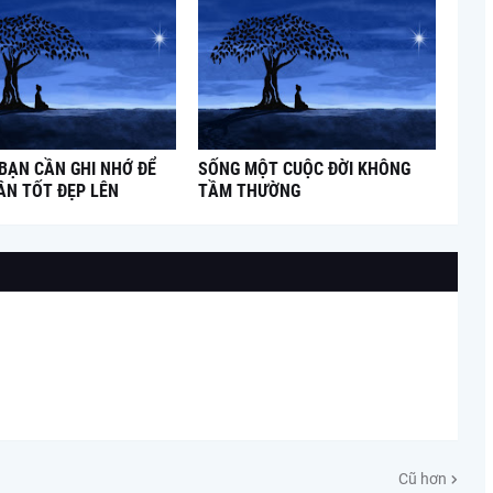
 BẠN CẦN GHI NHỚ ĐỂ
SỐNG MỘT CUỘC ĐỜI KHÔNG
ÂN TỐT ĐẸP LÊN
TẦM THƯỜNG
Cũ hơn