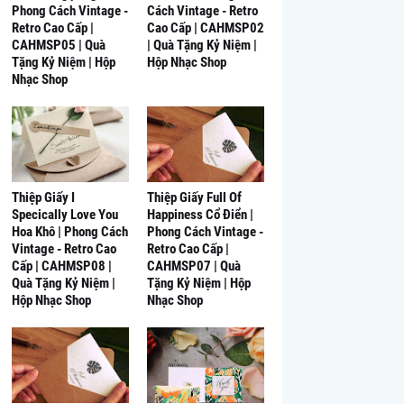
Phong Cách Vintage -
Cách Vintage - Retro
Retro Cao Cấp |
Cao Cấp | CAHMSP02
CAHMSP05 | Quà
| Quà Tặng Kỷ Niệm |
Tặng Kỷ Niệm | Hộp
Hộp Nhạc Shop
Nhạc Shop
Thiệp Giấy I
Thiệp Giấy Full Of
Specically Love You
Happiness Cổ Điển |
Hoa Khô | Phong Cách
Phong Cách Vintage -
Vintage - Retro Cao
Retro Cao Cấp |
Cấp | CAHMSP08 |
CAHMSP07 | Quà
Quà Tặng Kỷ Niệm |
Tặng Kỷ Niệm | Hộp
Hộp Nhạc Shop
Nhạc Shop