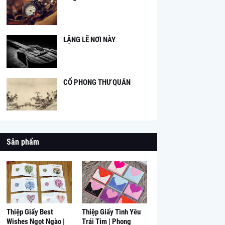
LẶNG LẼ NƠI NÀY
CỔ PHONG THƯ QUÁN
Sản phẩm
Thiệp Giấy Best
Thiệp Giấy Tình Yêu
Wishes Ngọt Ngào |
Trái Tim | Phong