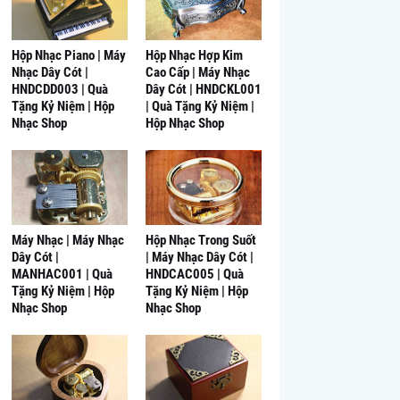
Hộp Nhạc Piano | Máy
Hộp Nhạc Hợp Kim
Nhạc Dây Cót |
Cao Cấp | Máy Nhạc
HNDCDD003 | Quà
Dây Cót | HNDCKL001
Tặng Kỷ Niệm | Hộp
| Quà Tặng Kỷ Niệm |
Nhạc Shop
Hộp Nhạc Shop
Máy Nhạc | Máy Nhạc
Hộp Nhạc Trong Suốt
Dây Cót |
| Máy Nhạc Dây Cót |
MANHAC001 | Quà
HNDCAC005 | Quà
Tặng Kỷ Niệm | Hộp
Tặng Kỷ Niệm | Hộp
Nhạc Shop
Nhạc Shop