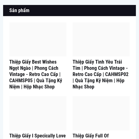
Sản phẩm
Thiệp Giấy Best Wishes
Thiệp Giấy Tình Yêu Trái
Ngọt Ngào | Phong Cách
Tim | Phong Cách Vintage -
Vintage - Retro Cao Cấp |
Retro Cao Cấp | CAHMSP02
CAHMSP05 | Quà Tặng Kỷ
| Quà Tặng Kỷ Niệm | Hộp
Niệm | Hộp Nhạc Shop
Nhạc Shop
Thiệp Giấy I Specically Love
Thiệp Giấy Full Of