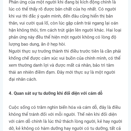
Phản ứng của một người khi đang bị kích động chính là
lúc có thể thấy rõ được bản chất của họ nhất. Có người
khi vui thì đắc ý quên mình, đến đâu cũng hiển thị bản
thân, vui cười quá lố, còn lúc gặp cảnh trái ngang lại oán
hận không thôi, tìm cách trút giận lên người khác. Hai loại
phản ứng này đều thể hiện một người không có lòng độ
lượng bao dung, ăn ở hẹp hòi.
Người thực sự trưởng thành thì điều trước tiên là cần phải
khống chế được cảm xúc vui buồn của chính mình, có thể
xem thường danh lợi và được mất cá nhân, bảo trì tâm
thái an nhiên điềm đạm. Đây mới thực sự là một người
đại nhân cách.
4. Quan sát sự tu dưỡng khi đối diện với cám dỗ
Cuộc sống có trăm nghìn biến hóa và cám dỗ, đây là điều
không thể tránh đối với mỗi người. Thế nên khi đối diện
với cám dỗ chính là lúc thử thách lòng người, kẻ hay người
dở, kẻ không có hàm dưỡng hay người có tu dưỡng, tất cả