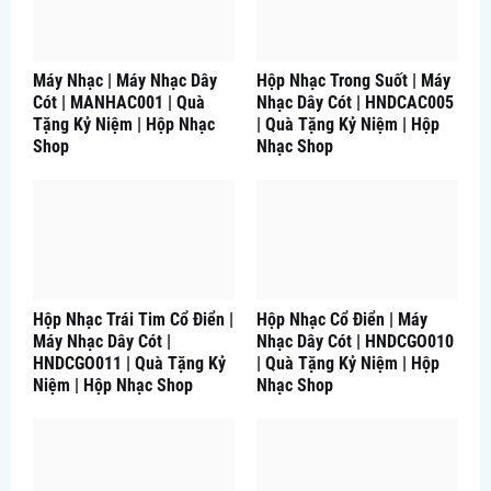
Máy Nhạc | Máy Nhạc Dây
Hộp Nhạc Trong Suốt | Máy
Cót | MANHAC001 | Quà
Nhạc Dây Cót | HNDCAC005
Tặng Kỷ Niệm | Hộp Nhạc
| Quà Tặng Kỷ Niệm | Hộp
Shop
Nhạc Shop
Hộp Nhạc Trái Tim Cổ Điển |
Hộp Nhạc Cổ Điển | Máy
Máy Nhạc Dây Cót |
Nhạc Dây Cót | HNDCGO010
HNDCGO011 | Quà Tặng Kỷ
| Quà Tặng Kỷ Niệm | Hộp
Niệm | Hộp Nhạc Shop
Nhạc Shop