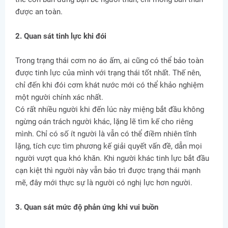
được an toàn.
2. Quan sát tinh lực khi đói
Trong trạng thái cơm no áo ấm, ai cũng có thể bảo toàn
được tinh lực của mình với trạng thái tốt nhất. Thế nên,
chỉ đến khi đói cơm khát nước mới có thể khảo nghiệm
một người chính xác nhất.
Có rất nhiều người khi đến lúc này miệng bắt đầu không
ngừng oán trách người khác, lặng lẽ tìm kế cho riêng
mình. Chỉ có số ít người là vẫn có thể điềm nhiên tĩnh
lặng, tích cực tìm phương kế giải quyết vấn đề, dẫn mọi
người vượt qua khó khăn. Khi người khác tinh lực bắt đầu
cạn kiệt thì người này vẫn bảo trì được trạng thái mạnh
mẽ, đây mới thực sự là người có nghị lực hơn người.
3. Quan sát mức độ phản ứng khi vui buồn