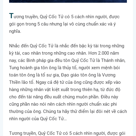
T
ương truyền, Quỷ Cốc Tử có 5 cách nhìn người, được
gói gọn trong 5 câu nhưng lại vô cùng chuẩn xác và ý
nghĩa.
Nhắc đến Quỷ Cốc Tử là nhắc đến bậc kỳ tài trong những
kỳ tài, cao nhân trong những cao nhân. Hơn 2.000 năm
nay, các Binh pháp gia đều tôn Quỷ Cốc Tử là Thánh nhân,
Tung hoành gia tôn ông là thủy tổ, người xem mệnh bói
toán tôn ông là tổ sư gia, Đạo giáo tôn ông là Vương
Thiền lão tổ. Ngay cả đệ tử của ông cũng được xếp vào
hàng những nhân vật kiệt xuất trong thiên hạ, từ đức độ
cho đến tài năng đều xuất chúng muôn phần. Điều này
cũng phần nào nói nên cách nhìn người chuẩn xác phi
thường của ông. Chúng ta hãy thử điểm lại đôi nét về cách
nhìn người của Quỷ Cốc Tử…
Tương truyền, Quỷ Cốc Tử có 5 cách nhìn người, được gói