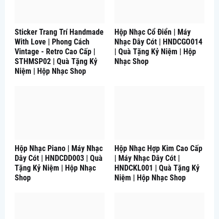
Sticker Trang Trí Handmade
Hộp Nhạc Cổ Điển | Máy
With Love | Phong Cách
Nhạc Dây Cót | HNDCGO014
Vintage - Retro Cao Cấp |
| Quà Tặng Kỷ Niệm | Hộp
STHMSP02 | Quà Tặng Kỷ
Nhạc Shop
Niệm | Hộp Nhạc Shop
Hộp Nhạc Piano | Máy Nhạc
Hộp Nhạc Hợp Kim Cao Cấp
Dây Cót | HNDCDD003 | Quà
| Máy Nhạc Dây Cót |
Tặng Kỷ Niệm | Hộp Nhạc
HNDCKL001 | Quà Tặng Kỷ
Shop
Niệm | Hộp Nhạc Shop