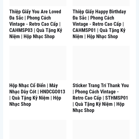
Thiệp Giấy You Are Loved
Thiệp Giấy Happy Birthday
Đa Sắc | Phong Cách
Đa Sắc | Phong Cách
Vintage - Retro Cao Cấp |
Vintage - Retro Cao Cấp |
CAHMSP03 | Quà Tặng Kỷ
CAHMSP01 | Quà Tặng Kỷ
Niệm | Hộp Nhạc Shop
Niệm | Hộp Nhạc Shop
Hộp Nhạc Cổ Điển | Máy
Sticker Trang Trí Thank You
Nhạc Dây Cót | HNDCGO013
| Phong Cách Vintage -
| Quà Tặng Kỷ Niệm | Hộp
Retro Cao Cấp | STHMSP01
Nhạc Shop
| Quà Tặng Kỷ Niệm | Hộp
Nhạc Shop