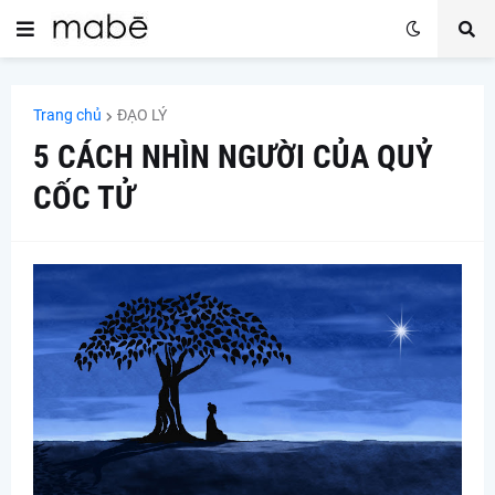
Trang chủ
ĐẠO LÝ
5 CÁCH NHÌN NGƯỜI CỦA QUỶ
CỐC TỬ