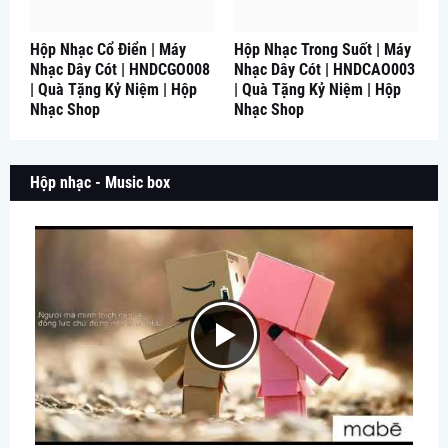
Hộp Nhạc Cổ Điển | Máy
Hộp Nhạc Trong Suốt | Máy
Nhạc Dây Cót | HNDCGO008
Nhạc Dây Cót | HNDCAO003
| Quà Tặng Kỷ Niệm | Hộp
| Quà Tặng Kỷ Niệm | Hộp
Nhạc Shop
Nhạc Shop
Hộp nhạc - Music box