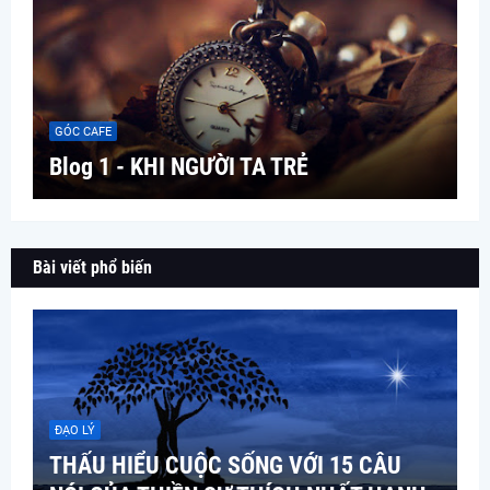
GÓC CAFE
Blog 1 - KHI NGƯỜI TA TRẺ
Bài viết phổ biến
ĐẠO LÝ
THẤU HIỂU CUỘC SỐNG VỚI 15 CÂU