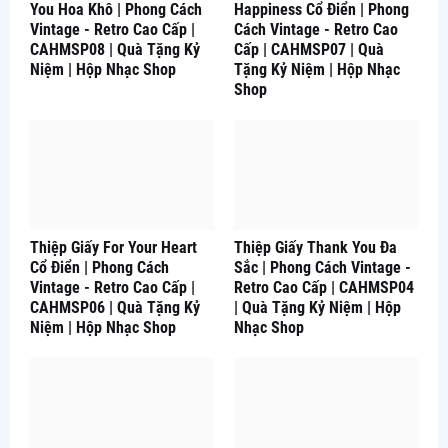
You Hoa Khô | Phong Cách
Happiness Cổ Điển | Phong
Vintage - Retro Cao Cấp |
Cách Vintage - Retro Cao
CAHMSP08 | Quà Tặng Kỷ
Cấp | CAHMSP07 | Quà
Niệm | Hộp Nhạc Shop
Tặng Kỷ Niệm | Hộp Nhạc
Shop
Thiệp Giấy For Your Heart
Thiệp Giấy Thank You Đa
Cổ Điển | Phong Cách
Sắc | Phong Cách Vintage -
Vintage - Retro Cao Cấp |
Retro Cao Cấp | CAHMSP04
CAHMSP06 | Quà Tặng Kỷ
| Quà Tặng Kỷ Niệm | Hộp
Niệm | Hộp Nhạc Shop
Nhạc Shop