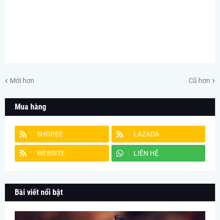
Mới hơn
Cũ hơn
Mua hàng
SHOPEE
LAZADA
WEBSITE
LIÊN HỆ
Bài viết nổi bật