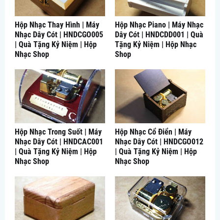
Hộp Nhạc Thay Hình | Máy
Hộp Nhạc Piano | Máy Nhạc
Nhạc Dây Cót | HNDCGO005
Dây Cót | HNDCDD001 | Quà
| Quà Tặng Kỷ Niệm | Hộp
Tặng Kỷ Niệm | Hộp Nhạc
Nhạc Shop
Shop
Hộp Nhạc Trong Suốt | Máy
Hộp Nhạc Cổ Điển | Máy
Nhạc Dây Cót | HNDCAC001
Nhạc Dây Cót | HNDCGO012
| Quà Tặng Kỷ Niệm | Hộp
| Quà Tặng Kỷ Niệm | Hộp
Nhạc Shop
Nhạc Shop