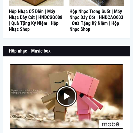
Hộp Nhạc Cổ Điển | Máy
Hộp Nhạc Trong Suốt | Máy
Nhạc Dây Cót | HNDCGO008
Nhạc Dây Cót | HNDCAO003
| Quà Tặng Kỷ Niệm | Hộp
| Quà Tặng Kỷ Niệm | Hộp
Nhạc Shop
Nhạc Shop
Hộp nhạc - Music box