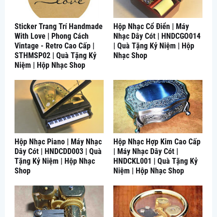
Sticker Trang Trí Handmade
Hộp Nhạc Cổ Điển | Máy
With Love | Phong Cách
Nhạc Dây Cót | HNDCGO014
Vintage - Retro Cao Cấp |
| Quà Tặng Kỷ Niệm | Hộp
STHMSP02 | Quà Tặng Kỷ
Nhạc Shop
Niệm | Hộp Nhạc Shop
Hộp Nhạc Piano | Máy Nhạc
Hộp Nhạc Hợp Kim Cao Cấp
Dây Cót | HNDCDD003 | Quà
| Máy Nhạc Dây Cót |
Tặng Kỷ Niệm | Hộp Nhạc
HNDCKL001 | Quà Tặng Kỷ
Shop
Niệm | Hộp Nhạc Shop