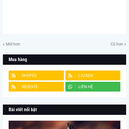
Mới hơn
Cũ hơn
Mua hàng
SHOPEE
LAZADA
WEBSITE
LIÊN HỆ
Bài viết nổi bật