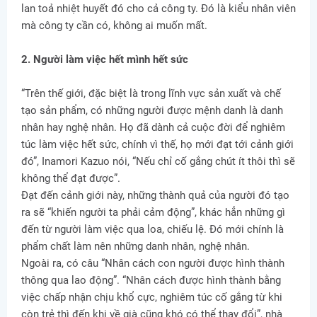
lan toả nhiệt huyết đó cho cả công ty. Đó là kiểu nhân viên
mà công ty cần có, không ai muốn mất.
2. Người làm việc hết mình hết sức
“Trên thế giới, đặc biệt là trong lĩnh vực sản xuất và chế
tạo sản phẩm, có những người được mệnh danh là danh
nhân hay nghệ nhân. Họ đã dành cả cuộc đời để nghiêm
túc làm việc hết sức, chính vì thế, họ mới đạt tới cảnh giới
đó”, Inamori Kazuo nói, “Nếu chỉ cố gắng chút ít thôi thì sẽ
không thể đạt được”.
Đạt đến cảnh giới này, những thành quả của người đó tạo
ra sẽ “khiến người ta phải cảm động”, khác hẳn những gì
đến từ người làm việc qua loa, chiếu lệ. Đó mới chính là
phẩm chất làm nên những danh nhân, nghệ nhân.
Ngoài ra, có câu “Nhân cách con người được hình thành
thông qua lao động”. “Nhân cách được hình thành bằng
việc chấp nhận chịu khổ cực, nghiêm túc cố gắng từ khi
còn trẻ thì đến khi về già cũng khó có thể thay đổi”, nhà