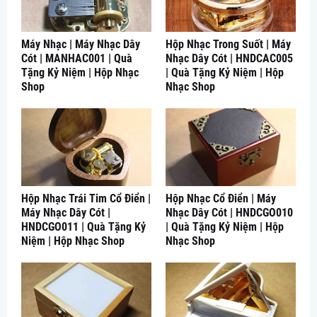
Máy Nhạc | Máy Nhạc Dây
Hộp Nhạc Trong Suốt | Máy
Cót | MANHAC001 | Quà
Nhạc Dây Cót | HNDCAC005
Tặng Kỷ Niệm | Hộp Nhạc
| Quà Tặng Kỷ Niệm | Hộp
Shop
Nhạc Shop
Hộp Nhạc Trái Tim Cổ Điển |
Hộp Nhạc Cổ Điển | Máy
Máy Nhạc Dây Cót |
Nhạc Dây Cót | HNDCGO010
HNDCGO011 | Quà Tặng Kỷ
| Quà Tặng Kỷ Niệm | Hộp
Niệm | Hộp Nhạc Shop
Nhạc Shop