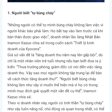
1. Người biết “tự bùng cháy”
“Những người có thể tự mình bùng cháy không làm việc vì
người khác bảo phải làm. Họ bắt tay vào làm trước cả khi
bản thân được giao việc”, doanh nhân lão làng Nhật Bản
Inamori Kazuo chia sẻ trong cuốn sách “Triết lý kinh
doanh của Kyocera”.
Giả sử vấn đề là “tăng doanh thu năm nay lên gấp bội”, dù
chỉ là một nhân viên trẻ tuổi nhưng nếu bạn biết đưa ra ý
kiến: “Thưa trưởng phòng, giám đốc có nói đến việc tăng
doanh thu. Vậy sao mọi người không tập trung lại để bàn
về cách thức tăng doanh thu?”. “Người biết bùng cháy
không làm như vậy vì muốn thể hiện mà vì họ có trong
mình mục đích giải quyết một vấn đề cụ thể”, Inamori
Kazuo chia sẻ.
Theo vị doanh nhân này, người có tinh thần “tự bùng cháy”
như vậy luôn năng nổ, chủ động và quan trọng nhất, có thể