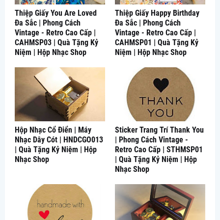
Thiệp Giấy You Are Loved
Thiệp Giấy Happy Birthday
Đa Sắc | Phong Cách
Đa Sắc | Phong Cách
Vintage - Retro Cao Cấp |
Vintage - Retro Cao Cấp |
CAHMSP03 | Quà Tặng Kỷ
CAHMSP01 | Quà Tặng Kỷ
Niệm | Hộp Nhạc Shop
Niệm | Hộp Nhạc Shop
Hộp Nhạc Cổ Điển | Máy
Sticker Trang Trí Thank You
Nhạc Dây Cót | HNDCGO013
| Phong Cách Vintage -
| Quà Tặng Kỷ Niệm | Hộp
Retro Cao Cấp | STHMSP01
Nhạc Shop
| Quà Tặng Kỷ Niệm | Hộp
Nhạc Shop