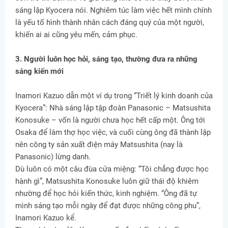
sáng lập Kyocera nói. Nghiêm túc làm việc hết mình chính
là yếu tố hình thành nhân cách đáng quý của một người,
khiến ai ai cũng yêu mến, cảm phục.
3. Người luôn học hỏi, sáng tạo, thường đưa ra những
sáng kiến mới
Inamori Kazuo dẫn một ví dụ trong “Triết lý kinh doanh của
Kyocera”: Nhà sáng lập tập đoàn Panasonic – Matsushita
Konosuke – vốn là người chưa học hết cấp một. Ông tới
Osaka để làm thợ học việc, và cuối cùng ông đã thành lập
nên công ty sản xuất điện máy Matsushita (nay là
Panasonic) lừng danh.
Dù luôn có một câu đùa cửa miệng: “Tôi chẳng được học
hành gì”, Matsushita Konosuke luôn giữ thái độ khiêm
nhường để học hỏi kiến thức, kinh nghiệm. “Ông đã tự
mình sáng tạo mỗi ngày để đạt được những công phu”,
Inamori Kazuo kể.