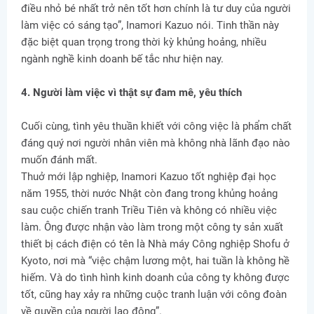
điều nhỏ bé nhất trở nên tốt hơn chính là tư duy của người
làm việc có sáng tạo”, Inamori Kazuo nói. Tinh thần này
đặc biệt quan trọng trong thời kỳ khủng hoảng, nhiều
ngành nghề kinh doanh bế tắc như hiện nay.
4. Người làm việc vì thật sự đam mê, yêu thích
Cuối cùng, tình yêu thuần khiết với công việc là phẩm chất
đáng quý nơi người nhân viên mà không nhà lãnh đạo nào
muốn đánh mất.
Thuở mới lập nghiệp, Inamori Kazuo tốt nghiệp đại học
năm 1955, thời nước Nhật còn đang trong khủng hoảng
sau cuộc chiến tranh Triều Tiên và không có nhiều việc
làm. Ông được nhận vào làm trong một công ty sản xuất
thiết bị cách điện có tên là Nhà máy Công nghiệp Shofu ở
Kyoto, nơi mà “việc chậm lương một, hai tuần là không hề
hiếm. Và do tình hình kinh doanh của công ty không được
tốt, cũng hay xảy ra những cuộc tranh luận với công đoàn
về quyền của người lao động”.