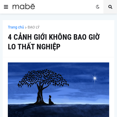
Trang chủ
ĐẠO LÝ
4 CẢNH GIỚI KHÔNG BAO GIỜ
LO THẤT NGHIỆP