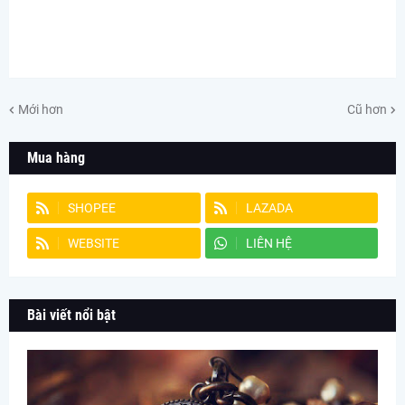
Mới hơn
Cũ hơn
Mua hàng
SHOPEE
LAZADA
WEBSITE
LIÊN HỆ
Bài viết nổi bật