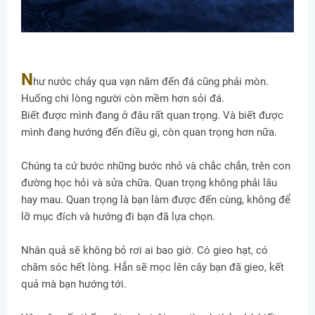
N
hư nước chảy qua vạn năm đến đá cũng phải mòn.
Huống chi lòng người còn mềm hơn sỏi đá.
Biết được mình đang ở đâu rất quan trọng. Và biết được
mình đang hướng đến điều gì, còn quan trọng hơn nữa.
Chúng ta cứ bước những bước nhỏ và chắc chắn, trên con
đường học hỏi và sửa chữa. Quan trọng không phải lâu
hay mau. Quan trọng là bạn làm được đến cùng, không để
lỡ mục đích và hướng đi bạn đã lựa chọn.
Nhân quả sẽ không bỏ rơi ai bao giờ. Có gieo hạt, có
chăm sóc hết lòng. Hẳn sẽ mọc lên cây bạn đã gieo, kết
quả mà bạn hướng tới.