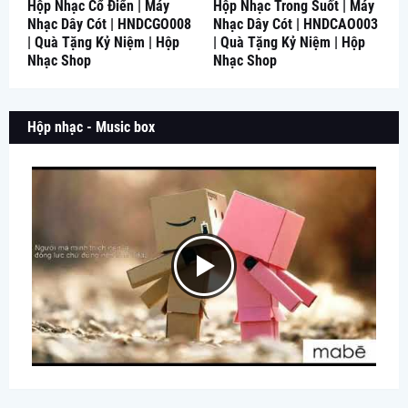
Hộp Nhạc Cổ Điển | Máy
Hộp Nhạc Trong Suốt | Máy
Nhạc Dây Cót | HNDCGO008
Nhạc Dây Cót | HNDCAO003
| Quà Tặng Kỷ Niệm | Hộp
| Quà Tặng Kỷ Niệm | Hộp
Nhạc Shop
Nhạc Shop
Hộp nhạc - Music box