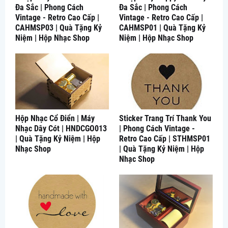
Đa Sắc | Phong Cách
Đa Sắc | Phong Cách
Vintage - Retro Cao Cấp |
Vintage - Retro Cao Cấp |
CAHMSP03 | Quà Tặng Kỷ
CAHMSP01 | Quà Tặng Kỷ
Niệm | Hộp Nhạc Shop
Niệm | Hộp Nhạc Shop
Hộp Nhạc Cổ Điển | Máy
Sticker Trang Trí Thank You
Nhạc Dây Cót | HNDCGO013
| Phong Cách Vintage -
| Quà Tặng Kỷ Niệm | Hộp
Retro Cao Cấp | STHMSP01
Nhạc Shop
| Quà Tặng Kỷ Niệm | Hộp
Nhạc Shop