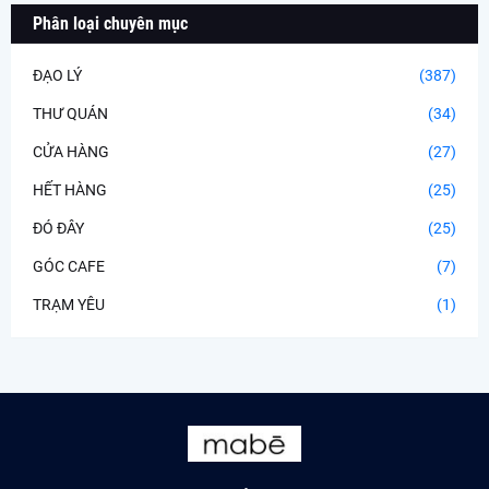
Phân loại chuyên mục
ĐẠO LÝ
(387)
THƯ QUÁN
(34)
CỬA HÀNG
(27)
HẾT HÀNG
(25)
ĐÓ ĐÂY
(25)
GÓC CAFE
(7)
TRẠM YÊU
(1)