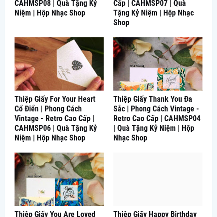
CAHMSP08 | Quà Tặng Kỷ
Cấp | CAHMSP07 | Quà
Niệm | Hộp Nhạc Shop
Tặng Kỷ Niệm | Hộp Nhạc
Shop
Thiệp Giấy For Your Heart
Thiệp Giấy Thank You Đa
Cổ Điển | Phong Cách
Sắc | Phong Cách Vintage -
Vintage - Retro Cao Cấp |
Retro Cao Cấp | CAHMSP04
CAHMSP06 | Quà Tặng Kỷ
| Quà Tặng Kỷ Niệm | Hộp
Niệm | Hộp Nhạc Shop
Nhạc Shop
Thiệp Giấy You Are Loved
Thiệp Giấy Happy Birthday