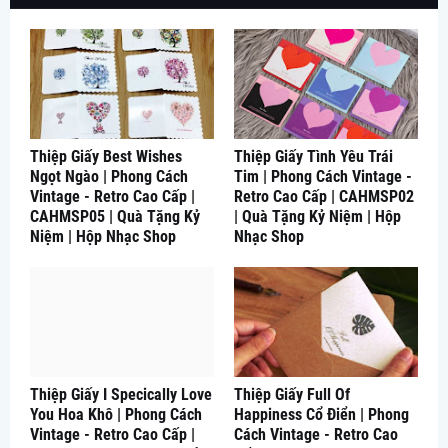
Thiệp Giấy Best Wishes
Thiệp Giấy Tình Yêu Trái
Ngọt Ngào | Phong Cách
Tim | Phong Cách Vintage -
Vintage - Retro Cao Cấp |
Retro Cao Cấp | CAHMSP02
CAHMSP05 | Quà Tặng Kỷ
| Quà Tặng Kỷ Niệm | Hộp
Niệm | Hộp Nhạc Shop
Nhạc Shop
Thiệp Giấy I Specically Love
Thiệp Giấy Full Of
You Hoa Khô | Phong Cách
Happiness Cổ Điển | Phong
Vintage - Retro Cao Cấp |
Cách Vintage - Retro Cao