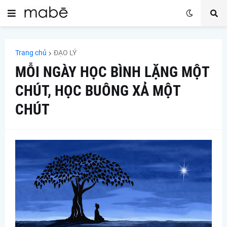
Trang chủ
ĐẠO LÝ
MỖI NGÀY HỌC BÌNH LẶNG MỘT
CHÚT, HỌC BUÔNG XẢ MỘT
CHÚT