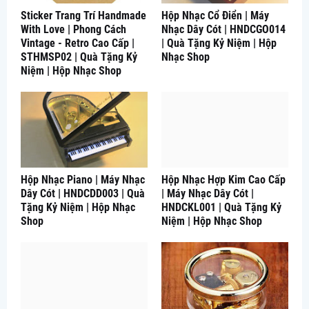
Sticker Trang Trí Handmade
Hộp Nhạc Cổ Điển | Máy
With Love | Phong Cách
Nhạc Dây Cót | HNDCGO014
Vintage - Retro Cao Cấp |
| Quà Tặng Kỷ Niệm | Hộp
STHMSP02 | Quà Tặng Kỷ
Nhạc Shop
Niệm | Hộp Nhạc Shop
Hộp Nhạc Piano | Máy Nhạc
Hộp Nhạc Hợp Kim Cao Cấp
Dây Cót | HNDCDD003 | Quà
| Máy Nhạc Dây Cót |
Tặng Kỷ Niệm | Hộp Nhạc
HNDCKL001 | Quà Tặng Kỷ
Shop
Niệm | Hộp Nhạc Shop