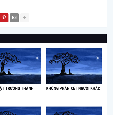
UẬT TRƯỞNG THÀNH
KHÔNG PHÁN XÉT NGƯỜI KHÁC