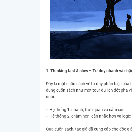
1. Thinking fast & slow – Tư duy nhanh và c
Đây là một cuốn sách về tư duy phản biện của t
dung cuốn sách như một tour du lịch đột phá về 
nghĩ:
– Hệ thống 1: nhanh, trực quan và cảm xúc
– Hệ thống 2: chậm hơn, cân nhắc hơn và logic
Qua cuốn sách, tác giả đã cung cấp cho độc giả