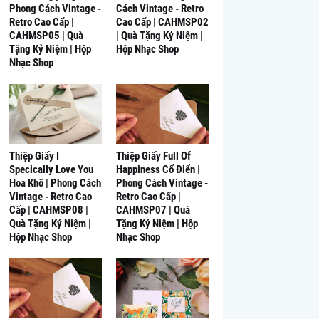
Phong Cách Vintage -
Cách Vintage - Retro
Retro Cao Cấp |
Cao Cấp | CAHMSP02
CAHMSP05 | Quà
| Quà Tặng Kỷ Niệm |
Tặng Kỷ Niệm | Hộp
Hộp Nhạc Shop
Nhạc Shop
Thiệp Giấy I
Thiệp Giấy Full Of
Specically Love You
Happiness Cổ Điển |
Hoa Khô | Phong Cách
Phong Cách Vintage -
Vintage - Retro Cao
Retro Cao Cấp |
Cấp | CAHMSP08 |
CAHMSP07 | Quà
Quà Tặng Kỷ Niệm |
Tặng Kỷ Niệm | Hộp
Hộp Nhạc Shop
Nhạc Shop