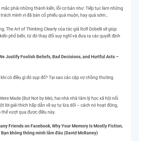
 mắc phải những thành kiến, lỗi cơ bản như: Tiếp tục làm những
tự trách mình vì đã bán cổ phiếu quá muộn, hay quá sớm…
 The Art of Thinking Clearly của tác giả Rolf Dobelli sẽ giúp
ến phổ biến, từ đó thay đổi suy nghĩ và đưa ra các quyết định
 Justify Foolish Beliefs, Bad Decisions, and Hurtful Acts –
khi có điều gì đó sụp đổ? Tại sao các cặp vợ chồng thường
ere Made (But Not by Me), hai nhà nhà tâm lý học xã hội nổi
ột lời giải thích hấp dẫn về sự tự lừa dối – cách nó hoạt động,
ó thể vượt qua được điều này.
any Friends on Facebook, Why Your Memory Is Mostly Fiction,
– Bạn không thông minh lắm đâu (David McRaney)