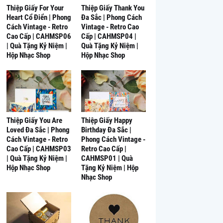
Thiệp Giấy For Your
Thiệp Giấy Thank You
Heart Cổ Điển | Phong
Đa Sắc | Phong Cách
Cách Vintage - Retro
Vintage - Retro Cao
Cao Cấp | CAHMSP06
Cấp | CAHMSP04 |
| Quà Tặng Kỷ Niệm |
Quà Tặng Kỷ Niệm |
Hộp Nhạc Shop
Hộp Nhạc Shop
Thiệp Giấy You Are
Thiệp Giấy Happy
Loved Đa Sắc | Phong
Birthday Đa Sắc |
Cách Vintage - Retro
Phong Cách Vintage -
Cao Cấp | CAHMSP03
Retro Cao Cấp |
| Quà Tặng Kỷ Niệm |
CAHMSP01 | Quà
Hộp Nhạc Shop
Tặng Kỷ Niệm | Hộp
Nhạc Shop