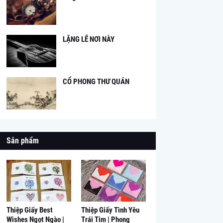
LẶNG LẼ NƠI NÀY
CỔ PHONG THƯ QUÁN
Sản phẩm
Thiệp Giấy Best
Thiệp Giấy Tình Yêu
Wishes Ngọt Ngào |
Trái Tim | Phong