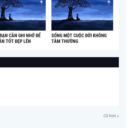
 BẠN CẦN GHI NHỚ ĐỂ
SỐNG MỘT CUỘC ĐỜI KHÔNG
ÂN TỐT ĐẸP LÊN
TẦM THƯỜNG
Cũ hơn