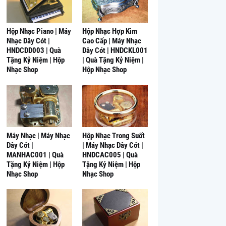
Hộp Nhạc Piano | Máy
Hộp Nhạc Hợp Kim
Nhạc Dây Cót |
Cao Cấp | Máy Nhạc
HNDCDD003 | Quà
Dây Cót | HNDCKL001
Tặng Kỷ Niệm | Hộp
| Quà Tặng Kỷ Niệm |
Nhạc Shop
Hộp Nhạc Shop
Máy Nhạc | Máy Nhạc
Hộp Nhạc Trong Suốt
Dây Cót |
| Máy Nhạc Dây Cót |
MANHAC001 | Quà
HNDCAC005 | Quà
Tặng Kỷ Niệm | Hộp
Tặng Kỷ Niệm | Hộp
Nhạc Shop
Nhạc Shop