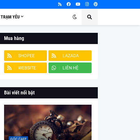
TRẠM YÊU
Mua hàng
SHOPEE
LAZADA
WEBSITE
LIÊN HỆ
Bài viết nổi bật
GÓC CAFE