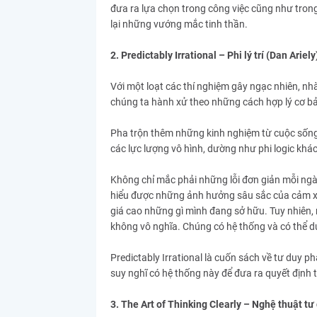
đưa ra lựa chọn trong công việc cũng như tron
lại những vướng mắc tinh thần.
2. Predictably Irrational – Phi lý trí (Dan Ariely
Với một loạt các thí nghiệm gây ngạc nhiên, nhà
chúng ta hành xử theo những cách hợp lý cơ b
Pha trộn thêm những kinh nghiệm từ cuộc sống, 
các lực lượng vô hình, dường như phi logic khác
Không chỉ mắc phải những lỗi đơn giản mỗi ngày,
hiểu được những ảnh hưởng sâu sắc của cảm xú
giá cao những gì mình đang sở hữu. Tuy nhiên,
không vô nghĩa. Chúng có hệ thống và có thể 
Predictably Irrational là cuốn sách về tư duy p
suy nghĩ có hệ thống này để đưa ra quyết định 
3. The Art of Thinking Clearly – Nghệ thuật tư