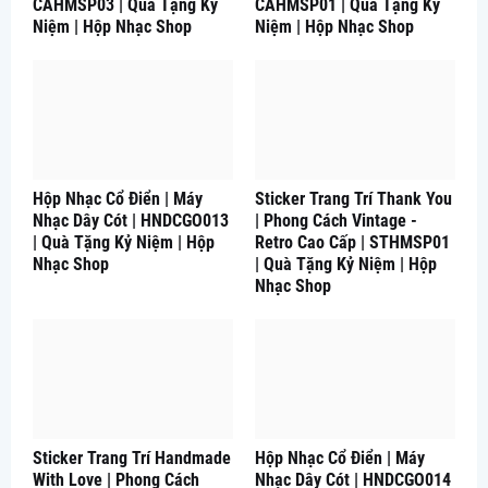
CAHMSP03 | Quà Tặng Kỷ
CAHMSP01 | Quà Tặng Kỷ
Niệm | Hộp Nhạc Shop
Niệm | Hộp Nhạc Shop
Hộp Nhạc Cổ Điển | Máy
Sticker Trang Trí Thank You
Nhạc Dây Cót | HNDCGO013
| Phong Cách Vintage -
| Quà Tặng Kỷ Niệm | Hộp
Retro Cao Cấp | STHMSP01
Nhạc Shop
| Quà Tặng Kỷ Niệm | Hộp
Nhạc Shop
Sticker Trang Trí Handmade
Hộp Nhạc Cổ Điển | Máy
With Love | Phong Cách
Nhạc Dây Cót | HNDCGO014