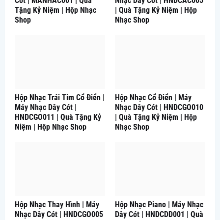
Cót | MANHAC001 | Quà
Nhạc Dây Cót | HNDCAC005
Tặng Kỷ Niệm | Hộp Nhạc
| Quà Tặng Kỷ Niệm | Hộp
Shop
Nhạc Shop
Hộp Nhạc Trái Tim Cổ Điển |
Hộp Nhạc Cổ Điển | Máy
Máy Nhạc Dây Cót |
Nhạc Dây Cót | HNDCGO010
HNDCGO011 | Quà Tặng Kỷ
| Quà Tặng Kỷ Niệm | Hộp
Niệm | Hộp Nhạc Shop
Nhạc Shop
Hộp Nhạc Thay Hình | Máy
Hộp Nhạc Piano | Máy Nhạc
Nhạc Dây Cót | HNDCGO005
Dây Cót | HNDCDD001 | Quà