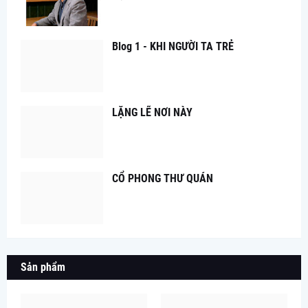
Blog 1 - KHI NGƯỜI TA TRẺ
LẶNG LẼ NƠI NÀY
CỔ PHONG THƯ QUÁN
Sản phẩm