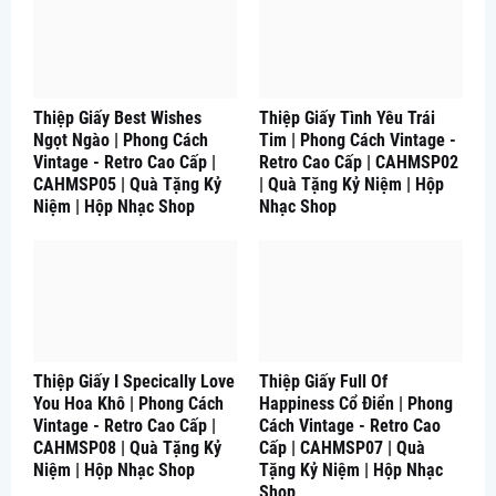
Thiệp Giấy Best Wishes
Thiệp Giấy Tình Yêu Trái
Ngọt Ngào | Phong Cách
Tim | Phong Cách Vintage -
Vintage - Retro Cao Cấp |
Retro Cao Cấp | CAHMSP02
CAHMSP05 | Quà Tặng Kỷ
| Quà Tặng Kỷ Niệm | Hộp
Niệm | Hộp Nhạc Shop
Nhạc Shop
Thiệp Giấy I Specically Love
Thiệp Giấy Full Of
You Hoa Khô | Phong Cách
Happiness Cổ Điển | Phong
Vintage - Retro Cao Cấp |
Cách Vintage - Retro Cao
CAHMSP08 | Quà Tặng Kỷ
Cấp | CAHMSP07 | Quà
Niệm | Hộp Nhạc Shop
Tặng Kỷ Niệm | Hộp Nhạc
Shop