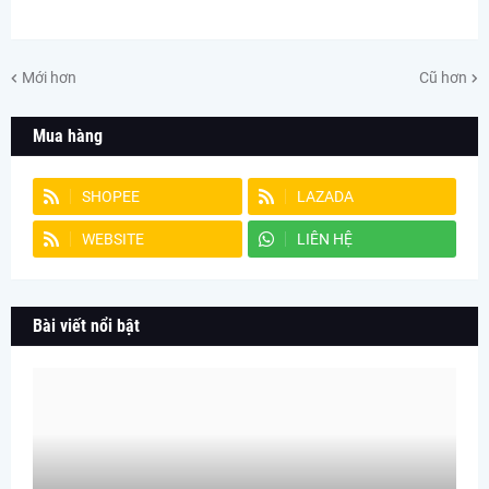
Mới hơn
Cũ hơn
Mua hàng
SHOPEE
LAZADA
WEBSITE
LIÊN HỆ
Bài viết nổi bật