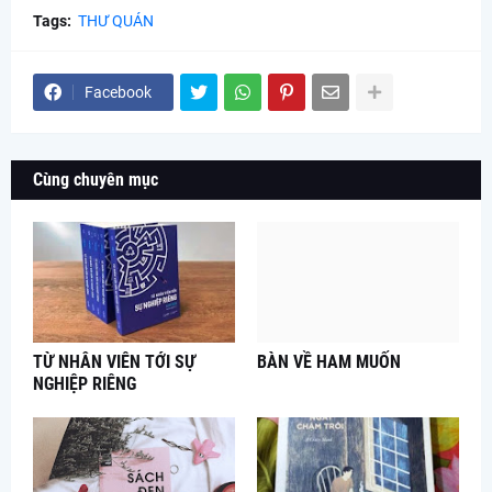
Tags:
THƯ QUÁN
Facebook
Cùng chuyên mục
TỪ NHÂN VIÊN TỚI SỰ
BÀN VỀ HAM MUỐN
NGHIỆP RIÊNG