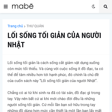
Trang chủ
THƯ QUÁN
LỐI SỐNG TỐI GIẢN CỦA NGƯỜI
NHẬT
Lối sống tối giản là cách sống cắt giảm vật dụng xuống
còn mức tối thiểu. Và cùng với cuộc sống ít đồ đạc, ta có
thể để tâm nhiều hơn tới hạnh phúc, đó chính là chủ đề
của cuốn sách này “Lối sống tối giản của người Nhật”.
Chẳng có ai từ khi sinh ra đã có tài sản, đồ đạc gì trong
tay. Vậy nên bất cứ ai khi mới chào đời đều là những
người sống tối giản. Cứ mỗi lần bạn sở hữu trong tay
những đồ dùng hơn mức cần thiết là một lần bạn lấy mất