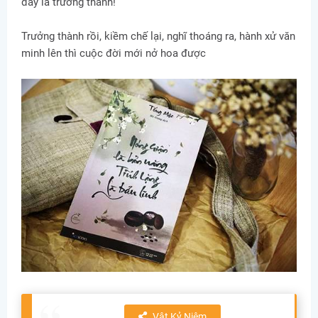
đấy là trưởng thành!
Trưởng thành rồi, kiềm chế lại, nghĩ thoáng ra, hành xử văn
minh lên thì cuộc đời mới nở hoa được
Vật Kỷ Niệm