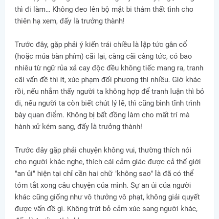
thì đi làm… Không đeo lên bộ mặt bi thảm thất tình cho
thiên hạ xem, đấy là trưởng thành!
Trước đây, gặp phải ý kiến trái chiều là lập tức gân cổ
(hoặc múa bàn phím) cãi lại, càng cãi càng tức, có bao
nhiêu từ ngữ rủa xả cay độc đều không tiếc mang ra, tranh
cãi vấn đề thì ít, xúc phạm đối phương thì nhiều. Giờ khác
rồi, nếu nhắm thấy người ta không hợp để tranh luận thì bỏ
đi, nếu người ta còn biết chút lý lẽ, thì cũng bình tĩnh trình
bày quan điểm. Không bị bất đồng làm cho mất trí mà
hành xử kém sang, đấy là trưởng thành!
Trước đây gặp phải chuyện không vui, thường thích nói
cho người khác nghe, thích cái cảm giác được cả thế giới
"an ủi" hiện tại chỉ cần hai chữ "không sao" là đã có thể
tóm tắt xong câu chuyện của mình. Sự an ủi của người
khác cũng giống như vô thưởng vô phạt, không giải quyết
được vấn đề gì. Không trút bỏ cảm xúc sang người khác,