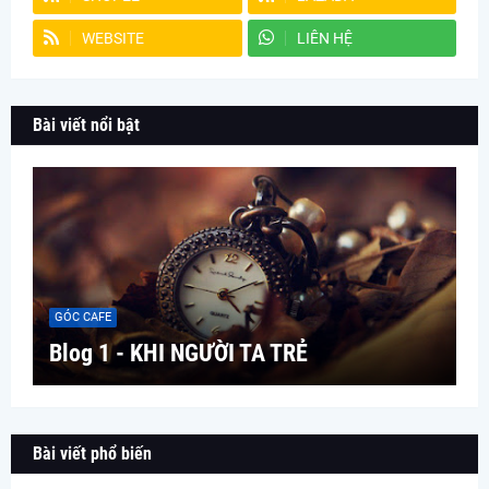
WEBSITE
LIÊN HỆ
Bài viết nổi bật
GÓC CAFE
Blog 1 - KHI NGƯỜI TA TRẺ
Bài viết phổ biến