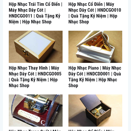
Hộp Nhạc Trái Tim Cổ Điển |
Hộp Nhạc Cổ Điển | Máy
Máy Nhạc Dây Cót |
Nhạc Dây Cót | HNDCGO010
HNDCGO011 | Quà Tặng Kỷ
| Quà Tặng Kỷ Niệm | Hộp
Niệm | Hộp Nhạc Shop
Nhạc Shop
Hộp Nhạc Thay Hình | Máy
Hộp Nhạc Piano | Máy Nhạc
Nhạc Dây Cót | HNDCGO005
Dây Cót | HNDCDD001 | Quà
| Quà Tặng Kỷ Niệm | Hộp
Tặng Kỷ Niệm | Hộp Nhạc
Nhạc Shop
Shop