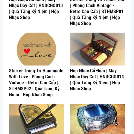
Nhạc Dây Cót | HNDCGO013
| Phong Cách Vintage -
| Quà Tặng Kỷ Niệm | Hộp
Retro Cao Cấp | STHMSP01
Nhạc Shop
| Quà Tặng Kỷ Niệm | Hộp
Nhạc Shop
Sticker Trang Trí Handmade
Hộp Nhạc Cổ Điển | Máy
With Love | Phong Cách
Nhạc Dây Cót | HNDCGO014
Vintage - Retro Cao Cấp |
| Quà Tặng Kỷ Niệm | Hộp
STHMSP02 | Quà Tặng Kỷ
Nhạc Shop
Niệm | Hộp Nhạc Shop