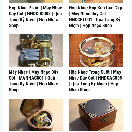
Hộp Nhạc Piano | Máy Nhạc
Hộp Nhạc Hợp Kim Cao Cấp
Dây Cót | HNDCDD003 | Quà
| Máy Nhạc Dây Cót |
Tặng Kỷ Niệm | Hộp Nhạc
HNDCKL001 | Quà Tặng Kỷ
Shop
Niệm | Hộp Nhạc Shop
Máy Nhạc | Máy Nhạc Dây
Hộp Nhạc Trong Suốt | Máy
Cót | MANHAC001 | Quà
Nhạc Dây Cót | HNDCAC005
Tặng Kỷ Niệm | Hộp Nhạc
| Quà Tặng Kỷ Niệm | Hộp
Shop
Nhạc Shop