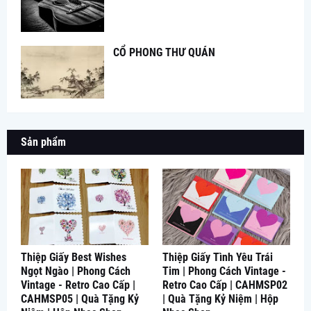
CỔ PHONG THƯ QUÁN
Sản phẩm
Thiệp Giấy Best Wishes
Thiệp Giấy Tình Yêu Trái
Ngọt Ngào | Phong Cách
Tim | Phong Cách Vintage -
Vintage - Retro Cao Cấp |
Retro Cao Cấp | CAHMSP02
CAHMSP05 | Quà Tặng Kỷ
| Quà Tặng Kỷ Niệm | Hộp