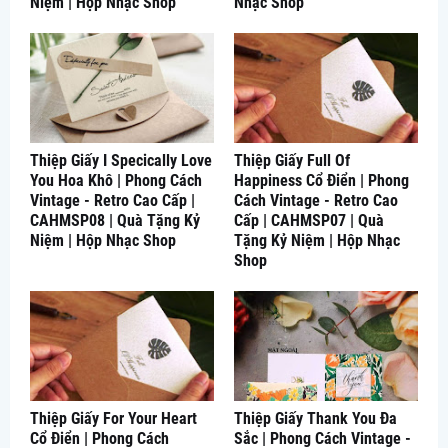
Niệm | Hộp Nhạc Shop
Nhạc Shop
Thiệp Giấy I Specically Love
Thiệp Giấy Full Of
You Hoa Khô | Phong Cách
Happiness Cổ Điển | Phong
Vintage - Retro Cao Cấp |
Cách Vintage - Retro Cao
CAHMSP08 | Quà Tặng Kỷ
Cấp | CAHMSP07 | Quà
Niệm | Hộp Nhạc Shop
Tặng Kỷ Niệm | Hộp Nhạc
Shop
Thiệp Giấy For Your Heart
Thiệp Giấy Thank You Đa
Cổ Điển | Phong Cách
Sắc | Phong Cách Vintage -