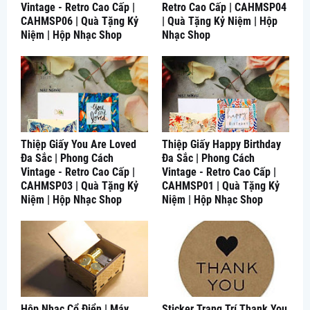
Vintage - Retro Cao Cấp |
Retro Cao Cấp | CAHMSP04
CAHMSP06 | Quà Tặng Kỷ
| Quà Tặng Kỷ Niệm | Hộp
Niệm | Hộp Nhạc Shop
Nhạc Shop
Thiệp Giấy You Are Loved
Thiệp Giấy Happy Birthday
Đa Sắc | Phong Cách
Đa Sắc | Phong Cách
Vintage - Retro Cao Cấp |
Vintage - Retro Cao Cấp |
CAHMSP03 | Quà Tặng Kỷ
CAHMSP01 | Quà Tặng Kỷ
Niệm | Hộp Nhạc Shop
Niệm | Hộp Nhạc Shop
Hộp Nhạc Cổ Điển | Máy
Sticker Trang Trí Thank You