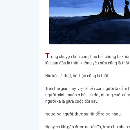
T
rong chuyện tình cảm, hầu hết chúng ta khôn
lúc ban đầu là thật, không yêu nữa cũng là thật
Níu kéo là thật, hối hận cũng là thật.
Trên thế gian này, việc khiến con người ta cảm t
người mình muốn ở bên cả đời, nhưng cuối cùng 
người xa lạ giữa cuộc đời này.
Người và người, thực sự rất dễ rời xa nhau.
Ngay cả khi gặp được người đó, trao cho nhau r