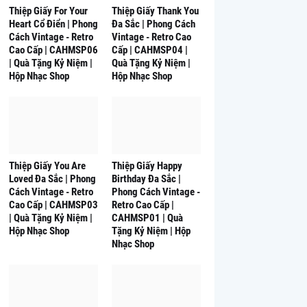
Thiệp Giấy For Your
Thiệp Giấy Thank You
Heart Cổ Điển | Phong
Đa Sắc | Phong Cách
Cách Vintage - Retro
Vintage - Retro Cao
Cao Cấp | CAHMSP06
Cấp | CAHMSP04 |
| Quà Tặng Kỷ Niệm |
Quà Tặng Kỷ Niệm |
Hộp Nhạc Shop
Hộp Nhạc Shop
Thiệp Giấy You Are
Thiệp Giấy Happy
Loved Đa Sắc | Phong
Birthday Đa Sắc |
Cách Vintage - Retro
Phong Cách Vintage -
Cao Cấp | CAHMSP03
Retro Cao Cấp |
| Quà Tặng Kỷ Niệm |
CAHMSP01 | Quà
Hộp Nhạc Shop
Tặng Kỷ Niệm | Hộp
Nhạc Shop