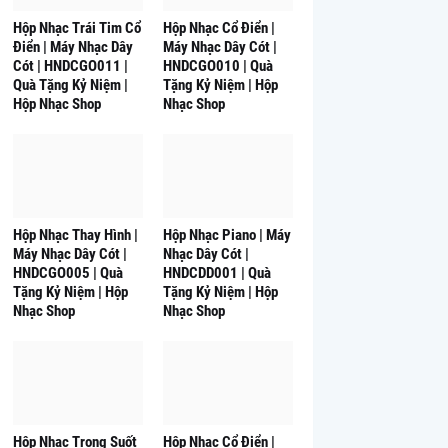
Hộp Nhạc Trái Tim Cổ
Hộp Nhạc Cổ Điển |
Điển | Máy Nhạc Dây
Máy Nhạc Dây Cót |
Cót | HNDCGO011 |
HNDCGO010 | Quà
Quà Tặng Kỷ Niệm |
Tặng Kỷ Niệm | Hộp
Hộp Nhạc Shop
Nhạc Shop
Hộp Nhạc Thay Hình |
Hộp Nhạc Piano | Máy
Máy Nhạc Dây Cót |
Nhạc Dây Cót |
HNDCGO005 | Quà
HNDCDD001 | Quà
Tặng Kỷ Niệm | Hộp
Tặng Kỷ Niệm | Hộp
Nhạc Shop
Nhạc Shop
Hộp Nhạc Trong Suốt
Hộp Nhạc Cổ Điển |