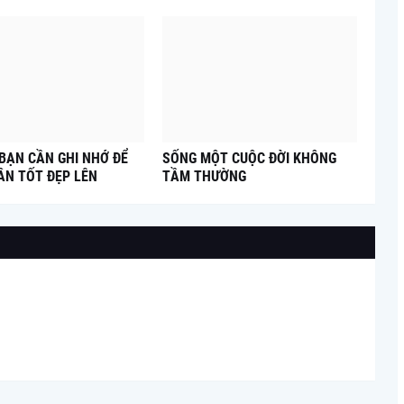
 BẠN CẦN GHI NHỚ ĐỂ
SỐNG MỘT CUỘC ĐỜI KHÔNG
ÂN TỐT ĐẸP LÊN
TẦM THƯỜNG