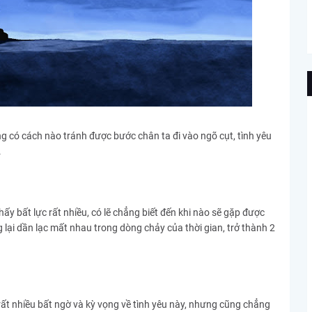
g có cách nào tránh được bước chân ta đi vào ngõ cụt, tình yêu
.
hấy bất lực rất nhiều, có lẽ chẳng biết đến khi nào sẽ gặp được
lại dần lạc mất nhau trong dòng chảy của thời gian, trở thành 2
ất nhiều bất ngờ và kỳ vọng về tình yêu này, nhưng cũng chẳng