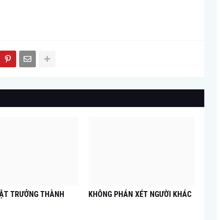
UẬT TRƯỞNG THÀNH
KHÔNG PHÁN XÉT NGƯỜI KHÁC