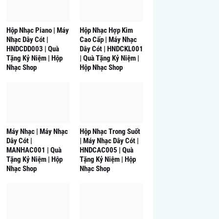
Hộp Nhạc Piano | Máy
Hộp Nhạc Hợp Kim
Nhạc Dây Cót |
Cao Cấp | Máy Nhạc
HNDCDD003 | Quà
Dây Cót | HNDCKL001
Tặng Kỷ Niệm | Hộp
| Quà Tặng Kỷ Niệm |
Nhạc Shop
Hộp Nhạc Shop
Máy Nhạc | Máy Nhạc
Hộp Nhạc Trong Suốt
Dây Cót |
| Máy Nhạc Dây Cót |
MANHAC001 | Quà
HNDCAC005 | Quà
Tặng Kỷ Niệm | Hộp
Tặng Kỷ Niệm | Hộp
Nhạc Shop
Nhạc Shop