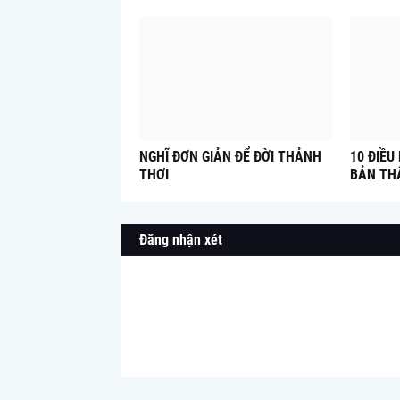
NGHĨ ĐƠN GIẢN ĐỂ ĐỜI THẢNH
10 ĐIỀU
THƠI
BẢN TH
Đăng nhận xét