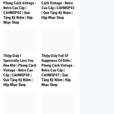
Phong Cách Vintage -
Cách Vintage - Retro
Retro Cao Cấp |
Cao Cấp | CAHMSP02
CAHMSP05 | Quà
| Quà Tặng Kỷ Niệm |
Tặng Kỷ Niệm | Hộp
Hộp Nhạc Shop
Nhạc Shop
Thiệp Giấy I
Thiệp Giấy Full Of
Specically Love You
Happiness Cổ Điển |
Hoa Khô | Phong Cách
Phong Cách Vintage -
Vintage - Retro Cao
Retro Cao Cấp |
Cấp | CAHMSP08 |
CAHMSP07 | Quà
Quà Tặng Kỷ Niệm |
Tặng Kỷ Niệm | Hộp
Hộp Nhạc Shop
Nhạc Shop