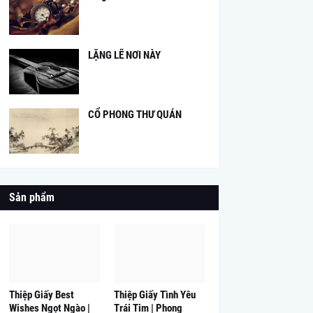
LẶNG LẼ NƠI NÀY
CỔ PHONG THƯ QUÁN
Sản phẩm
Thiệp Giấy Best
Thiệp Giấy Tình Yêu
Wishes Ngọt Ngào |
Trái Tim | Phong