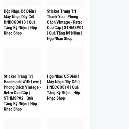
Hộp Nhạc Cổ Điển |
Sticker Trang Trí
Máy Nhạc Dây Cót |
Thank You | Phong
HNDCGO013 | Quà
Cách Vintage - Retro
Tặng Kỷ Niệm | Hộp
Cao Cấp | STHMSP01
Nhạc Shop
| Quà Tặng Kỷ Niệm |
Hộp Nhạc Shop
Sticker Trang Trí
Hộp Nhạc Cổ Điển |
Handmade With Love |
Máy Nhạc Dây Cót |
Phong Cách Vintage -
HNDCGO014 | Quà
Retro Cao Cấp |
Tặng Kỷ Niệm | Hộp
STHMSP02 | Quà
Nhạc Shop
Tặng Kỷ Niệm | Hộp
Nhạc Shop