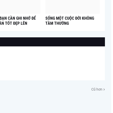
 BẠN CẦN GHI NHỚ ĐỂ
SỐNG MỘT CUỘC ĐỜI KHÔNG
ÂN TỐT ĐẸP LÊN
TẦM THƯỜNG
Cũ hơn