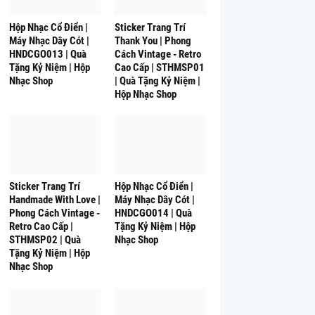
Hộp Nhạc Cổ Điển |
Sticker Trang Trí
Máy Nhạc Dây Cót |
Thank You | Phong
HNDCGO013 | Quà
Cách Vintage - Retro
Tặng Kỷ Niệm | Hộp
Cao Cấp | STHMSP01
Nhạc Shop
| Quà Tặng Kỷ Niệm |
Hộp Nhạc Shop
Sticker Trang Trí
Hộp Nhạc Cổ Điển |
Handmade With Love |
Máy Nhạc Dây Cót |
Phong Cách Vintage -
HNDCGO014 | Quà
Retro Cao Cấp |
Tặng Kỷ Niệm | Hộp
STHMSP02 | Quà
Nhạc Shop
Tặng Kỷ Niệm | Hộp
Nhạc Shop