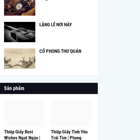
LẶNG LẼ NƠI NÀY
CỔ PHONG THƯ QUÁN
Sản phẩm
Thiệp Giấy Best
Thiệp Giấy Tình Yêu
Wishes Ngọt Ngào |
Trái Tim | Phong