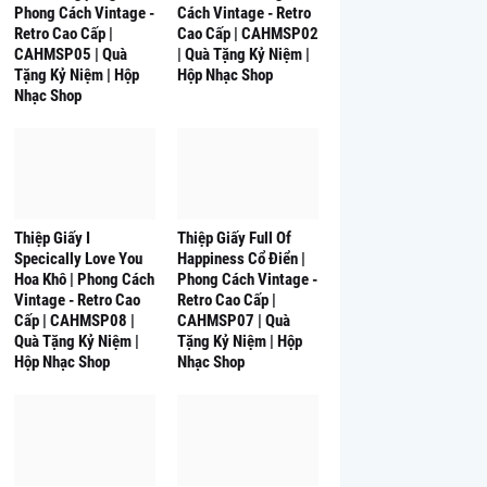
Phong Cách Vintage -
Cách Vintage - Retro
Retro Cao Cấp |
Cao Cấp | CAHMSP02
CAHMSP05 | Quà
| Quà Tặng Kỷ Niệm |
Tặng Kỷ Niệm | Hộp
Hộp Nhạc Shop
Nhạc Shop
Thiệp Giấy I
Thiệp Giấy Full Of
Specically Love You
Happiness Cổ Điển |
Hoa Khô | Phong Cách
Phong Cách Vintage -
Vintage - Retro Cao
Retro Cao Cấp |
Cấp | CAHMSP08 |
CAHMSP07 | Quà
Quà Tặng Kỷ Niệm |
Tặng Kỷ Niệm | Hộp
Hộp Nhạc Shop
Nhạc Shop