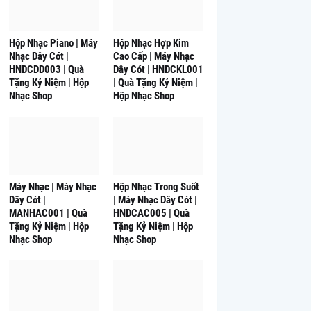
Hộp Nhạc Piano | Máy
Hộp Nhạc Hợp Kim
Nhạc Dây Cót |
Cao Cấp | Máy Nhạc
HNDCDD003 | Quà
Dây Cót | HNDCKL001
Tặng Kỷ Niệm | Hộp
| Quà Tặng Kỷ Niệm |
Nhạc Shop
Hộp Nhạc Shop
Máy Nhạc | Máy Nhạc
Hộp Nhạc Trong Suốt
Dây Cót |
| Máy Nhạc Dây Cót |
MANHAC001 | Quà
HNDCAC005 | Quà
Tặng Kỷ Niệm | Hộp
Tặng Kỷ Niệm | Hộp
Nhạc Shop
Nhạc Shop