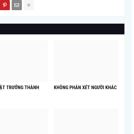
UẬT TRƯỞNG THÀNH
KHÔNG PHÁN XÉT NGƯỜI KHÁC