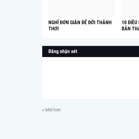
NGHĨ ĐƠN GIẢN ĐỂ ĐỜI THẢNH
10 ĐIỀU
THƠI
BẢN TH
Đăng nhận xét
Mới hơn