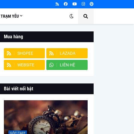
TRẠM YÊU
Mua hàng
SHOPEE
LAZADA
WEBSITE
LIÊN HỆ
Bài viết nổi bật
GÓC CAFE