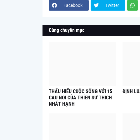
Facebook
Twitter
Cùng chuyên mục
THẤU HIỂU CUỘC SỐNG VỚI 15
ĐỊNH L
CÂU NÓI CỦA THIỀN SƯ THÍCH
NHẤT HẠNH