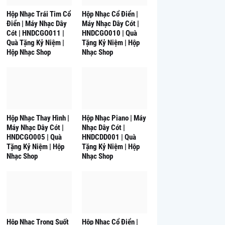
Hộp Nhạc Trái Tim Cổ
Hộp Nhạc Cổ Điển |
Điển | Máy Nhạc Dây
Máy Nhạc Dây Cót |
Cót | HNDCGO011 |
HNDCGO010 | Quà
Quà Tặng Kỷ Niệm |
Tặng Kỷ Niệm | Hộp
Hộp Nhạc Shop
Nhạc Shop
Hộp Nhạc Thay Hình |
Hộp Nhạc Piano | Máy
Máy Nhạc Dây Cót |
Nhạc Dây Cót |
HNDCGO005 | Quà
HNDCDD001 | Quà
Tặng Kỷ Niệm | Hộp
Tặng Kỷ Niệm | Hộp
Nhạc Shop
Nhạc Shop
Hộp Nhạc Trong Suốt
Hộp Nhạc Cổ Điển |