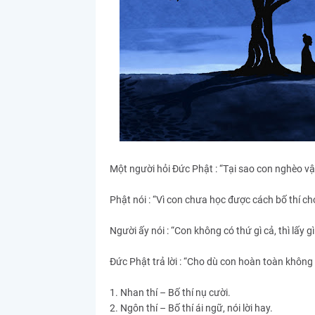
Một người hỏi Đức Phật : “Tại sao con nghèo vậ
Phật nói : “Vì con chưa học được cách bố thí ch
Người ấy nói : “Con không có thứ gì cả, thì lấy gì
Đức Phật trả lời : “Cho dù con hoàn toàn không c
1. Nhan thí – Bố thí nụ cười.
2. Ngôn thí – Bố thí ái ngữ, nói lời hay.