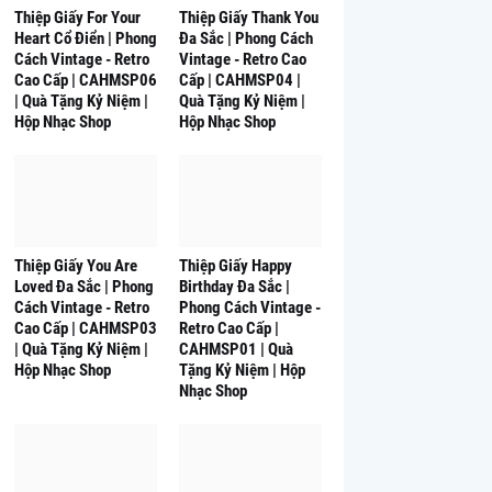
Thiệp Giấy For Your
Thiệp Giấy Thank You
Heart Cổ Điển | Phong
Đa Sắc | Phong Cách
Cách Vintage - Retro
Vintage - Retro Cao
Cao Cấp | CAHMSP06
Cấp | CAHMSP04 |
| Quà Tặng Kỷ Niệm |
Quà Tặng Kỷ Niệm |
Hộp Nhạc Shop
Hộp Nhạc Shop
Thiệp Giấy You Are
Thiệp Giấy Happy
Loved Đa Sắc | Phong
Birthday Đa Sắc |
Cách Vintage - Retro
Phong Cách Vintage -
Cao Cấp | CAHMSP03
Retro Cao Cấp |
| Quà Tặng Kỷ Niệm |
CAHMSP01 | Quà
Hộp Nhạc Shop
Tặng Kỷ Niệm | Hộp
Nhạc Shop